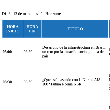
Día 3 | 13 de marzo – salón Horizonte
HORA
HORA
TÍTULO
INICIO
FIN
Desarrollo de la infraestructura en Brasil;
08:00
08:30
un reto por la situación socio política del
país
¿Qué está pasando con la Norma AIS-
08:30
08:50
100? Futura Norma NSR