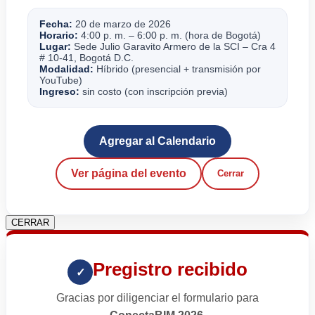
Fecha:
20 de marzo de 2026
Horario:
4:00 p. m. – 6:00 p. m. (hora de Bogotá)
Lugar:
Sede Julio Garavito Armero de la SCI – Cra 4
# 10-41, Bogotá D.C.
Modalidad:
Híbrido (presencial + transmisión por
YouTube)
Ingreso:
sin costo (con inscripción previa)
Agregar al Calendario
Ver página del evento
Cerrar
CERRAR
Pregistro recibido
✓
Gracias por diligenciar el formulario para