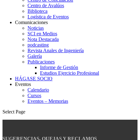
Centro de Avalúos
Biblioteca
Logística de Eventos
Comunicaciones
Noticias
SCI en Medios
Nota Destacada
podcasting
Revista Anales de Ingeniería
Galería
Publicaciones
Informe de Gestión
Estudios Ejercicio Profesional
HÁGASE SOCIO
Eventos
Calendario
Cursos
Eventos – Memorias
Select Page
SUGERENCIAS, QUEJAS Y RECLAMOS