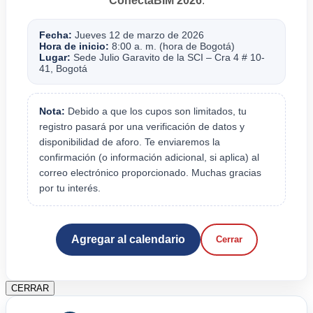
ConectaBIM 2026
.
Fecha:
Jueves 12 de marzo de 2026
Hora de inicio:
8:00 a. m. (hora de Bogotá)
Lugar:
Sede Julio Garavito de la SCI – Cra 4 # 10-
41, Bogotá
Nota:
Debido a que los cupos son limitados, tu
registro pasará por una verificación de datos y
disponibilidad de aforo. Te enviaremos la
confirmación (o información adicional, si aplica) al
correo electrónico proporcionado. Muchas gracias
por tu interés.
Agregar al calendario
Cerrar
CERRAR