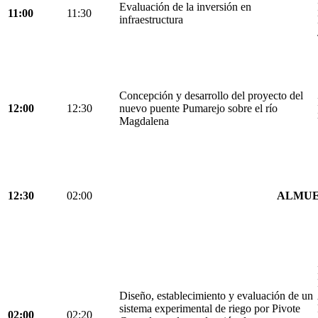
Evaluación de la inversión en
11:00
11:30
infraestructura
Concepción y desarrollo del proyecto del
12:00
12:30
nuevo puente Pumarejo sobre el río
Magdalena
12:30
02:00
ALMU
Diseño, establecimiento y evaluación de un
sistema experimental de riego por Pivote
02:00
02:20