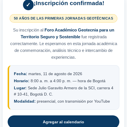
¡Inscripción confirmada!
✓
50 AÑOS DE LAS PRIMERAS JORNADAS GEOTÉCNICAS
Su inscripción al
Foro Académico Geotecnia para un
Territorio Seguro y Sostenible
fue registrada
correctamente. Le esperamos en esta jornada académica
de conmemoración, análisis técnico e intercambio de
experiencias.
Fecha:
martes, 11 de agosto de 2026
Horario:
8:00 a. m. a 4:00 p. m. — hora de Bogotá
Lugar:
Sede Julio Garavito Armero de la SCI, carrera 4
# 10-41, Bogotá D. C.
Modalidad:
presencial, con transmisión por YouTube
Agregar al calendario