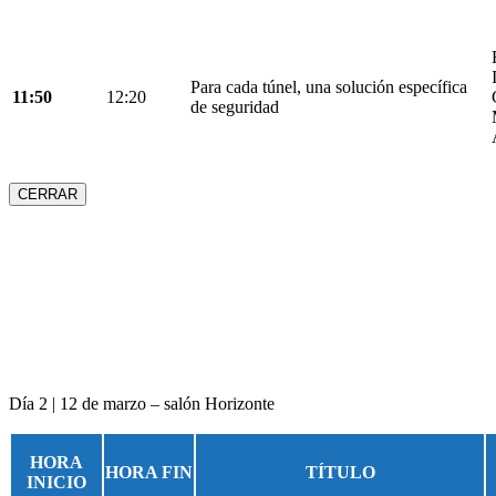
Para cada túnel, una solución específica
11:50
12:20
de seguridad
CERRAR
Día 2 | 12 de marzo – salón Horizonte
HORA
HORA FIN
TÍTULO
INICIO