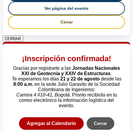
Ver página del evento
Cerrar
CERRAR
¡Inscripción confirmada!
Gracias por registrarte a las
Jornadas Nacionales
XXI de Geotecnia y XXIV de Estructuras
.
Te esperamos los días
21 y 22 de agosto
desde las
8:00 a.m.
en la sede Julio Garavito de la Sociedad
Colombiana de Ingenieros:
Carrera 4 #10-41, Bogotá
. Pronto recibirás en tu
correo electrónico la información logística del
evento.
Agregar al Calendario
Cerrar