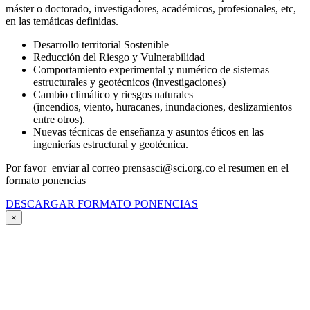
máster o doctorado, investigadores, académicos, profesionales, etc,
en las temáticas definidas.
Desarrollo territorial Sostenible
Reducción del Riesgo y Vulnerabilidad
Comportamiento experimental y numérico de sistemas
estructurales y geotécnicos (investigaciones)
Cambio climático y riesgos naturales
(incendios, viento, huracanes, inundaciones, deslizamientos
entre otros).
Nuevas técnicas de enseñanza y asuntos éticos en las
ingenierías estructural y geotécnica.
Por favor enviar al correo prensasci@sci.org.co el resumen en el
formato ponencias
DESCARGAR FORMATO PONENCIAS
×