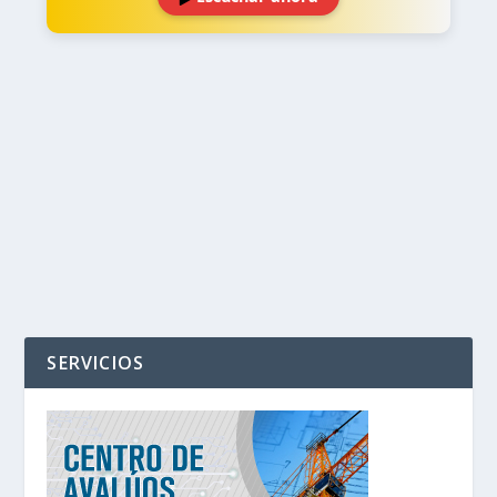
‹
›
SERVICIOS