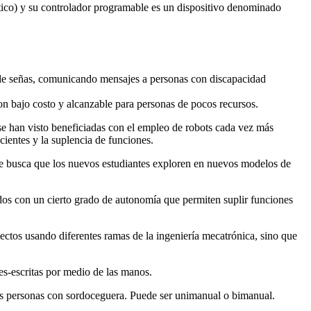
tico) y su controlador programable es un dispositivo denominado
 de señas, comunicando mensajes a personas con discapacidad
con bajo costo y alcanzable para personas de pocos recursos.
 se han visto beneficiadas con el empleo de robots cada vez más
cientes y la suplencia de funciones.
se busca que los nuevos estudiantes exploren en nuevos modelos de
tados con un cierto grado de autonomía que permiten suplir funciones
yectos usando diferentes ramas de la ingeniería mecatrónica, sino que
les-escritas por medio de las manos.
rtas personas con sordoceguera. Puede ser unimanual o bimanual.