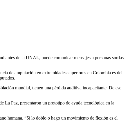
 estudiantes de la UNAL, puede comunicar mensajes a personas sordas
dencia de amputación en extremidades superiores en Colombia es del
putados.
lación mundial, tienen una pérdida auditiva incapacitante. De ese
e La Paz, presentaron un prototipo de ayuda tecnológica en la
mano humana. “Si lo doblo o hago un movimiento de flexión es el