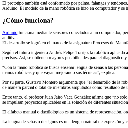
El prototipo también está conformado por palma, falanges y tendones,
Arduino. El modelo de la mano robótica se hizo en computador y se 
¿Cómo funciona?
Ardunio
funciona mediante sensores conectados a un computador, perm
auditiva.
El desarrollo se logró en el marco de la asignatura Procesos de Manufa
Según el futuro ingeniero Andrés Felipe Torrijo, la robótica aplicada
precisos. Así, se obtienen mayores posibilidades para el diagnóstico y 
“Con la mano robótica se busca enseñar lengua de señas a las person
manos robóticas y que vayan mejorando sus técnicas”, explica.
Por su parte, Gustavo Montero argumenta que “el desarrollo de la robót
de manera parcial o total de miembros amputados como resultado de un
Entre tanto, el profesor Juan Jairo Vaca González afirma que “no solo 
se impulsan proyectos aplicables en la solución de diferentes situacio
El alfabeto manual o dactilológico es un sistema de representación, ora
La lengua de señas o de signos es una lengua natural de expresión y c