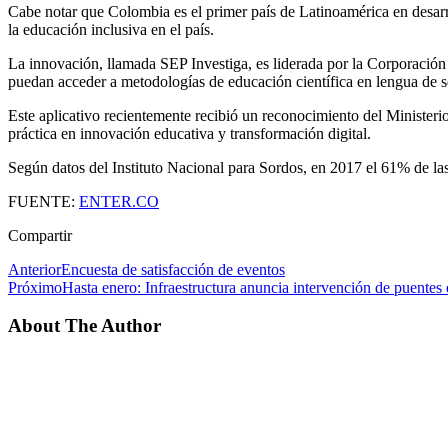
Cabe notar que Colombia es el primer país de Latinoamérica en desarrol
la educación inclusiva en el país.
La innovación, llamada SEP Investiga, es liderada por la Corporación 
puedan acceder a metodologías de educación científica en lengua de s
Este aplicativo recientemente recibió un reconocimiento del Ministe
práctica en innovación educativa y transformación digital.
Según datos del Instituto Nacional para Sordos, en 2017 el 61% de las
FUENTE:
ENTER.CO
Compartir
Anterior
Encuesta de satisfacción de eventos
Próximo
Hasta enero: Infraestructura anuncia intervención de puentes
About The Author