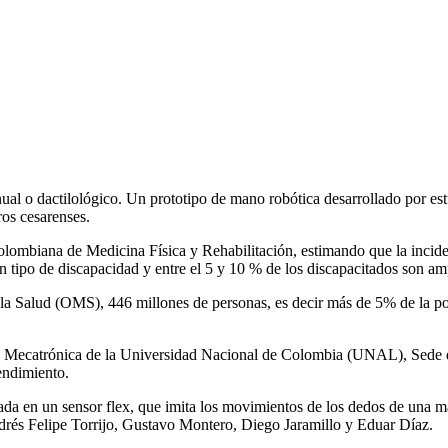
anual o dactilológico. Un prototipo de mano robótica desarrollado por
ros cesarenses.
 Colombiana de Medicina Física y Rehabilitación, estimando que la inci
tipo de discapacidad y entre el 5 y 10 % de los discapacitados son am
a Salud (OMS), 446 millones de personas, es decir más de 5% de la pob
ría Mecatrónica de la Universidad Nacional de Colombia (UNAL), Sede d
endimiento.
ada en un sensor flex, que imita los movimientos de los dedos de una 
drés Felipe Torrijo, Gustavo Montero, Diego Jaramillo y Eduar Díaz.