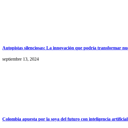
Autopistas silenciosas: La innovación que podría transformar nue
septiembre 13, 2024
Colombia apuesta por la soya del futuro con inteligencia artificial