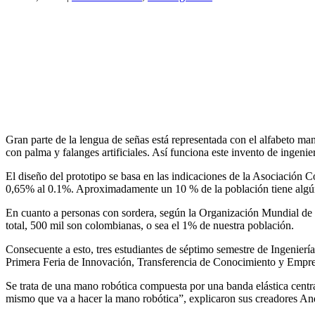
Gran parte de la lengua de señas está representada con el alfabeto m
con palma y falanges artificiales. Así funciona este invento de ingenie
El diseño del prototipo se basa en las indicaciones de la Asociación
0,65% al 0.1%. Aproximadamente un 10 % de la población tiene algún 
En cuanto a personas con sordera, según la Organización Mundial de l
total, 500 mil son colombianas, o sea el 1% de nuestra población.
Consecuente a esto, tres estudiantes de séptimo semestre de Ingenie
Primera Feria de Innovación, Transferencia de Conocimiento y Empr
Se trata de una mano robótica compuesta por una banda elástica centr
mismo que va a hacer la mano robótica”, explicaron sus creadores An