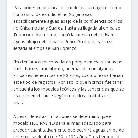
Para poner en práctica los modelos, la magíster tomó
como sitio de estudio el río Sogamoso,
específicamente aguas abajo de la confluencia con los
río Chicamocha y Suárez, hasta su llegada al embalse
Topocoro. Así mismo, tomó la cuenca del río Nare,
aguas abajo del embalse Peñol-Guatapé, hasta su
llegada al embalse San Lorenzo.
“No teníamos muchos datos porque en esas zonas no
suele hacerse monitoreo, además de que algunos
embalses tienen más de 20 años, cuando no se hacían
este tipo de registros. Por eso lo que hicimos fue tener
en cuenta los modelos teóricos y las tendencias que se
esperan en el cauce según modelos cualitativos”,
relata.
A pesar de estas limitaciones se determinó que el
modelo HEC-RAS 1D sería el más adecuado para
predecir cuantitativamente qué ocurrirá aguas arriba de
un embalse dentro de 50 o 100 años. “Los tiempos de