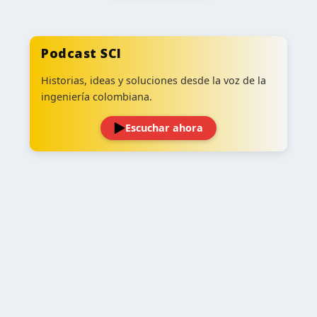
Podcast SCI
Historias, ideas y soluciones desde la voz de la
ingeniería colombiana.
Escuchar ahora
‹
›