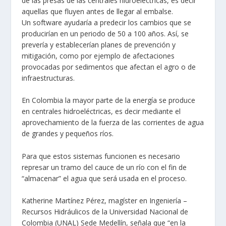
de las presas de las centrales hidroeléctricas, es decir
aquellas que fluyen antes de llegar al embalse.
Un
software
ayudaría a predecir los cambios que se
producirían en un periodo de 50 a 100 años. Así, se
prevería y establecerían planes de prevención y
mitigación, como por ejemplo de afectaciones
provocadas por sedimentos que afectan el agro o de
infraestructuras.
En Colombia la mayor parte de la energía se produce
en centrales hidroeléctricas, es decir mediante el
aprovechamiento de la fuerza de las corrientes de agua
de grandes y pequeños ríos.
Para que estos sistemas funcionen es necesario
represar un tramo del cauce de un río con el fin de
“almacenar” el agua que será usada en el proceso.
Katherine Martínez Pérez, magíster en Ingeniería –
Recursos Hidráulicos de la Universidad Nacional de
Colombia (UNAL) Sede Medellín, señala que “en la