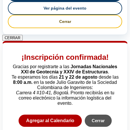
Ver página del evento
Cerrar
CERRAR
¡Inscripción confirmada!
Gracias por registrarte a las
Jornadas Nacionales
XXI de Geotecnia y XXIV de Estructuras
.
Te esperamos los días
21 y 22 de agosto
desde las
8:00 a.m.
en la sede Julio Garavito de la Sociedad
Colombiana de Ingenieros:
Carrera 4 #10-41, Bogotá
. Pronto recibirás en tu
correo electrónico la información logística del
evento.
Agregar al Calendario
Cerrar