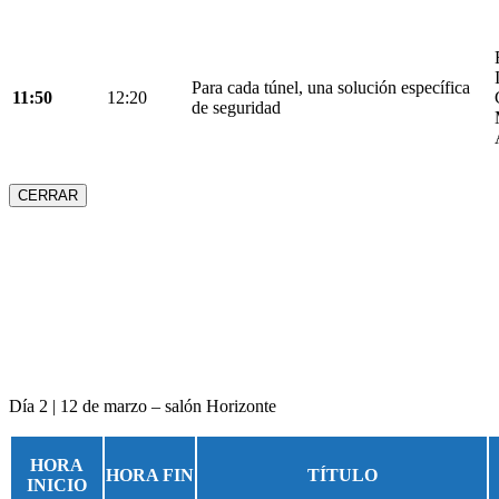
Para cada túnel, una solución específica
11:50
12:20
de seguridad
CERRAR
Día 2 | 12 de marzo – salón Horizonte
HORA
HORA FIN
TÍTULO
INICIO