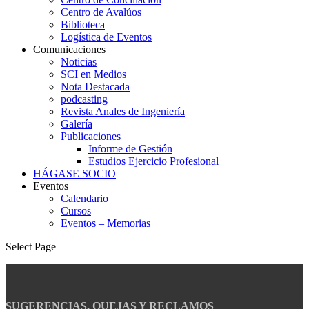
Centro de Avalúos
Biblioteca
Logística de Eventos
Comunicaciones
Noticias
SCI en Medios
Nota Destacada
podcasting
Revista Anales de Ingeniería
Galería
Publicaciones
Informe de Gestión
Estudios Ejercicio Profesional
HÁGASE SOCIO
Eventos
Calendario
Cursos
Eventos – Memorias
Select Page
SUGERENCIAS, QUEJAS Y RECLAMOS