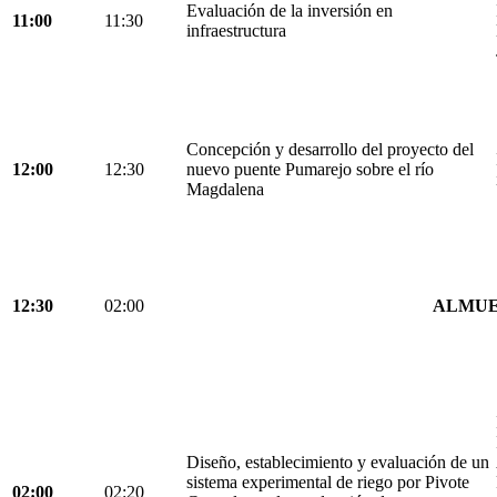
Evaluación de la inversión en
11:00
11:30
infraestructura
Concepción y desarrollo del proyecto del
12:00
12:30
nuevo puente Pumarejo sobre el río
Magdalena
12:30
02:00
ALMU
Diseño, establecimiento y evaluación de un
sistema experimental de riego por Pivote
02:00
02:20