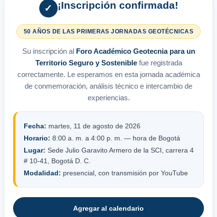
¡Inscripción confirmada!
✓
50 AÑOS DE LAS PRIMERAS JORNADAS GEOTÉCNICAS
Su inscripción al
Foro Académico Geotecnia para un
Territorio Seguro y Sostenible
fue registrada
correctamente. Le esperamos en esta jornada académica
de conmemoración, análisis técnico e intercambio de
experiencias.
Fecha:
martes, 11 de agosto de 2026
Horario:
8:00 a. m. a 4:00 p. m. — hora de Bogotá
Lugar:
Sede Julio Garavito Armero de la SCI, carrera 4
# 10-41, Bogotá D. C.
Modalidad:
presencial, con transmisión por YouTube
Agregar al calendario