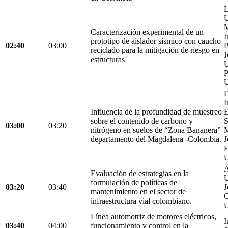
L
U
M
Caracterización experimental de un
I
prototipo de aislador sísmico con caucho
02:40
03:00
P
reciclado para la mitigación de riesgo en
J
estructuras
U
P
U
D
I
Influencia de la profundidad de muestreo
E
sobre el contenido de carbono y
S
03:00
03:20
nitrógeno en suelos de “Zona Bananera”
M
departamento del Magdalena -Colombia.
J
E
U
A
Evaluación de estrategias en la
U
formulación de políticas de
03:20
03:40
J
mantenimiento en el sector de
C
infraestructura vial colombiano.
U
Línea automotriz de motores eléctricos,
I
03:40
04:00
funcionamiento y control en la