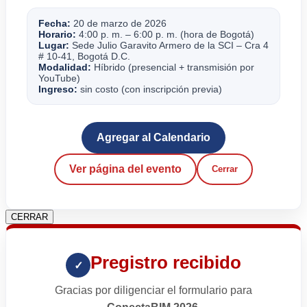
Fecha:
20 de marzo de 2026
Horario:
4:00 p. m. – 6:00 p. m. (hora de Bogotá)
Lugar:
Sede Julio Garavito Armero de la SCI – Cra 4
# 10-41, Bogotá D.C.
Modalidad:
Híbrido (presencial + transmisión por
YouTube)
Ingreso:
sin costo (con inscripción previa)
Agregar al Calendario
Ver página del evento
Cerrar
CERRAR
Pregistro recibido
✓
Gracias por diligenciar el formulario para