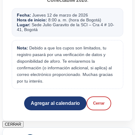
ConectaBIM 2026
.
Fecha:
Jueves 12 de marzo de 2026
Hora de inicio:
8:00 a. m. (hora de Bogotá)
Lugar:
Sede Julio Garavito de la SCI – Cra 4 # 10-
41, Bogotá
Nota:
Debido a que los cupos son limitados, tu
registro pasará por una verificación de datos y
disponibilidad de aforo. Te enviaremos la
confirmación (o información adicional, si aplica) al
correo electrónico proporcionado. Muchas gracias
por tu interés.
Agregar al calendario
Cerrar
CERRAR