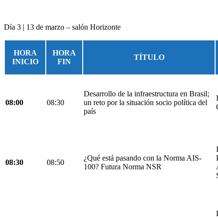
Día 3 | 13 de marzo – salón Horizonte
HORA
HORA
TÍTULO
INICIO
FIN
Desarrollo de la infraestructura en Brasil;
08:00
08:30
un reto por la situación socio política del
país
¿Qué está pasando con la Norma AIS-
08:30
08:50
100? Futura Norma NSR