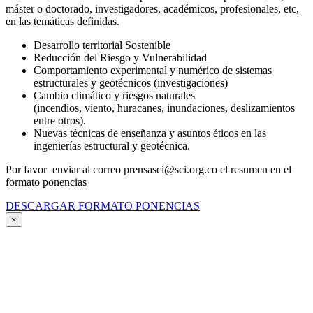
máster o doctorado, investigadores, académicos, profesionales, etc,
en las temáticas definidas.
Desarrollo territorial Sostenible
Reducción del Riesgo y Vulnerabilidad
Comportamiento experimental y numérico de sistemas
estructurales y geotécnicos (investigaciones)
Cambio climático y riesgos naturales
(incendios, viento, huracanes, inundaciones, deslizamientos
entre otros).
Nuevas técnicas de enseñanza y asuntos éticos en las
ingenierías estructural y geotécnica.
Por favor enviar al correo prensasci@sci.org.co el resumen en el
formato ponencias
DESCARGAR FORMATO PONENCIAS
×