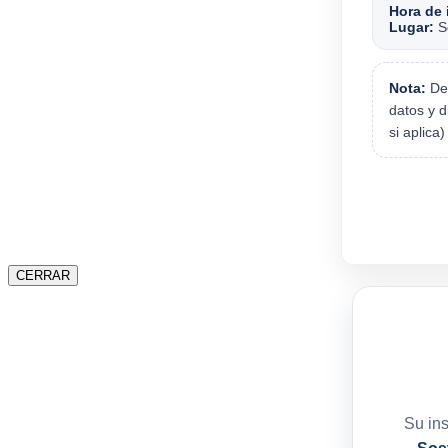
Hora de 
Lugar:
Se
Nota:
Deb
datos y d
si aplica
CERRAR
Su ins