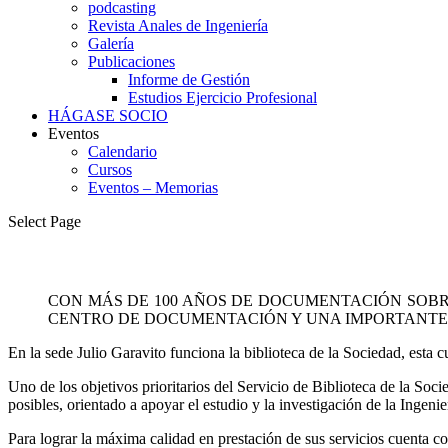
podcasting
Revista Anales de Ingeniería
Galería
Publicaciones
Informe de Gestión
Estudios Ejercicio Profesional
HÁGASE SOCIO
Eventos
Calendario
Cursos
Eventos – Memorias
Select Page
CON MÁS DE 100 AÑOS DE DOCUMENTACIÓN SOBRE
CENTRO DE DOCUMENTACIÓN Y UNA IMPORTANTE H
En la sede Julio Garavito funciona la biblioteca de la Sociedad, esta c
Uno de los objetivos prioritarios del Servicio de Biblioteca de la Soc
posibles, orientado a apoyar el estudio y la investigación de la Ingeni
Para lograr la máxima calidad en prestación de sus servicios cuenta co