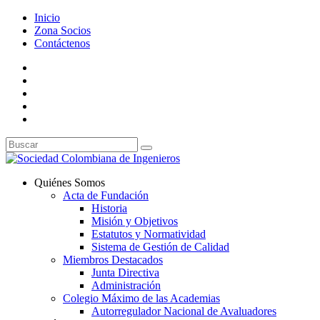
Inicio
Zona Socios
Contáctenos
Quiénes Somos
Acta de Fundación
Historia
Misión y Objetivos
Estatutos y Normatividad
Sistema de Gestión de Calidad
Miembros Destacados
Junta Directiva
Administración
Colegio Máximo de las Academias
Autorregulador Nacional de Avaluadores