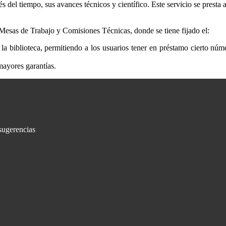
vés del tiempo, sus avances técnicos y científico. Este servicio se presta
Mesas de Trabajo y Comisiones Técnicas, donde se tiene fijado el:
e la biblioteca, permitiendo a los usuarios tener en préstamo cierto n
mayores garantías.
sugerencias