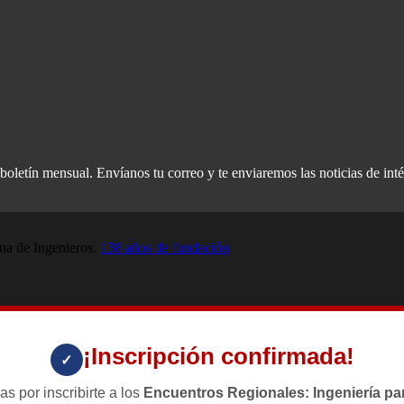
oletín mensual. Envíanos tu correo y te enviaremos las noticias de inté
a de Ingenieros.
138 años de fundación
¡Inscripción confirmada!
✓
as por inscribirte a los
Encuentros Regionales: Ingeniería par