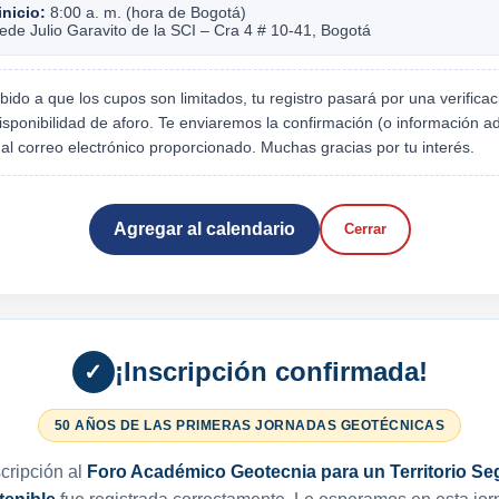
inicio:
8:00 a. m. (hora de Bogotá)
de Julio Garavito de la SCI – Cra 4 # 10-41, Bogotá
ido a que los cupos son limitados, tu registro pasará por una verificac
isponibilidad de aforo. Te enviaremos la confirmación (o información ad
) al correo electrónico proporcionado. Muchas gracias por tu interés.
Agregar al calendario
Cerrar
¡Inscripción confirmada!
✓
50 AÑOS DE LAS PRIMERAS JORNADAS GEOTÉCNICAS
cripción al
Foro Académico Geotecnia para un Territorio Se