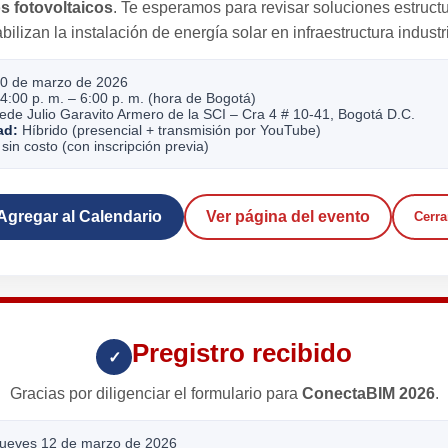
s fotovoltaicos
. Te esperamos para revisar soluciones estruct
abilizan la instalación de energía solar en infraestructura industri
0 de marzo de 2026
4:00 p. m. – 6:00 p. m. (hora de Bogotá)
de Julio Garavito Armero de la SCI – Cra 4 # 10-41, Bogotá D.C.
ad:
Híbrido (presencial + transmisión por YouTube)
sin costo (con inscripción previa)
Agregar al Calendario
Ver página del evento
Cerra
Pregistro recibido
✓
Gracias por diligenciar el formulario para
ConectaBIM 2026
.
ueves 12 de marzo de 2026