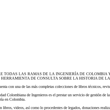
 TODAS LAS RAMAS DE LA INGENIERÍA DE COLOMBIA Y
ERRAMIENTA DE CONSULTA SOBRE LA HISTORIA DE LA 
uenta con una de las más completas colecciones de libros técnicos, revis
iedad Colombiana de Ingenieros es el prestar un servicio de gestión de 
ería en Colombia.
n libros, videos, así como lo procedentes de legados, donaciones realiz