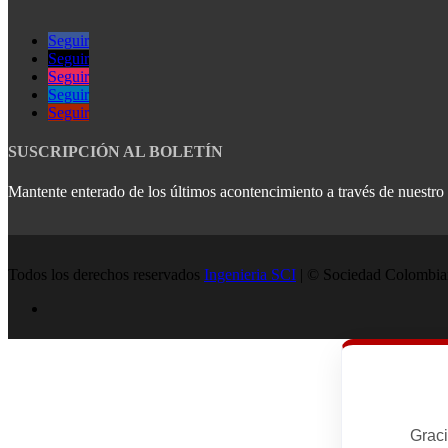
Seguir
Seguir
Seguir
Seguir
Seguir
SUSCRIPCIÓN AL BOLETÍN
Mantente enterado de los últimos acontencimiento a través de nuestro b
Todos los derechos reservados
Ingenieria SCI
| © Sociedad Colombian
Graci