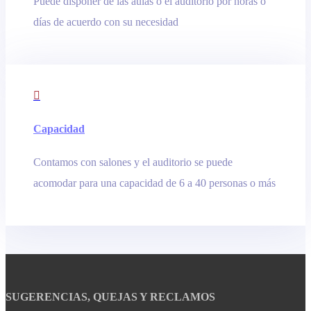
Puede disponer de las aulas o el auditorio por horas o
días de acuerdo con su necesidad

Capacidad
Contamos con salones y el auditorio se puede
acomodar para una capacidad de 6 a 40 personas o más
SUGERENCIAS, QUEJAS Y RECLAMOS