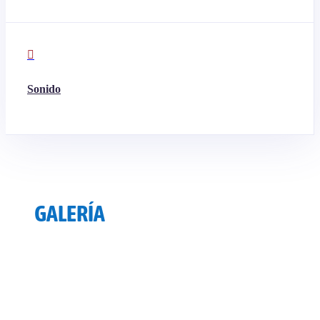

Sonido
GALERÍA