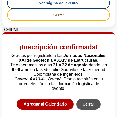
Ver página del evento
Cerrar
CERRAR
¡Inscripción confirmada!
Gracias por registrarte a las
Jornadas Nacionales
XXI de Geotecnia y XXIV de Estructuras
.
Te esperamos los días
21 y 22 de agosto
desde las
8:00 a.m.
en la sede Julio Garavito de la Sociedad
Colombiana de Ingenieros:
Carrera 4 #10-41, Bogotá
. Pronto recibirás en tu
correo electrónico la información logística del
evento.
Agregar al Calendario
Cerrar