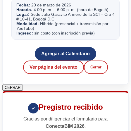
Fecha:
20 de marzo de 2026
Horario:
4:00 p. m. – 6:00 p. m. (hora de Bogotá)
Lugar:
Sede Julio Garavito Armero de la SCI – Cra 4
# 10-41, Bogotá D.C.
Modalidad:
Híbrido (presencial + transmisión por
YouTube)
Ingreso:
sin costo (con inscripción previa)
Agregar al Calendario
Ver página del evento
Cerrar
CERRAR
Pregistro recibido
✓
Gracias por diligenciar el formulario para
ConectaBIM 2026
.