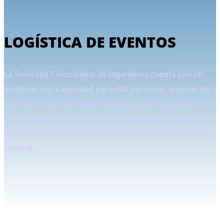
LOGÍSTICA DE EVENTOS
La Sociedad Colombiana de Ingenieros cuenta con un
auditorio con capacidad para 400 personas, además de
salones en sus dos sedes, ideal para la programación de
conferencias, seminarios, foros, asambleas, y otras
reuniones y cualquier otra clase de evento académico y
cultural.