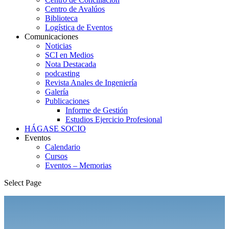
Centro de Avalúos
Biblioteca
Logística de Eventos
Comunicaciones
Noticias
SCI en Medios
Nota Destacada
podcasting
Revista Anales de Ingeniería
Galería
Publicaciones
Informe de Gestión
Estudios Ejercicio Profesional
HÁGASE SOCIO
Eventos
Calendario
Cursos
Eventos – Memorias
Select Page