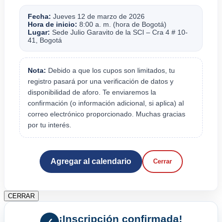
Fecha:
Jueves 12 de marzo de 2026
Hora de inicio:
8:00 a. m. (hora de Bogotá)
Lugar:
Sede Julio Garavito de la SCI – Cra 4 # 10-
41, Bogotá
Nota:
Debido a que los cupos son limitados, tu
registro pasará por una verificación de datos y
disponibilidad de aforo. Te enviaremos la
confirmación (o información adicional, si aplica) al
correo electrónico proporcionado. Muchas gracias
por tu interés.
Agregar al calendario
Cerrar
CERRAR
¡Inscripción confirmada!
✓