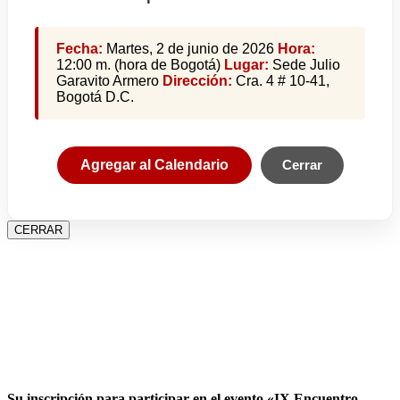
Fecha:
Martes, 2 de junio de 2026
Hora:
12:00 m. (hora de Bogotá)
Lugar:
Sede Julio
Garavito Armero
Dirección:
Cra. 4 # 10-41,
Bogotá D.C.
Agregar al Calendario
Cerrar
CERRAR
Su inscripción para participar en el evento «IX Encuentro