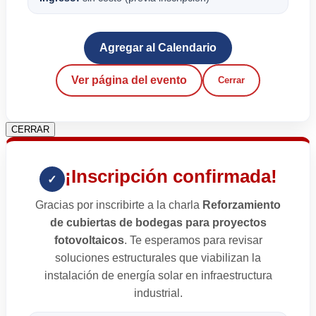
Agregar al Calendario
Ver página del evento
Cerrar
CERRAR
¡Inscripción confirmada!
✓
Gracias por inscribirte a la charla
Reforzamiento
de cubiertas de bodegas para proyectos
fotovoltaicos
. Te esperamos para revisar
soluciones estructurales que viabilizan la
instalación de energía solar en infraestructura
industrial.