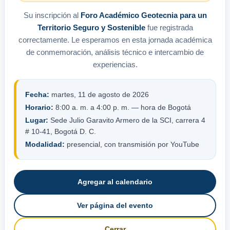
Su inscripción al
Foro Académico Geotecnia para un
Territorio Seguro y Sostenible
fue registrada
correctamente. Le esperamos en esta jornada académica
de conmemoración, análisis técnico e intercambio de
experiencias.
Fecha:
martes, 11 de agosto de 2026
Horario:
8:00 a. m. a 4:00 p. m. — hora de Bogotá
Lugar:
Sede Julio Garavito Armero de la SCI, carrera 4
# 10-41, Bogotá D. C.
Modalidad:
presencial, con transmisión por YouTube
Agregar al calendario
Ver página del evento
Cerrar