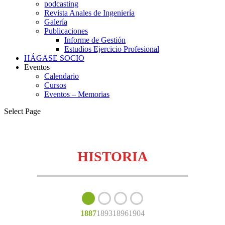
podcasting
Revista Anales de Ingeniería
Galería
Publicaciones
Informe de Gestión
Estudios Ejercicio Profesional
HÁGASE SOCIO
Eventos
Calendario
Cursos
Eventos – Memorias
Select Page
HISTORIA
1887
1893
1896
1904