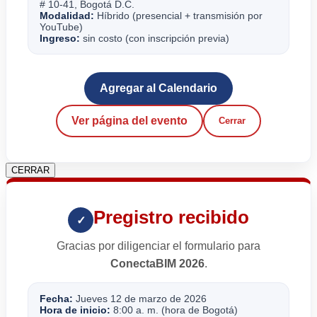
# 10-41, Bogotá D.C.
Modalidad:
Híbrido (presencial + transmisión por
YouTube)
Ingreso:
sin costo (con inscripción previa)
Agregar al Calendario
Ver página del evento
Cerrar
CERRAR
Pregistro recibido
✓
Gracias por diligenciar el formulario para
ConectaBIM 2026
.
Fecha:
Jueves 12 de marzo de 2026
Hora de inicio:
8:00 a. m. (hora de Bogotá)