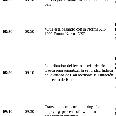
país
¿Qué está pasando con la Norma AIS-
08:30
08:50
100? Futura Norma NSR
Contribución del lecho aluvial del río
Cauca para garantizar la seguridad hídrica
08:50
09:10
de la ciudad de Cali mediante la Filtración
en Lecho de Río.
Transient phenomena during the
09:10
09:30
emptying process of water in