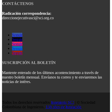
CONTÁCTENOS
Radicación correspondencia:
direccionejecutivasci@sci.org.co
Seguir
Seguir
Seguir
Seguir
Seguir
SUSCRIPCIÓN AL BOLETÍN
Mantente enterado de los últimos acontencimiento a través de
nuestro boletín mensual. Envíanos tu correo y te enviaremos las
noticias de intéres.
Todos los derechos reservados
Ingenieria SCI
| © Sociedad
Colombiana de Ingenieros.
138 años de fundación