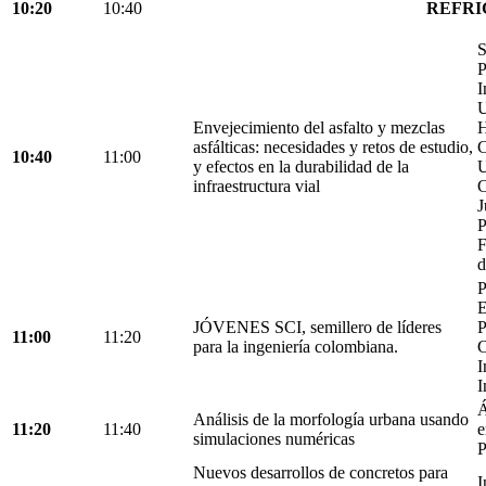
10:20
10:40
REFRI
S
P
I
U
Envejecimiento del asfalto y mezclas
H
asfálticas: necesidades y retos de estudio,
C
10:40
11:00
y efectos en la durabilidad de la
U
infraestructura vial
C
J
P
F
d
P
E
JÓVENES SCI, semillero de líderes
P
11:00
11:20
para la ingeniería colombiana.
C
I
I
Á
Análisis de la morfología urbana usando
11:20
11:40
e
simulaciones numéricas
P
Nuevos desarrollos de concretos para
I