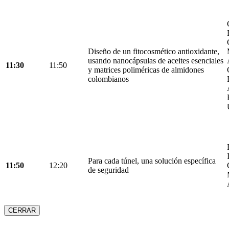
Diseño de un fitocosmético antioxidante,
usando nanocápsulas de aceites esenciales
11:30
11:50
y matrices poliméricas de almidones
colombianos
Para cada túnel, una solución específica
11:50
12:20
de seguridad
CERRAR