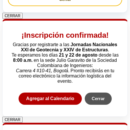
CERRAR
¡Inscripción confirmada!
Gracias por registrarte a las
Jornadas Nacionales
XXI de Geotecnia y XXIV de Estructuras
.
Te esperamos los días
21 y 22 de agosto
desde las
8:00 a.m.
en la sede Julio Garavito de la Sociedad
Colombiana de Ingenieros:
Carrera 4 #10-41, Bogotá
. Pronto recibirás en tu
correo electrónico la información logística del
evento.
Agregar al Calendario
Cerrar
CERRAR