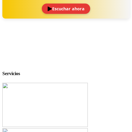
Escuchar ahora
‹
›
Servicios