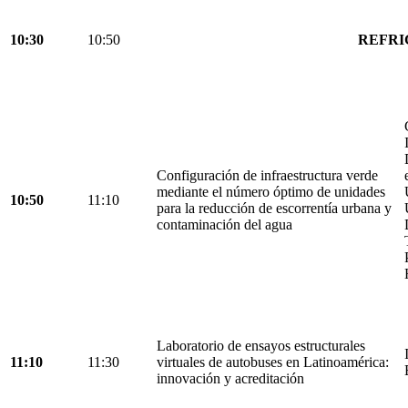
10:30
10:50
REFRI
Configuración de infraestructura verde
mediante el número óptimo de unidades
10:50
11:10
para la reducción de escorrentía urbana y
contaminación del agua
Laboratorio de ensayos estructurales
11:10
11:30
virtuales de autobuses en Latinoamérica:
innovación y acreditación