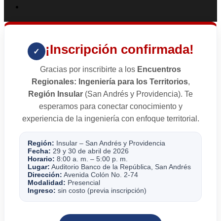
¡Inscripción confirmada!
✓
Gracias por inscribirte a los
Encuentros
Regionales: Ingeniería para los Territorios
,
Región Insular
(San Andrés y Providencia). Te
esperamos para conectar conocimiento y
experiencia de la ingeniería con enfoque territorial.
Región:
Insular – San Andrés y Providencia
Fecha:
29 y 30 de abril de 2026
Horario:
8:00 a. m. – 5:00 p. m.
Lugar:
Auditorio Banco de la República, San Andrés
Dirección:
Avenida Colón No. 2-74
Modalidad:
Presencial
Ingreso:
sin costo (previa inscripción)