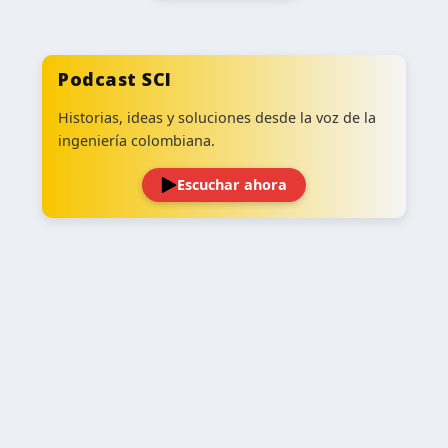
Podcast SCI
Historias, ideas y soluciones desde la voz de la
ingeniería colombiana.
Escuchar ahora
‹
›