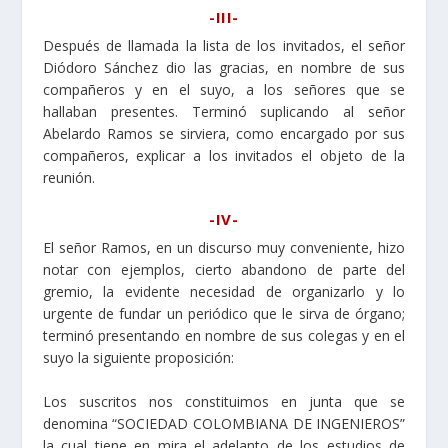
-III-
Después de llamada la lista de los invitados, el señor
Diódoro Sánchez dio las gracias, en nombre de sus
compañeros y en el suyo, a los señores que se
hallaban presentes. Terminó suplicando al señor
Abelardo Ramos se sirviera, como encargado por sus
compañeros, explicar a los invitados el objeto de la
reunión.
-IV-
El señor Ramos, en un discurso muy conveniente, hizo
notar con ejemplos, cierto abandono de parte del
gremio, la evidente necesidad de organizarlo y lo
urgente de fundar un periódico que le sirva de órgano;
terminó presentando en nombre de sus colegas y en el
suyo la siguiente proposición:
Los suscritos nos constituimos en junta que se
denomina “SOCIEDAD COLOMBIANA DE INGENIEROS”
la cual tiene en mira el adelanto de los estudios de