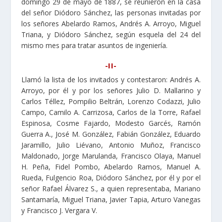
domingo 29 de mayo de 1887, se reunieron en la casa
del señor Diódoro Sánchez, las personas invitadas por
los señores Abelardo Ramos, Andrés A. Arroyo, Miguel
Triana, y Diódoro Sánchez, según esquela del 24 del
mismo mes para tratar asuntos de ingeniería.
-II-
Llamó la lista de los invitados y contestaron: Andrés A.
Arroyo, por él y por los señores Julio D. Mallarino y
Carlos Téllez, Pompilio Beltrán, Lorenzo Codazzi, Julio
Campo, Camilo A. Carrizosa, Carlos de la Torre, Rafael
Espinosa, Cosme Fajardo, Modesto Garcés, Ramón
Guerra A., José M. González, Fabián González, Eduardo
Jaramillo, Julio Liévano, Antonio Muñoz, Francisco
Maldonado, Jorge Marulanda, Francisco Olaya, Manuel
H. Peña, Fidel Pombo, Abelardo Ramos, Manuel A.
Rueda, Fulgencio Roa, Diódoro Sánchez, por él y por el
señor Rafael Álvarez S., a quien representaba, Mariano
Santamaría, Miguel Triana, Javier Tapia, Arturo Vanegas
y Francisco J. Vergara V.