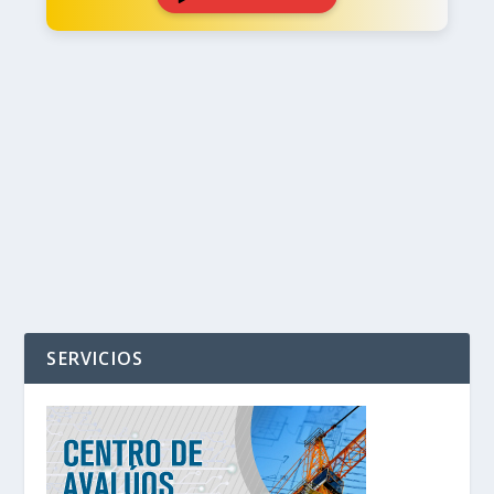
‹
›
SERVICIOS