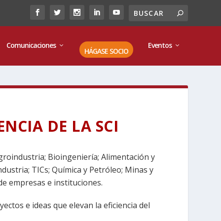
Comunicaciones
Eventos
HÁGASE SOCIO
NCIA DE LA SCI
groindustria; Bioingeniería; Alimentación y
dustria; TICs; Química y Petróleo; Minas y
 de empresas e instituciones.
ctos e ideas que elevan la eficiencia del