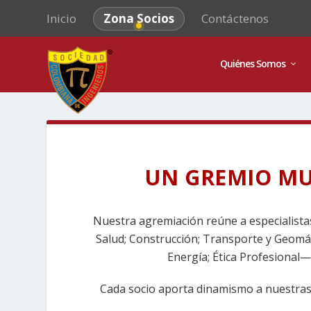
Inicio
Zona Socios
Contáctenos
Quiénes Somos
UN GREMIO MUL
Nuestra agremiación reúne a especialistas 
Salud; Construcción; Transporte y Geomáti
Energía; Ética Profesional— 
Cada socio aporta dinamismo a nuestras c