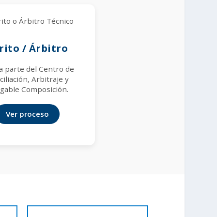
rito / Árbitro
 parte del Centro de
iliación, Arbitraje y
gable Composición.
Ver proceso