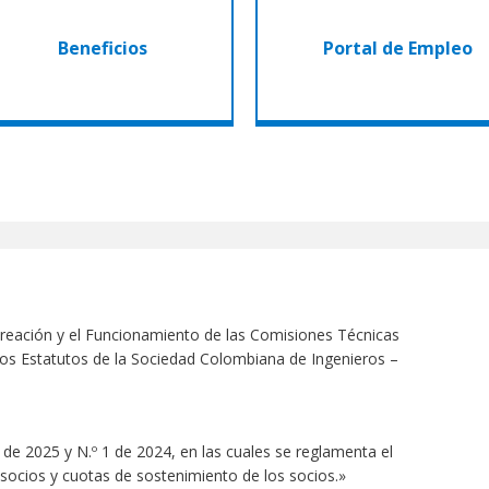
sulta tus beneficios como socio
Oportunidades Laborales
Beneficios
Portal de Empleo
Ver más
Ingresar
 Creación y el Funcionamiento de las Comisiones Técnicas
 los Estatutos de la Sociedad Colombiana de Ingenieros –
 de 2025 y N.º 1 de 2024, en las cuales se reglamenta el
 socios y cuotas de sostenimiento de los socios.»