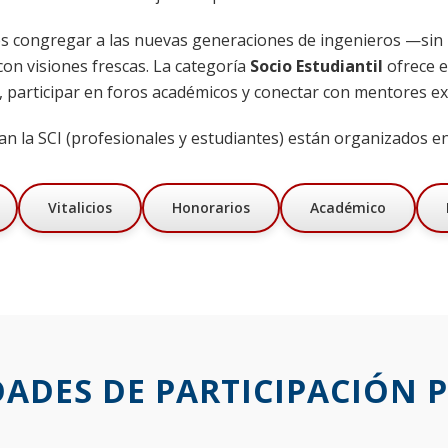
es congregar a las nuevas generaciones de ingenieros —si
con visiones frescas. La categoría
Socio Estudiantil
ofrece e
, participar en foros académicos y conectar con mentores e
n la SCI (profesionales y estudiantes) están organizados en
Vitalicios
Honorarios
Académico
ADES DE PARTICIPACIÓN P