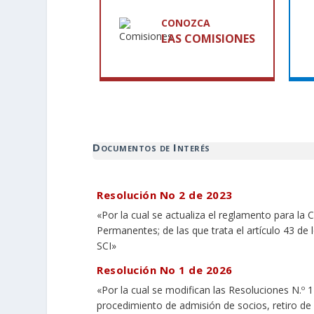
Contribuye al gremio
Con
CONOZCA
LAS COMISIONES
Más Información
Documentos de Interés
Resolución No 2 de 2023
«Por la cual se actualiza el reglamento para la
Permanentes; de las que trata el artículo 43 de
SCI»
Resolución No 1 de 2026
«Por la cual se modifican las Resoluciones N.º 1
procedimiento de admisión de socios, retiro de