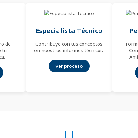
Especialista Técnico
Pe
ro de
Contribuye con tus conceptos
Forma
 tu
en nuestros informes técnicos.
Conc
ca.
Ami
Ver proceso