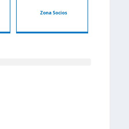
Mantén tu información al día
Zona Socios
Actualizar