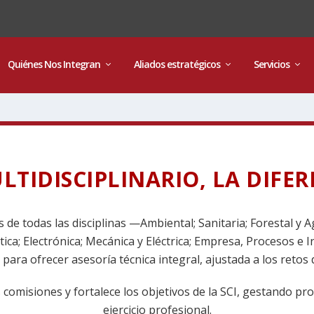
Quiénes Nos Integran
Aliados estratégicos
Servicios
TIDISCIPLINARIO, LA DIFERE
de todas las disciplinas —Ambiental; Sanitaria; Forestal y A
ca; Electrónica; Mecánica y Eléctrica; Empresa, Procesos e In
para ofrecer asesoría técnica integral, ajustada a los retos
omisiones y fortalece los objetivos de la SCI, gestando proye
ejercicio profesional.