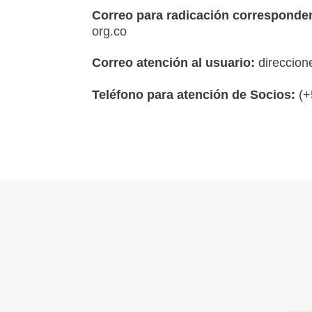
Correo para radicación corresponden
org.co
Correo atención al usuario:
direccion
Teléfono para atención de Socios:
(+