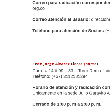
Correo para radicación corresponden
org.co
Correo atención al usuario:
direccion
Teléfono para atención de Socios:
(+
Sede Jorge Álvarez Lleras (norte)
Carrera 14 # 99 – 33 –
Torre Rem ofici
Teléfono:
(+57) 3112181294
Horario de atención y radicación cor
Únicamente en la sede Julio Garavito A
Cerrado de 1:00 p. m a 2:00 p. m.