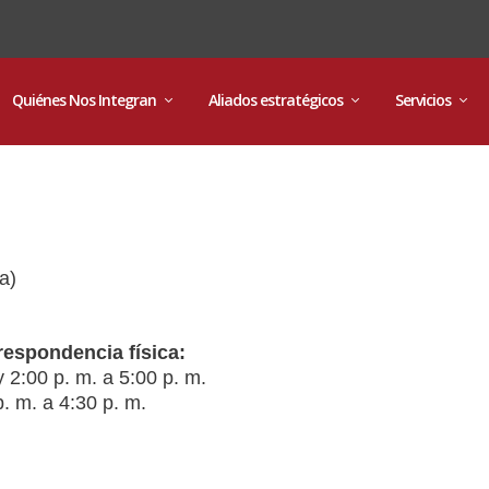
Quiénes Nos Integran
Aliados estratégicos
Servicios
a)
respondencia física:
 2:00 p. m. a 5:00 p. m.
. m. a 4:30 p. m.