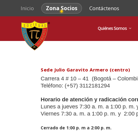
Inicio
Zona Socios
Contáctenos
Quiénes Somos
Sede Julio Garavito Armero (centro)
Carrera 4 # 10 – 41
(Bogotá – Colombi
Teléfono: (+57) 3112181294
Horario de atención y radicación cor
Lunes a jueves 7:30 a. m. a 1:00 p. m. y
Viernes 7:30 a. m. a 1:00 p. m. y 2:00 p
Cerrado de 1:00 p. m a 2:00 p. m.