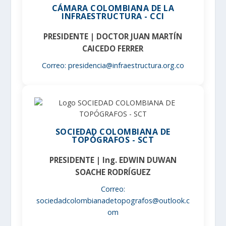
CÁMARA COLOMBIANA DE LA
INFRAESTRUCTURA - CCI
PRESIDENTE | DOCTOR JUAN MARTÍN
CAICEDO FERRER
Correo: presidencia@infraestructura.org.co
SOCIEDAD COLOMBIANA DE
TOPÓGRAFOS - SCT
PRESIDENTE | Ing. EDWIN DUWAN
SOACHE RODRÍGUEZ
Correo:
sociedadcolombianadetopografos@outlook.c
om