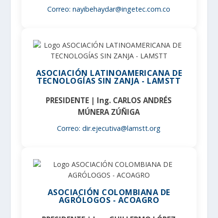
Correo: nayibehaydar@ingetec.com.co
ASOCIACIÓN LATINOAMERICANA DE
TECNOLOGÍAS SIN ZANJA - LAMSTT
PRESIDENTE | Ing. CARLOS ANDRÉS
MÚNERA ZÚÑIGA
Correo: dir.ejecutiva@lamstt.org
ASOCIACIÓN COLOMBIANA DE
AGRÓLOGOS - ACOAGRO