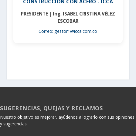
CONSTRUCCIÓN CON ACERO - ICCA
PRESIDENTE | Ing. ISABEL CRISTINA VÉLEZ
ESCOBAR
Correo: gestor1@icca.com.co
SUGERENCIAS, QUEJAS Y RECLAMOS
Nuestro objetivo es mejorar, ayúdenos a lograrlo con sus opiniones
y sugerencias