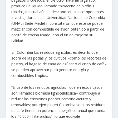
bagazos o cuescos, entre otro material orgánico,
produce un líquido llamado “bioaceite de pirólisis
rápida”, del cual aún se desconocen sus componentes.
Investigadores de la Universidad Nacional de Colombia
(UNAL) Sede Medellín constataron que este se puede
mezclar con combustible de avión obtenido a partir de
aceite de cocina usado, con el fin de mejorar su
calidad.
En Colombia los residuos agrícolas, es decir lo que
sobra de las podas y los cultivos –como los recortes de
pastos, el bagazo de caña de azúcar o el cisco de café–
se pueden aprovechar para generar energía y
combustibles limpios.
“El uso de los residuos agrícolas –que en estos casos
son llamados biomasa lignocelulósica– contribuye a
reducir las emisiones por ser carbono-neutro y
renovables; por ejemplo en Colombia solo los residuos
de café tienen un potencial energético anual que ronda
los 46.000 TJ (terajulios), lo que equivale