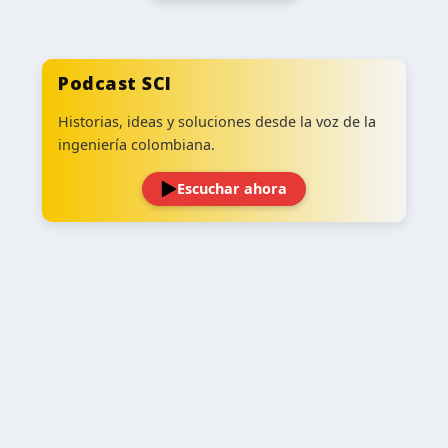
Podcast SCI
Historias, ideas y soluciones desde la voz de la
ingeniería colombiana.
Escuchar ahora
‹
›