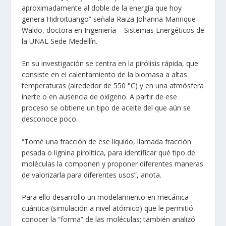
aproximadamente al doble de la energía que hoy
genera Hidroituango” señala Raiza Johanna Manrique
Waldo, doctora en Ingeniería – Sistemas Energéticos de
la UNAL Sede Medellín.
En su investigación se centra en la pirólisis rápida, que
consiste en el calentamiento de la biomasa a altas
temperaturas (alrededor de 550 °C) y en una atmósfera
inerte o en ausencia de oxígeno. A partir de ese
proceso se obtiene un tipo de aceite del que aún se
desconoce poco.
“Tomé una fracción de ese líquido, llamada fracción
pesada o lignina pirolítica, para identificar qué tipo de
moléculas la componen y proponer diferentes maneras
de valorizarla para diferentes usos”, anota.
Para ello desarrollo un modelamiento en mecánica
cuántica (simulación a nivel atómico) que le permitió
conocer la “forma” de las moléculas; también analizó