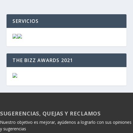
SERVICIOS
THE BIZZ AWARDS 2021
SUGERENCIAS, QUEJAS Y RECLAMOS
Nuestro objetivo es mejorar, ayúdenos a lograrlo con sus opiniones
y sugerencias