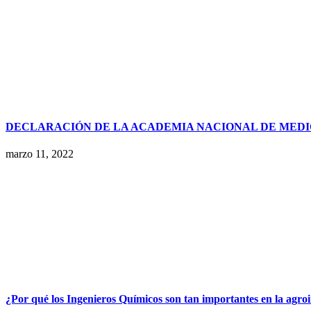
DECLARACIÓN DE LA ACADEMIA NACIONAL DE MEDI
marzo 11, 2022
¿Por qué los Ingenieros Químicos son tan importantes en la agro