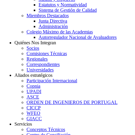
Estatutos y Normatividad
Sistema de Gestión de Calidad
Miembros Destacados
Junta Directiva
Administración
Colegio Máximo de las Academias
Autorregulador Nacional de Avaluadores
Quiénes Nos Integran
Socios
Comisiones Técnicas
Regionales
Correspondientes
Universidades
Aliados estratégicos
Participación Internacional
Copnia
UPADI
ASCE
ORDEN DE INGENIEROS DE PORTUGAL
CICCP
WFEO
GIACC
Servicios
Conceptos Técnicos
Centro de Conciliación