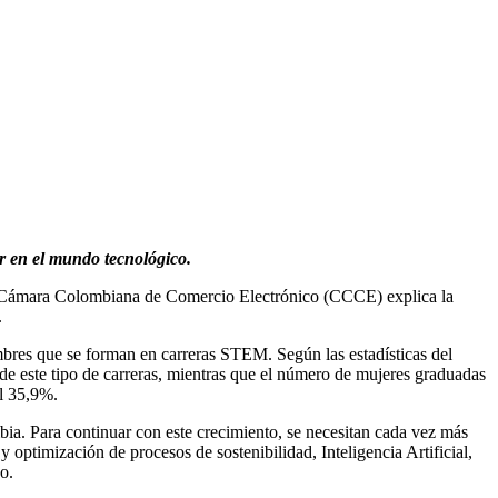
er en el mundo tecnológico.
La Cámara Colombiana de Comercio Electrónico (CCCE) explica la
.
mbres que se forman en carreras STEM. Según las estadísticas del
 este tipo de carreras, mientras que el número de mujeres graduadas
el 35,9%.
a. Para continuar con este crecimiento, se necesitan cada vez más
 optimización de procesos de sostenibilidad, Inteligencia Artificial,
o.