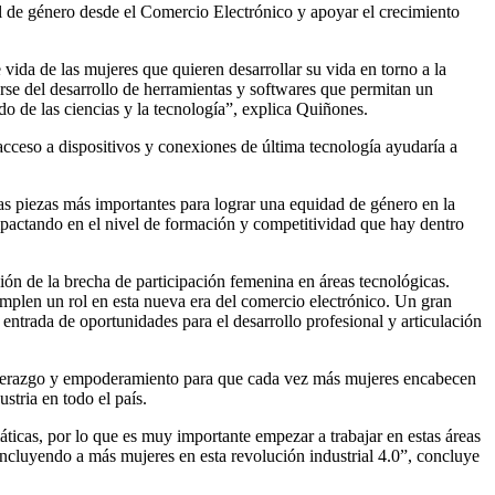
al de género desde el Comercio Electrónico y apoyar el crecimiento
ida de las mujeres que quieren desarrollar su vida en torno a la
rse del desarrollo de herramientas y softwares que permitan un
o de las ciencias y la tecnología”, explica Quiñones.
cceso a dispositivos y conexiones de última tecnología ayudaría a
las piezas más importantes para lograr una equidad de género en la
pactando en el nivel de formación y competitividad que hay dentro
ión de la brecha de participación femenina en áreas tecnológicas.
plen un rol en esta nueva era del comercio electrónico. Un gran
 entrada de oportunidades para el desarrollo profesional y articulación
 liderazgo y empoderamiento para que cada vez más mujeres encabecen
stria en todo el país.
áticas, por lo que es muy importante empezar a trabajar en estas áreas
 incluyendo a más mujeres en esta revolución industrial 4.0”, concluye