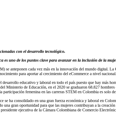
ionadas con el desarrollo tecnológico.
ica es uno de los puntos clave para avanzar en la inclusión de la muj
STEM) se anteponen cada vez más en la innovación del mundo digital. 
onocimiento para aportar al crecimiento del eCommerce a nivel nacional
l desarrollo educativo y laboral en todo el país puesto que hay más ho
el Ministerio de Educación, en el 2020 se graduaron 68.827 hombres de
 la participación femenina en las carreras STEM en Colombia es solo d
e se ha consolidado en una gran fuerza económica y laboral en Colombi
ndo una gran oportunidad para que las mujeres contribuyan a la creación y
presidente ejecutiva de la Cámara Colombiana de Comercio Electrónic