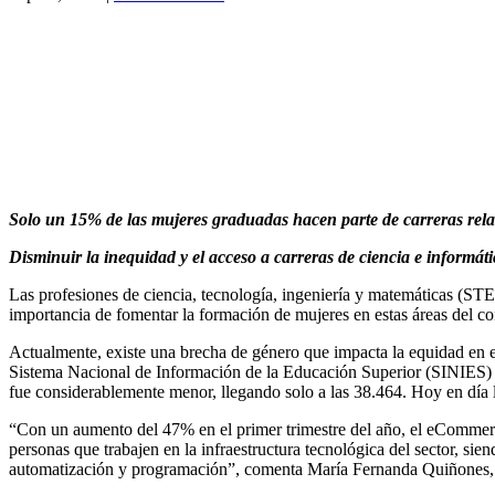
Solo un 15% de las mujeres graduadas hacen parte de carreras relac
Disminuir la inequidad y el acceso a carreras de ciencia e informát
Las profesiones de ciencia, tecnología, ingeniería y matemáticas (
importancia de fomentar la formación de mujeres en estas áreas del c
Actualmente, existe una brecha de género que impacta la equidad en e
Sistema Nacional de Información de la Educación Superior (SINIES) d
fue considerablemente menor, llegando solo a las 38.464. Hoy en día
“Con un aumento del 47% en el primer trimestre del año, el eCommerc
personas que trabajen en la infraestructura tecnológica del sector, sie
automatización y programación”, comenta María Fernanda Quiñones, 