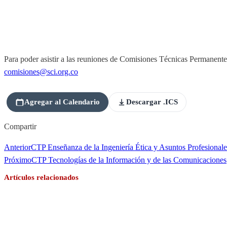
Para poder asistir a las reuniones de Comisiones Técnicas Permanentes d
comisiones@sci.org.co
Agregar al Calendario
Descargar .ICS
Compartir
Anterior
CTP Enseñanza de la Ingeniería Ética y Asuntos Profesionale
Próximo
CTP Tecnologías de la Información y de las Comunicaciones
Artículos relacionados