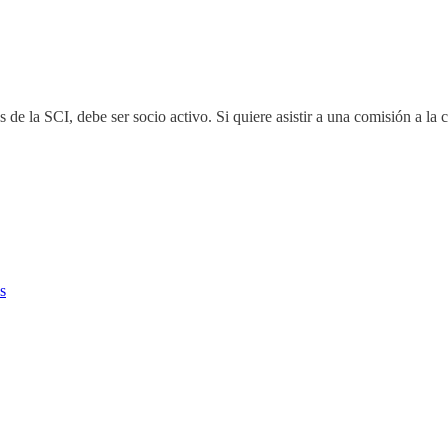
e la SCI, debe ser socio activo. Si quiere asistir a una comisión a la cua
s