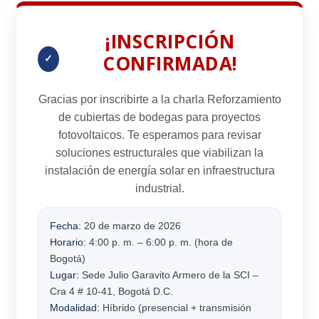
¡INSCRIPCIÓN
CONFIRMADA!
✓
Gracias por inscribirte a la charla
Reforzamiento
de cubiertas de bodegas para proyectos
fotovoltaicos
. Te esperamos para revisar
soluciones estructurales que viabilizan la
instalación de energía solar en infraestructura
industrial.
Fecha:
20 de marzo de 2026
Horario:
4:00 p. m. – 6:00 p. m. (hora de
Bogotá)
Lugar:
Sede Julio Garavito Armero de la SCI –
Cra 4 # 10-41, Bogotá D.C.
Modalidad:
Híbrido (presencial + transmisión