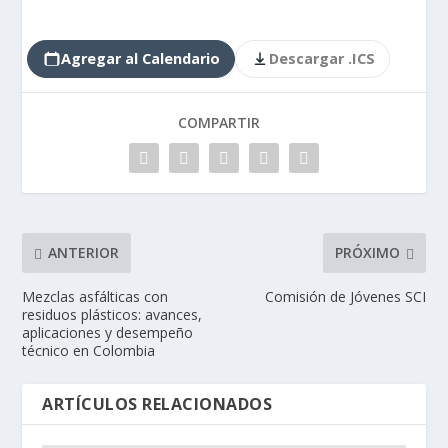
Agregar al Calendario
Descargar .ICS
COMPARTIR
ANTERIOR
PRÓXIMO
Mezclas asfálticas con
Comisión de Jóvenes SCI
residuos plásticos: avances,
aplicaciones y desempeño
técnico en Colombia
ARTÍCULOS RELACIONADOS