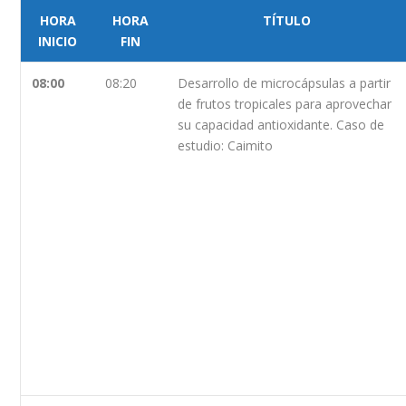
HORA
HORA
TÍTULO
INICIO
FIN
08:00
08:20
Desarrollo de microcápsulas a partir
de frutos tropicales para aprovechar
su capacidad antioxidante. Caso de
estudio: Caimito