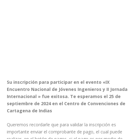
Su inscripción para participar en el evento «IX
Encuentro Nacional de Jóvenes Ingenieros y II Jornada
Internacional » fue exitosa.
Te esperamos el 25 de
septiembre de 2024 en el Centro de Convenciones de
Cartagena de Indias
Queremos recordarle que para validar la inscripción es
importante enviar el comprobante de pago, el cual puede
realizar en el botón de pagos, si el pago es por medio de