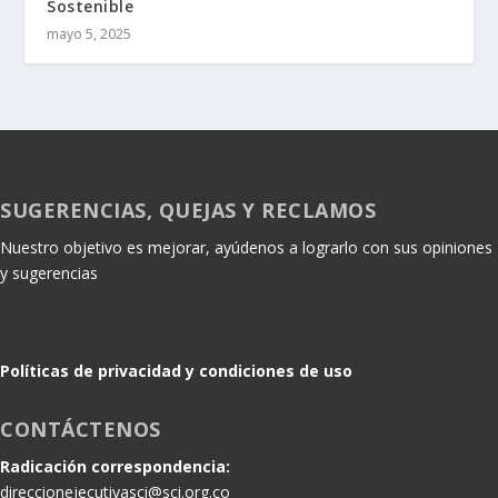
Sostenible
mayo 5, 2025
SUGERENCIAS, QUEJAS Y RECLAMOS
Nuestro objetivo es mejorar, ayúdenos a lograrlo con sus opiniones
y sugerencias
Políticas de privacidad y condiciones de uso
CONTÁCTENOS
Radicación correspondencia:
direccionejecutivasci@sci.org.co