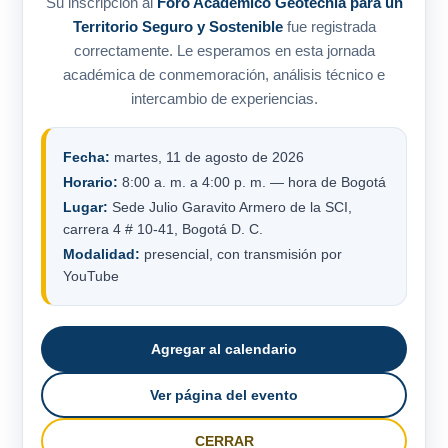
Su inscripción al
Foro Académico Geotecnia para un
Territorio Seguro y Sostenible
fue registrada
correctamente. Le esperamos en esta jornada
académica de conmemoración, análisis técnico e
intercambio de experiencias.
Fecha:
martes, 11 de agosto de 2026
Horario:
8:00 a. m. a 4:00 p. m. — hora de Bogotá
Lugar:
Sede Julio Garavito Armero de la SCI,
carrera 4 # 10-41, Bogotá D. C.
Modalidad:
presencial, con transmisión por
YouTube
Agregar al calendario
Ver página del evento
CERRAR