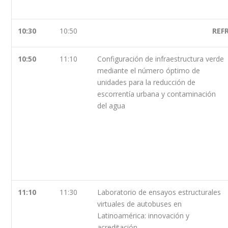
10:30
10:50
REF
10:50
11:10
Configuración de infraestructura verde
mediante el número óptimo de
unidades para la reducción de
escorrentía urbana y contaminación
del agua
11:10
11:30
Laboratorio de ensayos estructurales
virtuales de autobuses en
Latinoamérica: innovación y
acreditación