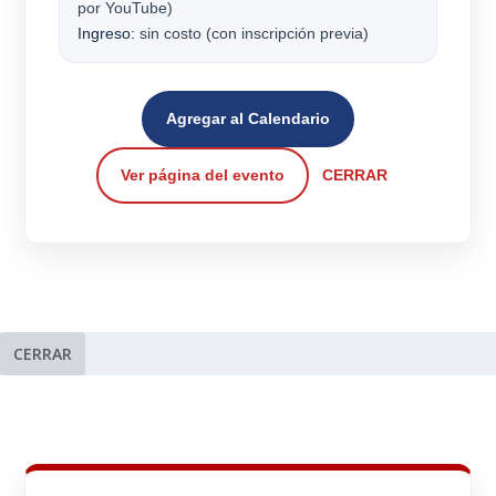
por YouTube)
Ingreso:
sin costo (con inscripción previa)
Agregar al Calendario
Ver página del evento
CERRAR
CERRAR