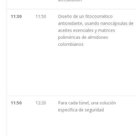
11:30
11:50
Diseño de un fitocosmético
antioxidante, usando nanocápsulas de
aceites esenciales y matrices
poliméricas de almidones
colombianos
11:50
12:20
Para cada túnel, una solución
específica de seguridad