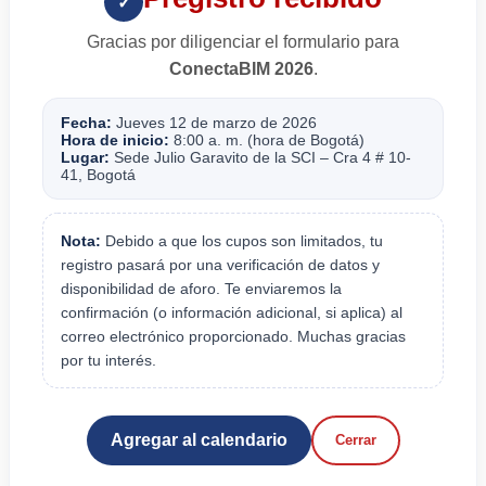
✓
Gracias por diligenciar el formulario para
ConectaBIM 2026
.
Fecha:
Jueves 12 de marzo de 2026
Hora de inicio:
8:00 a. m. (hora de Bogotá)
Lugar:
Sede Julio Garavito de la SCI – Cra 4 # 10-
41, Bogotá
Nota:
Debido a que los cupos son limitados, tu
registro pasará por una verificación de datos y
disponibilidad de aforo. Te enviaremos la
confirmación (o información adicional, si aplica) al
correo electrónico proporcionado. Muchas gracias
por tu interés.
Agregar al calendario
Cerrar