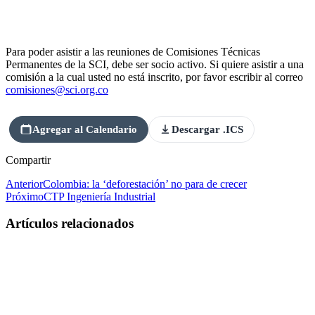
Para poder asistir a las reuniones de Comisiones Técnicas
Permanentes de la SCI, debe ser socio activo. Si quiere asistir a una
comisión a la cual usted no está inscrito, por favor escribir al correo
comisiones@sci.org.co
Agregar al Calendario
Descargar .ICS
Compartir
Anterior
Colombia: la ‘deforestación’ no para de crecer
Próximo
CTP Ingeniería Industrial
Artículos relacionados