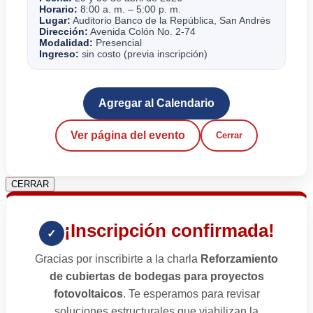
Horario:
8:00 a. m. – 5:00 p. m.
Lugar:
Auditorio Banco de la República, San Andrés
Dirección:
Avenida Colón No. 2-74
Modalidad:
Presencial
Ingreso:
sin costo (previa inscripción)
Agregar al Calendario
Ver página del evento
Cerrar
CERRAR
¡Inscripción confirmada!
✓
Gracias por inscribirte a la charla
Reforzamiento
de cubiertas de bodegas para proyectos
fotovoltaicos
. Te esperamos para revisar
soluciones estructurales que viabilizan la