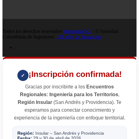
Todos los derechos reservados
Ingenieria SCI
| © Sociedad
Colombiana de Ingenieros.
138 años de fundación
¡Inscripción confirmada!
✓
Gracias por inscribirte a los
Encuentros
Regionales: Ingeniería para los Territorios
,
Región Insular
(San Andrés y Providencia). Te
esperamos para conectar conocimiento y
experiencia de la ingeniería con enfoque territorial.
Región:
Insular – San Andrés y Providencia
Fecha:
29 y 30 de abril de 2026