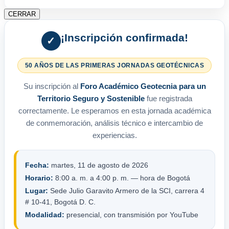
CERRAR
¡Inscripción confirmada!
✓
50 AÑOS DE LAS PRIMERAS JORNADAS GEOTÉCNICAS
Su inscripción al
Foro Académico Geotecnia para un
Territorio Seguro y Sostenible
fue registrada
correctamente. Le esperamos en esta jornada académica
de conmemoración, análisis técnico e intercambio de
experiencias.
Fecha:
martes, 11 de agosto de 2026
Horario:
8:00 a. m. a 4:00 p. m. — hora de Bogotá
Lugar:
Sede Julio Garavito Armero de la SCI, carrera 4
# 10-41, Bogotá D. C.
Modalidad:
presencial, con transmisión por YouTube