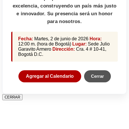
excelencia, construyendo un país más justo
e innovador. Su presencia será un honor
para nosotros.
Fecha:
Martes, 2 de junio de 2026
Hora:
12:00 m. (hora de Bogotá)
Lugar:
Sede Julio
Garavito Armero
Dirección:
Cra. 4 # 10-41,
Bogotá D.C.
Agregar al Calendario
Cerrar
CERRAR