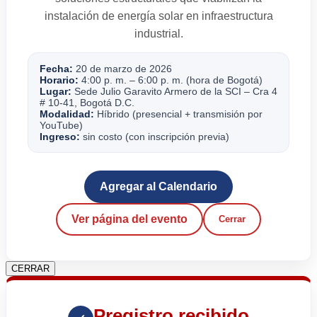
instalación de energía solar en infraestructura
industrial.
Fecha:
20 de marzo de 2026
Horario:
4:00 p. m. – 6:00 p. m. (hora de Bogotá)
Lugar:
Sede Julio Garavito Armero de la SCI – Cra 4
# 10-41, Bogotá D.C.
Modalidad:
Híbrido (presencial + transmisión por
YouTube)
Ingreso:
sin costo (con inscripción previa)
Agregar al Calendario
Ver página del evento
Cerrar
CERRAR
Pregistro recibido