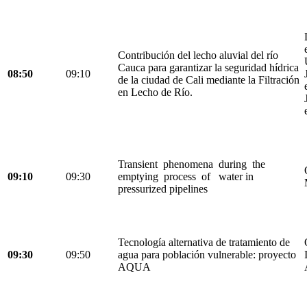
Contribución del lecho aluvial del río
Cauca para garantizar la seguridad hídrica
08:50
09:10
de la ciudad de Cali mediante la Filtración
en Lecho de Río.
Transient phenomena during the
09:10
09:30
emptying process of water in
pressurized pipelines
Tecnología alternativa de tratamiento de
09:30
09:50
agua para población vulnerable: proyecto
AQUA