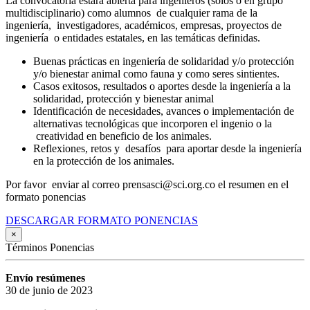
La convocatoria estará abierta para ingenieros (solos o en grupo
multidisciplinario) como alumnos de cualquier rama de la
ingeniería, investigadores, académicos, empresas, proyectos de
ingeniería o entidades estatales, en las temáticas definidas.
Buenas prácticas en ingeniería de solidaridad y/o protección
y/o bienestar animal como fauna y como seres sintientes.
Casos exitosos, resultados o aportes desde la ingeniería a la
solidaridad, protección y bienestar animal
Identificación de necesidades, avances o implementación de
alternativas tecnológicas que incorporen el ingenio o la
creatividad en beneficio de los animales.
Reflexiones, retos y desafíos para aportar desde la ingeniería
en la protección de los animales.
Por favor enviar al correo prensasci@sci.org.co el resumen en el
formato ponencias
DESCARGAR FORMATO PONENCIAS
×
Términos Ponencias
Envío resúmenes
30 de junio de 2023