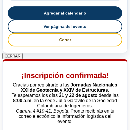
Agregar al calendario
Ver página del evento
Cerrar
CERRAR
¡Inscripción confirmada!
Gracias por registrarte a las
Jornadas Nacionales
XXI de Geotecnia y XXIV de Estructuras
.
Te esperamos los días
21 y 22 de agosto
desde las
8:00 a.m.
en la sede Julio Garavito de la Sociedad
Colombiana de Ingenieros:
Carrera 4 #10-41, Bogotá
. Pronto recibirás en tu
correo electrónico la información logística del
evento.