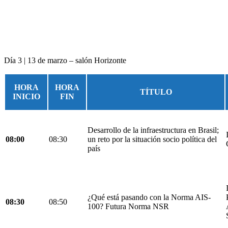
Día 3 | 13 de marzo – salón Horizonte
HORA
HORA
TÍTULO
INICIO
FIN
Desarrollo de la infraestructura en Brasil;
08:00
08:30
un reto por la situación socio política del
país
¿Qué está pasando con la Norma AIS-
08:30
08:50
100? Futura Norma NSR