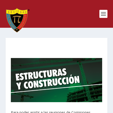
Para poder asistir a las reuniones de Comisiones