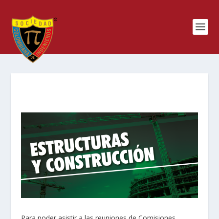
Para poder asistir a las reuniones de Comisiones