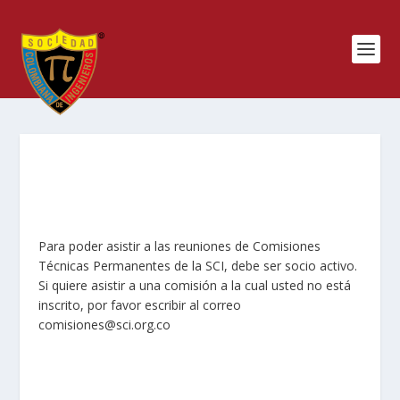
Para poder asistir a las reuniones de Comisiones
Técnicas Permanentes de la SCI, debe ser socio activo.
Si quiere asistir a una comisión a la cual usted no está
inscrito, por favor escribir al correo
comisiones@sci.org.co