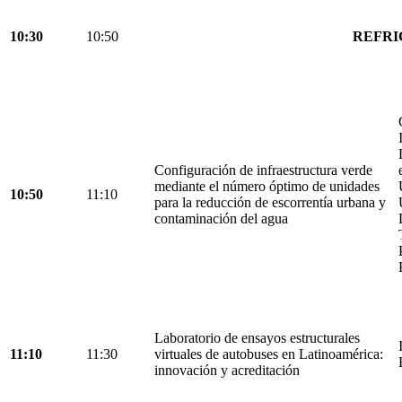
10:30
10:50
REFRI
Configuración de infraestructura verde
mediante el número óptimo de unidades
10:50
11:10
para la reducción de escorrentía urbana y
contaminación del agua
Laboratorio de ensayos estructurales
11:10
11:30
virtuales de autobuses en Latinoamérica:
innovación y acreditación