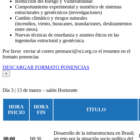
Reducción del Riesgo y Vulnerabilidad
Comportamiento experimental y numérico de sistemas
estructurales y geotécnicos (investigaciones)
Cambio climático y riesgos naturales
(incendios, viento, huracanes, inundaciones, deslizamientos
entre otros).
Nuevas técnicas de enseñanza y asuntos éticos en las
ingenierías estructural y geotécnica.
Por favor enviar al correo prensasci@sci.org.co el resumen en el
formato ponencias
DESCARGAR FORMATO PONENCIAS
×
Día 3 | 13 de marzo – salón Horizonte
HORA
HORA
TÍTULO
INICIO
FIN
Desarrollo de la infraestructura en Brasil;
08:00
08:30
un reto por la situación socio política del