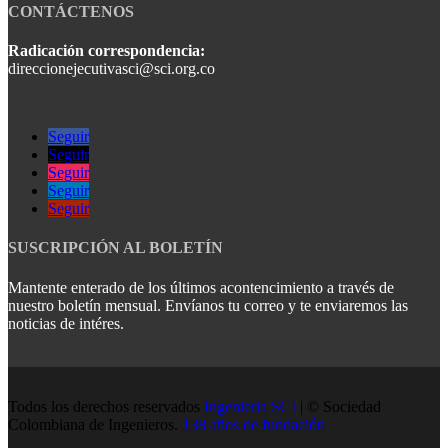
CONTÁCTENOS
Radicación correspondencia:
direccionejecutivasci@sci.org.co
Seguir
Seguir
Seguir
Seguir
Seguir
SUSCRIPCIÓN AL BOLETÍN
Mantente enterado de los últimos acontencimiento a través de
nuestro boletín mensual. Envíanos tu correo y te enviaremos las
noticias de intéres.
Todos los derechos reservados
Ingenieria SCI
| © Sociedad
Colombiana de Ingenieros.
138 años de fundación