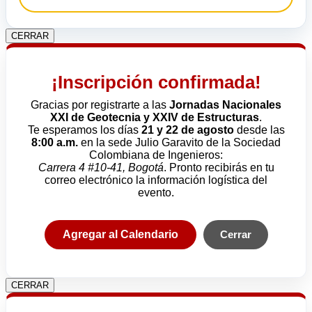
CERRAR
¡Inscripción confirmada!
Gracias por registrarte a las
Jornadas Nacionales
XXI de Geotecnia y XXIV de Estructuras
.
Te esperamos los días
21 y 22 de agosto
desde las
8:00 a.m.
en la sede Julio Garavito de la Sociedad
Colombiana de Ingenieros:
Carrera 4 #10-41, Bogotá
. Pronto recibirás en tu
correo electrónico la información logística del
evento.
Agregar al Calendario
Cerrar
CERRAR