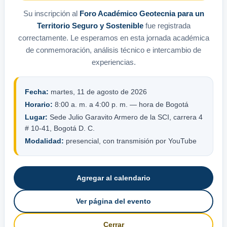
Su inscripción al
Foro Académico Geotecnia para un
Territorio Seguro y Sostenible
fue registrada
correctamente. Le esperamos en esta jornada académica
de conmemoración, análisis técnico e intercambio de
experiencias.
Fecha:
martes, 11 de agosto de 2026
Horario:
8:00 a. m. a 4:00 p. m. — hora de Bogotá
Lugar:
Sede Julio Garavito Armero de la SCI, carrera 4
# 10-41, Bogotá D. C.
Modalidad:
presencial, con transmisión por YouTube
Agregar al calendario
Ver página del evento
Cerrar