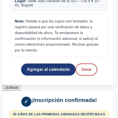
Lugar:
Sede Julio Garavito de la SCI – Cra 4 # 10-
41, Bogotá
Nota:
Debido a que los cupos son limitados, tu
registro pasará por una verificación de datos y
disponibilidad de aforo. Te enviaremos la
confirmación (o información adicional, si aplica) al
correo electrónico proporcionado. Muchas gracias
por tu interés.
Agregar al calendario
Cerrar
CERRAR
¡Inscripción confirmada!
✓
50 AÑOS DE LAS PRIMERAS JORNADAS GEOTÉCNICAS