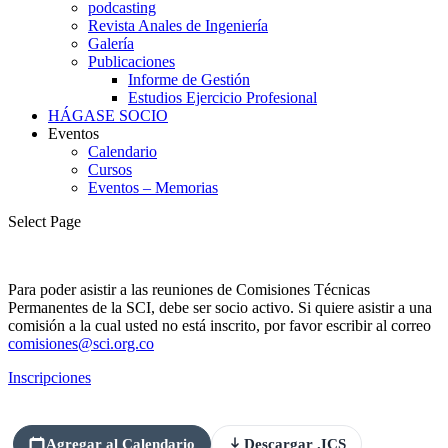
podcasting
Revista Anales de Ingeniería
Galería
Publicaciones
Informe de Gestión
Estudios Ejercicio Profesional
HÁGASE SOCIO
Eventos
Calendario
Cursos
Eventos – Memorias
Select Page
Para poder asistir a las reuniones de Comisiones Técnicas
Permanentes de la SCI, debe ser socio activo. Si quiere asistir a una
comisión a la cual usted no está inscrito, por favor escribir al correo
comisiones@sci.org.co
Inscripciones
Agregar al Calendario
Descargar .ICS