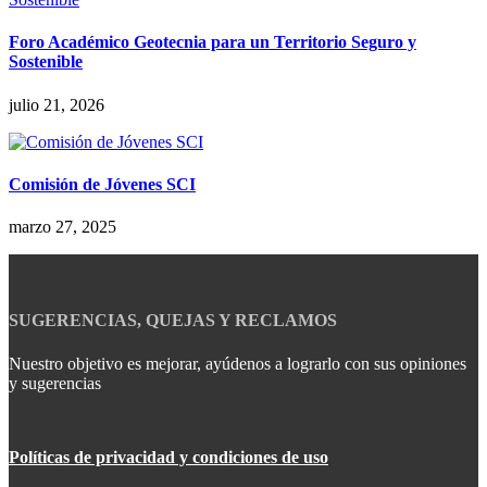
Foro Académico Geotecnia para un Territorio Seguro y
Sostenible
julio 21, 2026
Comisión de Jóvenes SCI
marzo 27, 2025
SUGERENCIAS, QUEJAS Y RECLAMOS
Nuestro objetivo es mejorar, ayúdenos a lograrlo con sus opiniones
y sugerencias
Políticas de privacidad y condiciones de uso