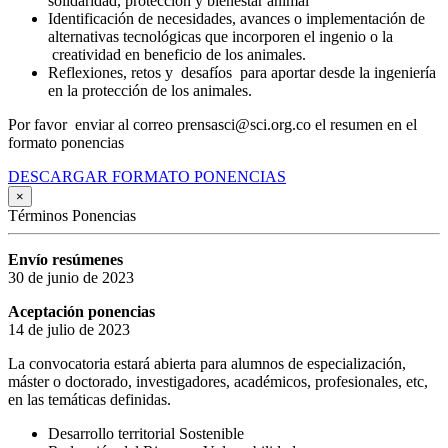
solidaridad, protección y bienestar animal
Identificación de necesidades, avances o implementación de
alternativas tecnológicas que incorporen el ingenio o la
creatividad en beneficio de los animales.
Reflexiones, retos y desafíos para aportar desde la ingeniería
en la protección de los animales.
Por favor enviar al correo prensasci@sci.org.co el resumen en el
formato ponencias
DESCARGAR FORMATO PONENCIAS
×
Términos Ponencias
Envío resúmenes
30 de junio de 2023
Aceptación ponencias
14 de julio de 2023
La convocatoria estará abierta para alumnos de especialización,
máster o doctorado, investigadores, académicos, profesionales, etc,
en las temáticas definidas.
Desarrollo territorial Sostenible