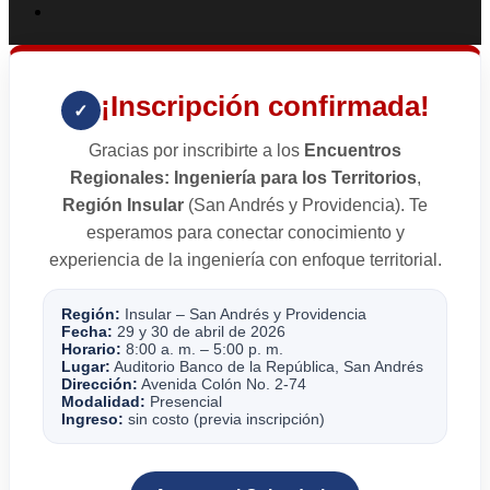
¡Inscripción confirmada!
✓
Gracias por inscribirte a los
Encuentros
Regionales: Ingeniería para los Territorios
,
Región Insular
(San Andrés y Providencia). Te
esperamos para conectar conocimiento y
experiencia de la ingeniería con enfoque territorial.
Región:
Insular – San Andrés y Providencia
Fecha:
29 y 30 de abril de 2026
Horario:
8:00 a. m. – 5:00 p. m.
Lugar:
Auditorio Banco de la República, San Andrés
Dirección:
Avenida Colón No. 2-74
Modalidad:
Presencial
Ingreso:
sin costo (previa inscripción)