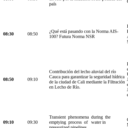
país
¿Qué está pasando con la Norma AIS-
08:30
08:50
100? Futura Norma NSR
Contribución del lecho aluvial del río
Cauca para garantizar la seguridad hídrica
08:50
09:10
de la ciudad de Cali mediante la Filtración
en Lecho de Río.
Transient phenomena during the
09:10
09:30
emptying process of water in
pressurized pipelines