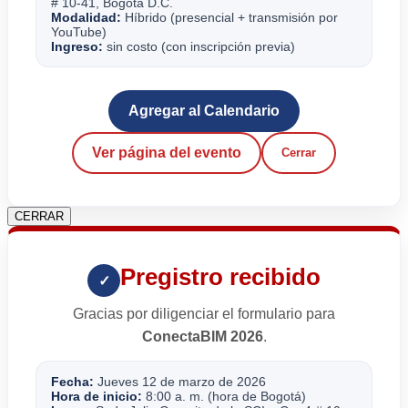
# 10-41, Bogotá D.C.
Modalidad:
Híbrido (presencial + transmisión por
YouTube)
Ingreso:
sin costo (con inscripción previa)
Agregar al Calendario
Ver página del evento
Cerrar
CERRAR
Pregistro recibido
✓
Gracias por diligenciar el formulario para
ConectaBIM 2026
.
Fecha:
Jueves 12 de marzo de 2026
Hora de inicio:
8:00 a. m. (hora de Bogotá)