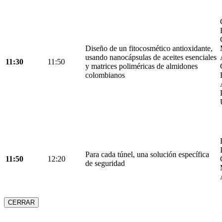
Diseño de un fitocosmético antioxidante,
usando nanocápsulas de aceites esenciales
11:30
11:50
y matrices poliméricas de almidones
colombianos
Para cada túnel, una solución específica
11:50
12:20
de seguridad
CERRAR