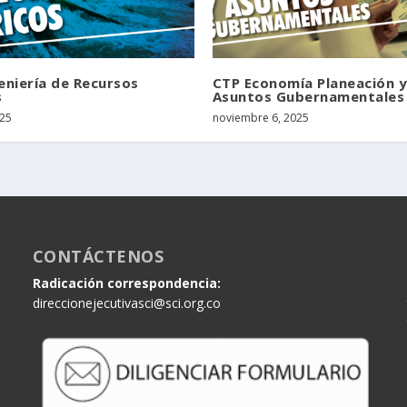
eniería de Recursos
CTP Economía Planeación 
s
Asuntos Gubernamentales
25
noviembre 6, 2025
CONTÁCTENOS
Radicación correspondencia:
direccionejecutivasci@sci.org.co