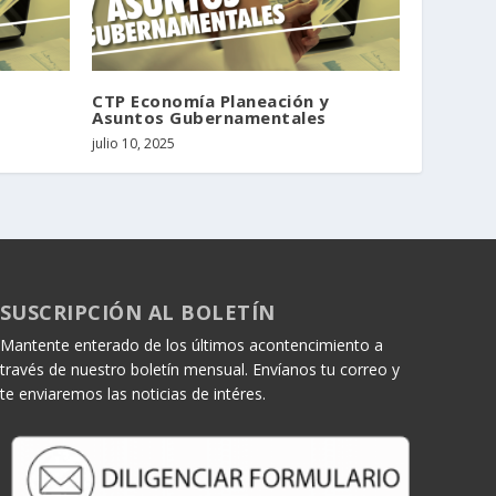
y
CTP Economía Planeación y
Asuntos Gubernamentales
julio 10, 2025
SUSCRIPCIÓN AL BOLETÍN
Mantente enterado de los últimos acontencimiento a
través de nuestro boletín mensual. Envíanos tu correo y
te enviaremos las noticias de intéres.