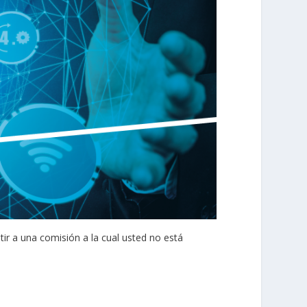
tir a una comisión a la cual usted no está