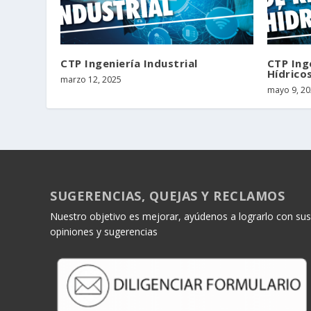
CTP Ingeniería Industrial
CTP Ing
Hídrico
marzo 12, 2025
mayo 9, 20
SUGERENCIAS, QUEJAS Y RECLAMOS
Nuestro objetivo es mejorar, ayúdenos a lograrlo con sus
opiniones y sugerencias