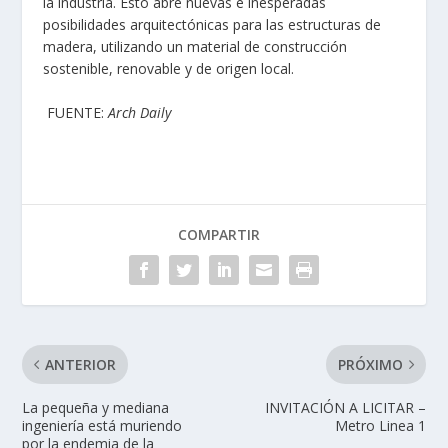
la industria. Esto abre nuevas e inesperadas
posibilidades arquitectónicas para las estructuras de
madera, utilizando un material de construcción
sostenible, renovable y de origen local.
FUENTE:
Arch Daily
COMPARTIR
ANTERIOR
PRÓXIMO
La pequeña y mediana
INVITACIÓN A LICITAR –
ingeniería está muriendo
Metro Linea 1
por la endemia de la