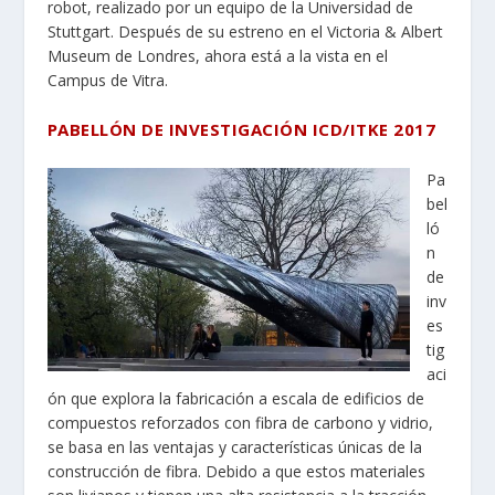
robot, realizado por un equipo de la Universidad de
Stuttgart. Después de su estreno en el Victoria & Albert
Museum de Londres, ahora está a la vista en el
Campus de Vitra.
PABELLÓN DE INVESTIGACIÓN ICD/ITKE 2017
Pa
bel
ló
n
de
inv
es
tig
aci
ón que explora la fabricación a escala de edificios de
compuestos reforzados con fibra de carbono y vidrio,
se basa en las ventajas y características únicas de la
construcción de fibra. Debido a que estos materiales