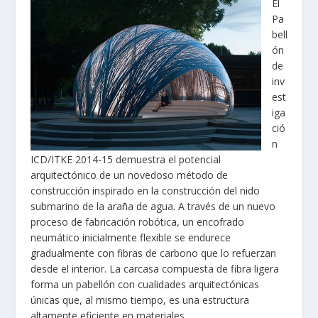
El
Pa
bell
ón
de
inv
est
iga
ció
n
ICD/ITKE 2014-15 demuestra el potencial
arquitectónico de un novedoso método de
construcción inspirado en la construcción del nido
submarino de la araña de agua. A través de un nuevo
proceso de fabricación robótica, un encofrado
neumático inicialmente flexible se endurece
gradualmente con fibras de carbono que lo refuerzan
desde el interior. La carcasa compuesta de fibra ligera
forma un pabellón con cualidades arquitectónicas
únicas que, al mismo tiempo, es una estructura
altamente eficiente en materiales.