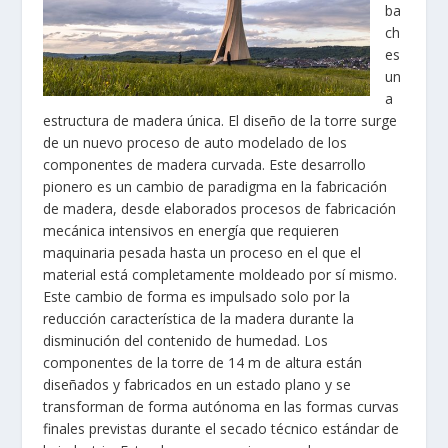
ba
ch
es
un
a
estructura de madera única. El diseño de la torre surge
de un nuevo proceso de auto modelado de los
componentes de madera curvada. Este desarrollo
pionero es un cambio de paradigma en la fabricación
de madera, desde elaborados procesos de fabricación
mecánica intensivos en energía que requieren
maquinaria pesada hasta un proceso en el que el
material está completamente moldeado por sí mismo.
Este cambio de forma es impulsado solo por la
reducción característica de la madera durante la
disminución del contenido de humedad. Los
componentes de la torre de 14 m de altura están
diseñados y fabricados en un estado plano y se
transforman de forma autónoma en las formas curvas
finales previstas durante el secado técnico estándar de