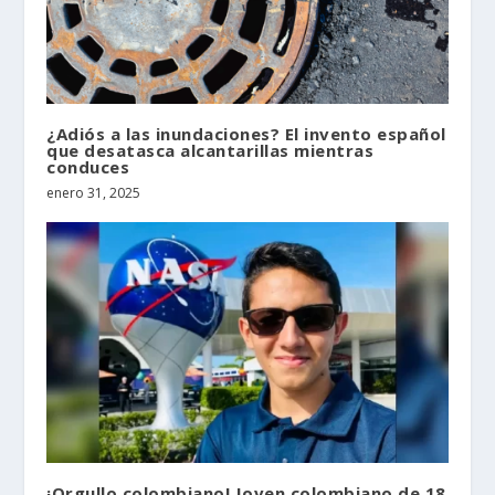
¿Adiós a las inundaciones? El invento español
que desatasca alcantarillas mientras
conduces
enero 31, 2025
¡Orgullo colombiano! Joven colombiano de 18