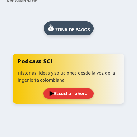
Ver calendario
ZONA DE PAGOS
Podcast SCI
Historias, ideas y soluciones desde la voz de la
ingeniería colombiana.
Escuchar ahora
‹
›