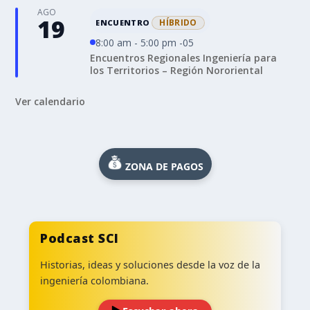
AGO
19
HÍBRIDO
ENCUENTRO
8:00 am - 5:00 pm -05
Encuentros Regionales Ingeniería para
los Territorios – Región Nororiental
Ver calendario
ZONA DE PAGOS
Podcast SCI
Historias, ideas y soluciones desde la voz de la
ingeniería colombiana.