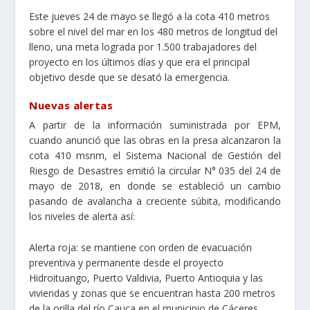
Este jueves 24 de mayo se llegó a la cota 410 metros
sobre el nivel del mar en los 480 metros de longitud del
lleno, una meta lograda por 1.500 trabajadores del
proyecto en los últimos días y que era el principal
objetivo desde que se desató la emergencia.
Nuevas alertas
A partir de la información suministrada por EPM,
cuando anunció que las obras en la presa alcanzaron la
cota 410 msnm, el Sistema Nacional de Gestión del
Riesgo de Desastres emitió la circular N° 035 del 24 de
mayo de 2018, en donde se estableció un cambio
pasando de avalancha a creciente súbita, modificando
los niveles de alerta así:
Alerta roja: se mantiene con orden de evacuación
preventiva y permanente desde el proyecto
Hidroituango, Puerto Valdivia, Puerto Antioquia y las
viviendas y zonas que se encuentran hasta 200 metros
de la orilla del río Cauca en el municipio de Cáceres,