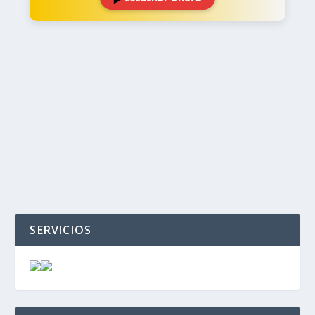
‹
›
SERVICIOS