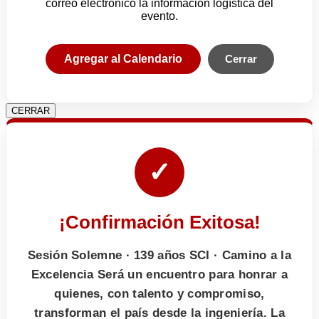
correo electrónico la información logística del
evento.
Agregar al Calendario
Cerrar
CERRAR
✓
¡Confirmación Exitosa!
Sesión Solemne · 139 años SCI · Camino a la
Excelencia Será un encuentro para honrar a
quienes, con talento y compromiso,
transforman el país desde la ingeniería. La