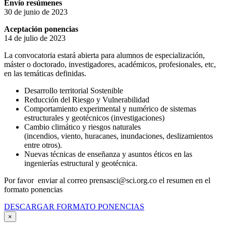
Envío resúmenes
30 de junio de 2023
Aceptación ponencias
14 de julio de 2023
La convocatoria estará abierta para alumnos de especialización,
máster o doctorado, investigadores, académicos, profesionales, etc,
en las temáticas definidas.
Desarrollo territorial Sostenible
Reducción del Riesgo y Vulnerabilidad
Comportamiento experimental y numérico de sistemas
estructurales y geotécnicos (investigaciones)
Cambio climático y riesgos naturales
(incendios, viento, huracanes, inundaciones, deslizamientos
entre otros).
Nuevas técnicas de enseñanza y asuntos éticos en las
ingenierías estructural y geotécnica.
Por favor enviar al correo prensasci@sci.org.co el resumen en el
formato ponencias
DESCARGAR FORMATO PONENCIAS
×