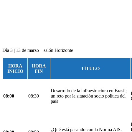
Día 3 | 13 de marzo – salón Horizonte
HORA
HORA
TÍTULO
INICIO
FIN
Desarrollo de la infraestructura en Brasil;
08:00
08:30
un reto por la situación socio política del
país
¿Qué está pasando con la Norma AIS-