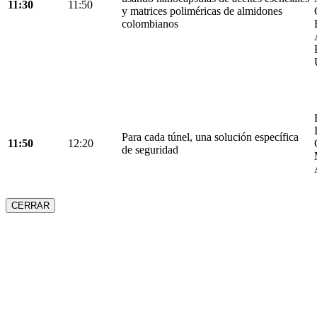
11:30
11:50
y matrices poliméricas de almidones
colombianos
Para cada túnel, una solución específica
11:50
12:20
de seguridad
CERRAR