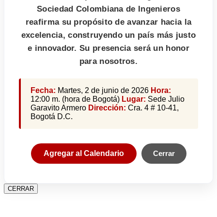
Sociedad Colombiana de Ingenieros
reafirma su propósito de avanzar hacia la
excelencia, construyendo un país más justo
e innovador. Su presencia será un honor
para nosotros.
Fecha:
Martes, 2 de junio de 2026
Hora:
12:00 m. (hora de Bogotá)
Lugar:
Sede Julio
Garavito Armero
Dirección:
Cra. 4 # 10-41,
Bogotá D.C.
Agregar al Calendario
Cerrar
CERRAR