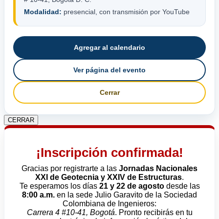
Modalidad:
presencial, con transmisión por YouTube
Agregar al calendario
Ver página del evento
Cerrar
CERRAR
¡Inscripción confirmada!
Gracias por registrarte a las
Jornadas Nacionales
XXI de Geotecnia y XXIV de Estructuras
.
Te esperamos los días
21 y 22 de agosto
desde las
8:00 a.m.
en la sede Julio Garavito de la Sociedad
Colombiana de Ingenieros:
Carrera 4 #10-41, Bogotá
. Pronto recibirás en tu