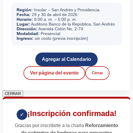
Región:
Insular – San Andrés y Providencia
Fecha:
29 y 30 de abril de 2026
Horario:
8:00 a. m. – 5:00 p. m.
Lugar:
Auditorio Banco de la República, San Andrés
Dirección:
Avenida Colón No. 2-74
Modalidad:
Presencial
Ingreso:
sin costo (previa inscripción)
Agregar al Calendario
Ver página del evento
Cerrar
CERRAR
¡Inscripción confirmada!
✓
Gracias por inscribirte a la charla
Reforzamiento
de cubiertas de bodegas para proyectos