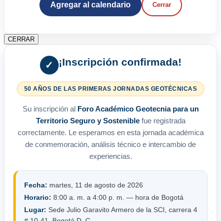
Agregar al calendario
Cerrar
CERRAR
¡Inscripción confirmada!
✓
50 AÑOS DE LAS PRIMERAS JORNADAS GEOTÉCNICAS
Su inscripción al
Foro Académico Geotecnia para un
Territorio Seguro y Sostenible
fue registrada
correctamente. Le esperamos en esta jornada académica
de conmemoración, análisis técnico e intercambio de
experiencias.
Fecha:
martes, 11 de agosto de 2026
Horario:
8:00 a. m. a 4:00 p. m. — hora de Bogotá
Lugar:
Sede Julio Garavito Armero de la SCI, carrera 4
# 10-41, Bogotá D. C.