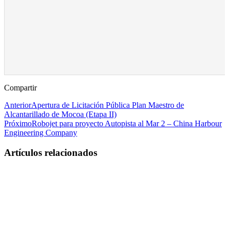
Compartir
Anterior
Apertura de Licitación Pública Plan Maestro de
Alcantarillado de Mocoa (Etapa II)
Próximo
Robojet para proyecto Autopista al Mar 2 – China Harbour
Engineering Company
Artículos relacionados