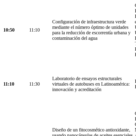
Configuración de infraestructura verde
mediante el número óptimo de unidades
10:50
11:10
para la reducción de escorrentía urbana y
contaminación del agua
Laboratorio de ensayos estructurales
11:10
11:30
virtuales de autobuses en Latinoamérica:
innovación y acreditación
Diseño de un fitocosmético antioxidante,
usando nanocápsulas de aceites esenciales