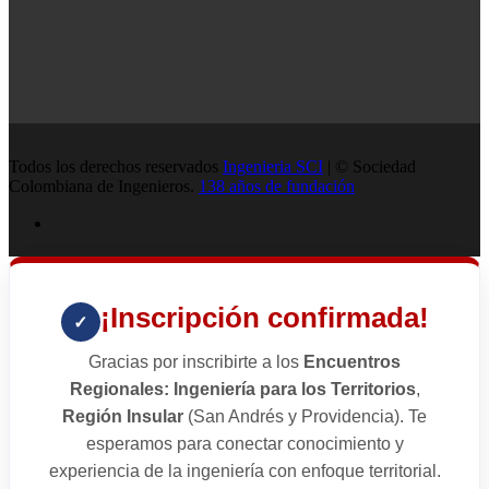
Todos los derechos reservados
Ingenieria SCI
| © Sociedad
Colombiana de Ingenieros.
138 años de fundación
¡Inscripción confirmada!
✓
Gracias por inscribirte a los
Encuentros
Regionales: Ingeniería para los Territorios
,
Región Insular
(San Andrés y Providencia). Te
esperamos para conectar conocimiento y
experiencia de la ingeniería con enfoque territorial.