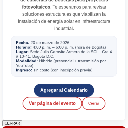
fotovoltaicos
. Te esperamos para revisar
soluciones estructurales que viabilizan la
instalación de energía solar en infraestructura
industrial.
Fecha:
20 de marzo de 2026
Horario:
4:00 p. m. – 6:00 p. m. (hora de Bogotá)
Lugar:
Sede Julio Garavito Armero de la SCI – Cra 4
# 10-41, Bogotá D.C.
Modalidad:
Híbrido (presencial + transmisión por
YouTube)
Ingreso:
sin costo (con inscripción previa)
Agregar al Calendario
Ver página del evento
Cerrar
CERRAR