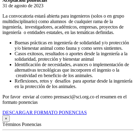
Aceptación ponencias
31 de agosto de 2023
La convocatoria estará abierta para ingenieros (solos o en grupo
multidisciplinario) como alumnos de cualquier rama de la
ingeniería, investigadores, académicos, empresas, proyectos de
ingeniería o entidades estatales, en las temáticas definidas.
Buenas prácticas en ingeniería de solidaridad y/o protección
y/o bienestar animal como fauna y como seres sintientes.
Casos exitosos, resultados o aportes desde la ingeniería a la
solidaridad, protección y bienestar animal
Identificación de necesidades, avances o implementación de
alternativas tecnológicas que incorporen el ingenio o la
creatividad en beneficio de los animales.
Reflexiones, retos y desafíos para aportar desde la ingeniería
en la protección de los animales.
Por favor enviar al correo prensasci@sci.org.co el resumen en el
formato ponencias
DESCARGAR FORMATO PONENCIAS
×
Términos Ponencias