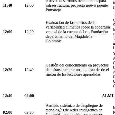
Nuevos desarrollos de concretos para
I
11:40
12:00
infraestructura: proyecto nuevo puente
C
Pumarejo
J
O
Evaluación de los efectos de la
S
variabilidad climática sobre la cobertura
M
12:00
12:20
vegetal de la cuenca del río Fundación
e
departamento del Magdalena –
J
Colombia.
m
U
Y
A
G
Gestión del conocimiento en proyectos
U
12:20
12:40
de infraestructura: una apuesta desde el
A
rincón de las lecciones aprendidas
G
U
C
12:40
02:00
ALMU
Análisis sistémico de despliegue de
I
tecnologías de redes inteligentes en
02:00
02:20
P
Colombia: generación con recursos