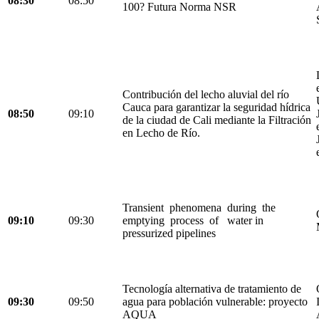
08:30
08:50
100? Futura Norma NSR
Contribución del lecho aluvial del río
Cauca para garantizar la seguridad hídrica
08:50
09:10
de la ciudad de Cali mediante la Filtración
en Lecho de Río.
Transient phenomena during the
09:10
09:30
emptying process of water in
pressurized pipelines
Tecnología alternativa de tratamiento de
09:30
09:50
agua para población vulnerable: proyecto
AQUA