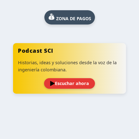
ZONA DE PAGOS
Podcast SCI
Historias, ideas y soluciones desde la voz de la
ingeniería colombiana.
Escuchar ahora
‹
›