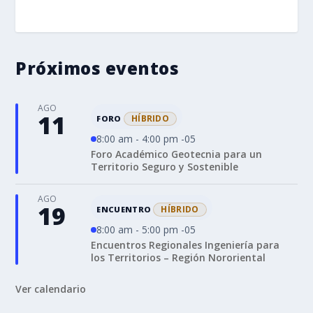
ENLACE
INCRUSTAR
Próximos eventos
AGO
11
HÍBRIDO
FORO
8:00 am - 4:00 pm -05
Foro Académico Geotecnia para un
Territorio Seguro y Sostenible
AGO
19
HÍBRIDO
ENCUENTRO
8:00 am - 5:00 pm -05
Encuentros Regionales Ingeniería para
los Territorios – Región Nororiental
Ver calendario