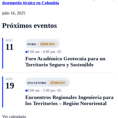
desempeño técnico en Colombia
julio 16, 2025
Próximos eventos
AGO
11
HÍBRIDO
FORO
8:00 am - 4:00 pm -05
Foro Académico Geotecnia para un
Territorio Seguro y Sostenible
AGO
19
HÍBRIDO
ENCUENTRO
8:00 am - 5:00 pm -05
Encuentros Regionales Ingeniería para
los Territorios – Región Nororiental
Ver calendario