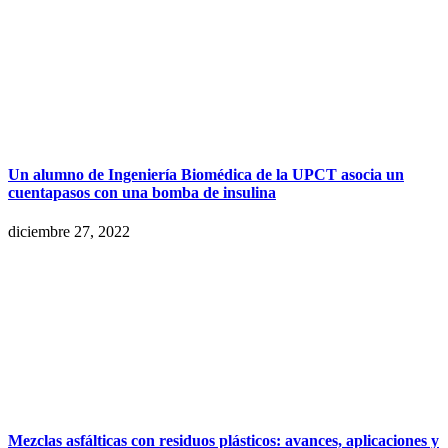
Un alumno de Ingeniería Biomédica de la UPCT asocia un
cuentapasos con una bomba de insulina
diciembre 27, 2022
Mezclas asfálticas con residuos plásticos: avances, aplicaciones y