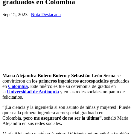
graduados en Colombia
Sep 15, 2023
|
Nota Destacada
María Alejandra Botero Botero
y
Sebastián León Serna
se
convirtieron en
los primeros ingenieros aeroespaciales
graduados
en
Colombia
.
Este miércoles fue su ceremonia de grados en
la
Universidad de Antioquia
y en las redes sociales no paran de
felicitarlos.
“¡La ciencia y la ingeniería si son asunto de niñas y mujeres!: Puede
que sea la primera ingeniera aeroespacial graduada en
Colombia,
pero me aseguraré de no ser la última”,
señaló María
Alejandra en sus redes sociales
.
María Alejandra nació en Abejorral (Oriente antioqueño) y también