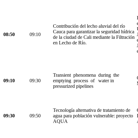
Contribución del lecho aluvial del río
Cauca para garantizar la seguridad hídrica
08:50
09:10
de la ciudad de Cali mediante la Filtración
en Lecho de Río.
Transient phenomena during the
09:10
09:30
emptying process of water in
pressurized pipelines
Tecnología alternativa de tratamiento de
09:30
09:50
agua para población vulnerable: proyecto
AQUA