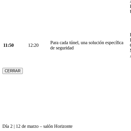
Para cada túnel, una solución específica
11:50
12:20
de seguridad
CERRAR
Día 2 | 12 de marzo – salón Horizonte