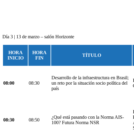
Día 3 | 13 de marzo – salón Horizonte
HORA
HORA
TÍTULO
INICIO
FIN
Desarrollo de la infraestructura en Brasil;
08:00
08:30
un reto por la situación socio política del
país
¿Qué está pasando con la Norma AIS-
08:30
08:50
100? Futura Norma NSR