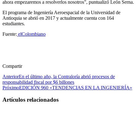
ahora empezaremos a resolverlos nosotros”, puntualizó León Serna.
El programa de Ingeniería Aeroespacial de la Universidad de
Antioquia se abrió en 2017 y actualmente cuenta con 164
estudiantes.
Fuente:
elColombiano
Compartir
Anterior
En el último año, la Contraloría abrió procesos de
responsabilidad fiscal por $6 billones
Próximo
EDICIÓN 960 «TENDENCIAS EN LA INGENIERÍA»
Artículos relacionados