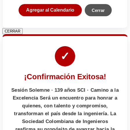
Agregar al Calendario
Cerrar
CERRAR
✓
¡Confirmación Exitosa!
Sesión Solemne · 139 años SCI · Camino a la
Excelencia Será un encuentro para honrar a
quienes, con talento y compromiso,
transforman el país desde la ingeniería. La
Sociedad Colombiana de Ingenieros
reafirma su propósito de avanzar hacia la