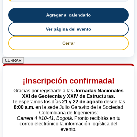
Agregar al calendario
Ver página del evento
Cerrar
CERRAR
¡Inscripción confirmada!
Gracias por registrarte a las
Jornadas Nacionales
XXI de Geotecnia y XXIV de Estructuras
.
Te esperamos los días
21 y 22 de agosto
desde las
8:00 a.m.
en la sede Julio Garavito de la Sociedad
Colombiana de Ingenieros:
Carrera 4 #10-41, Bogotá
. Pronto recibirás en tu
correo electrónico la información logística del
evento.