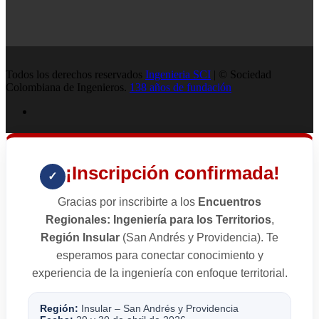
Todos los derechos reservados
Ingenieria SCI
| © Sociedad
Colombiana de Ingenieros.
138 años de fundación
¡Inscripción confirmada!
✓
Gracias por inscribirte a los
Encuentros
Regionales: Ingeniería para los Territorios
,
Región Insular
(San Andrés y Providencia). Te
esperamos para conectar conocimiento y
experiencia de la ingeniería con enfoque territorial.
Región:
Insular – San Andrés y Providencia