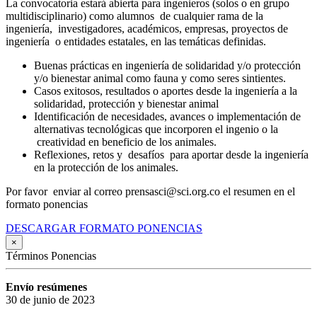
La convocatoria estará abierta para ingenieros (solos o en grupo
multidisciplinario) como alumnos de cualquier rama de la
ingeniería, investigadores, académicos, empresas, proyectos de
ingeniería o entidades estatales, en las temáticas definidas.
Buenas prácticas en ingeniería de solidaridad y/o protección
y/o bienestar animal como fauna y como seres sintientes.
Casos exitosos, resultados o aportes desde la ingeniería a la
solidaridad, protección y bienestar animal
Identificación de necesidades, avances o implementación de
alternativas tecnológicas que incorporen el ingenio o la
creatividad en beneficio de los animales.
Reflexiones, retos y desafíos para aportar desde la ingeniería
en la protección de los animales.
Por favor enviar al correo prensasci@sci.org.co el resumen en el
formato ponencias
DESCARGAR FORMATO PONENCIAS
×
Términos Ponencias
Envío resúmenes
30 de junio de 2023