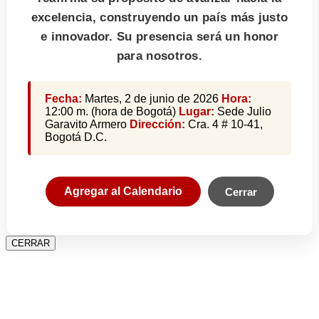
excelencia, construyendo un país más justo
e innovador. Su presencia será un honor
para nosotros.
Fecha:
Martes, 2 de junio de 2026
Hora:
12:00 m. (hora de Bogotá)
Lugar:
Sede Julio
Garavito Armero
Dirección:
Cra. 4 # 10-41,
Bogotá D.C.
Agregar al Calendario
Cerrar
CERRAR