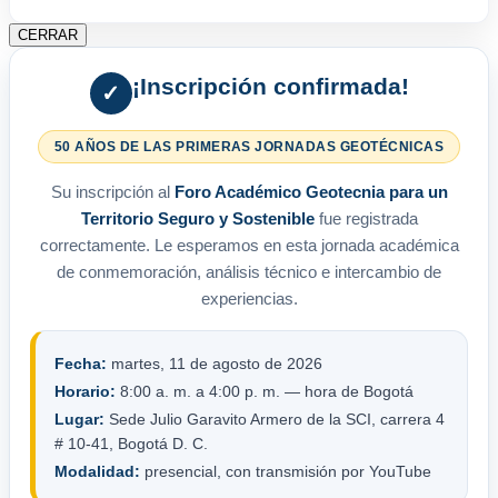
CERRAR
¡Inscripción confirmada!
✓
50 AÑOS DE LAS PRIMERAS JORNADAS GEOTÉCNICAS
Su inscripción al
Foro Académico Geotecnia para un
Territorio Seguro y Sostenible
fue registrada
correctamente. Le esperamos en esta jornada académica
de conmemoración, análisis técnico e intercambio de
experiencias.
Fecha:
martes, 11 de agosto de 2026
Horario:
8:00 a. m. a 4:00 p. m. — hora de Bogotá
Lugar:
Sede Julio Garavito Armero de la SCI, carrera 4
# 10-41, Bogotá D. C.
Modalidad:
presencial, con transmisión por YouTube