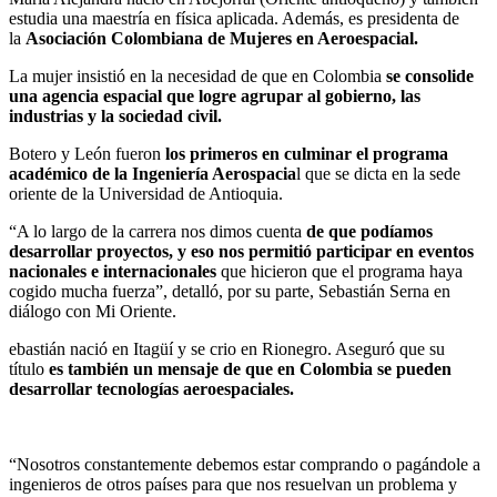
estudia una maestría en física aplicada. Además, es presidenta de
la
Asociación Colombiana de Mujeres en Aeroespacial.
La mujer insistió en la necesidad de que en Colombia
se consolide
una agencia espacial que logre agrupar al gobierno, las
industrias y la sociedad civil.
Botero y León fueron
los primeros en culminar el programa
académico de la Ingeniería Aerospacia
l que se dicta en la sede
oriente de la Universidad de Antioquia.
“A lo largo de la carrera nos dimos cuenta
de que podíamos
desarrollar proyectos, y eso nos permitió participar en eventos
nacionales e internacionales
que hicieron que el programa haya
cogido mucha fuerza”, detalló, por su parte, Sebastián Serna en
diálogo con Mi Oriente.
ebastián nació en Itagüí y se crio en Rionegro. Aseguró que su
título
es también un mensaje de que en Colombia se pueden
desarrollar tecnologías aeroespaciales.
“Nosotros constantemente debemos estar comprando o pagándole a
ingenieros de otros países para que nos resuelvan un problema y