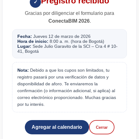
Pregistro recibido
✓
Gracias por diligenciar el formulario para
ConectaBIM 2026
.
Fecha:
Jueves 12 de marzo de 2026
Hora de inicio:
8:00 a. m. (hora de Bogotá)
Lugar:
Sede Julio Garavito de la SCI – Cra 4 # 10-
41, Bogotá
Nota:
Debido a que los cupos son limitados, tu
registro pasará por una verificación de datos y
disponibilidad de aforo. Te enviaremos la
confirmación (o información adicional, si aplica) al
correo electrónico proporcionado. Muchas gracias
por tu interés.
Agregar al calendario
Cerrar