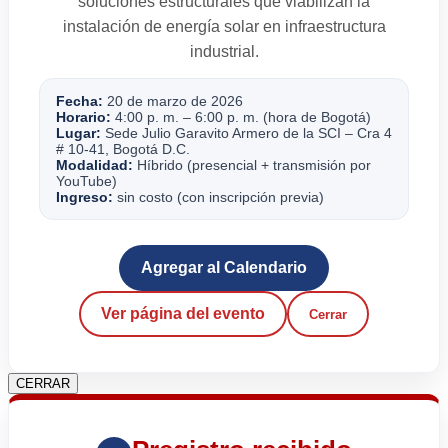
soluciones estructurales que viabilizan la
instalación de energía solar en infraestructura
industrial.
Fecha:
20 de marzo de 2026
Horario:
4:00 p. m. – 6:00 p. m. (hora de Bogotá)
Lugar:
Sede Julio Garavito Armero de la SCI – Cra 4
# 10-41, Bogotá D.C.
Modalidad:
Híbrido (presencial + transmisión por
YouTube)
Ingreso:
sin costo (con inscripción previa)
Agregar al Calendario
Ver página del evento
Cerrar
CERRAR