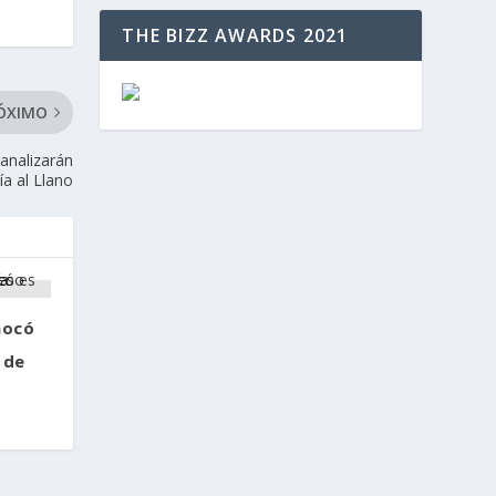
THE BIZZ AWARDS 2021
ÓXIMO
analizarán
ía al Llano
hocó
 de