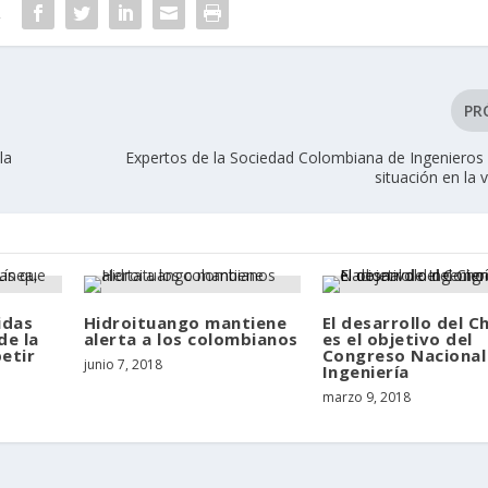
R
PR
la
Expertos de la Sociedad Colombiana de Ingenieros 
situación en la v
idas
Hidroituango mantiene
El desarrollo del C
de la
alerta a los colombianos
es el objetivo del
petir
Congreso Nacional
junio 7, 2018
Ingeniería
marzo 9, 2018