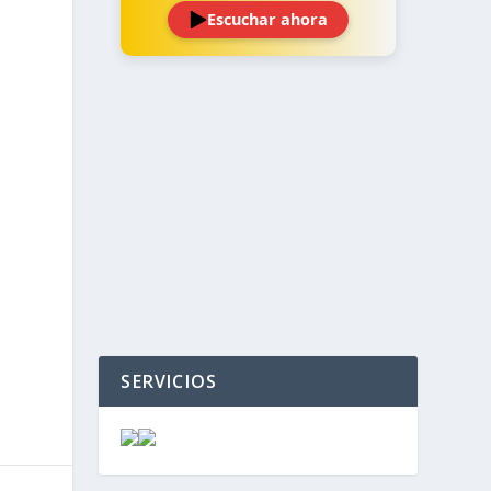
Escuchar ahora
‹
›
SERVICIOS