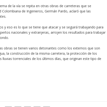
lema de la vía se repita en otras obras de carreteras que se
dad Colombiana de Ingenieros, Germán Pardo, aclaró que las
ntes.
s y eso es lo que se tiene que atacar y se seguirá trabajando para
ertos nacionales y extranjeras, arrojen los resultados para trabajar
fondo.
tas obras se tienen varios detonantes como los externos que son
ua, la construcción de la misma carretera, la protección de los
lluvias torrenciales de los últimos días, que originan este tipo de