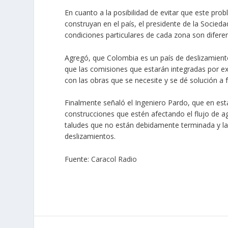
En cuanto a la posibilidad de evitar que este prob
construyan en el país, el presidente de la Socie
condiciones particulares de cada zona son difere
Agregó, que Colombia es un país de deslizamiento
que las comisiones que estarán integradas por exp
con las obras que se necesite y se dé solución a 
Finalmente señaló el Ingeniero Pardo, que en es
construcciones que estén afectando el flujo de ag
taludes que no están debidamente terminada y las 
deslizamientos.
Fuente:
Caracol Radio