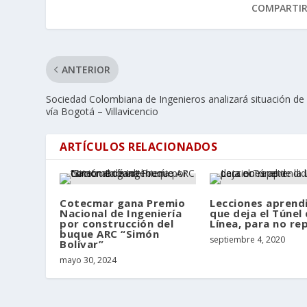
COMPARTI
ANTERIOR
Sociedad Colombiana de Ingenieros analizará situación de 
vía Bogotá – Villavicencio
ARTÍCULOS RELACIONADOS
Cotecmar gana Premio
Lecciones aprend
Nacional de Ingeniería
que deja el Túnel 
por construcción del
Línea, para no re
buque ARC “Simón
septiembre 4, 2020
Bolívar”
mayo 30, 2024