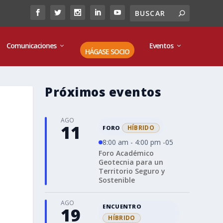
Comunicaciones
Eventos
HÁGASE SOCIO
Próximos eventos
AGO
11
HÍBRIDO
FORO
8:00 am - 4:00 pm -05
Foro Académico
Geotecnia para un
Territorio Seguro y
Sostenible
AGO
ENCUENTRO
19
HÍBRIDO