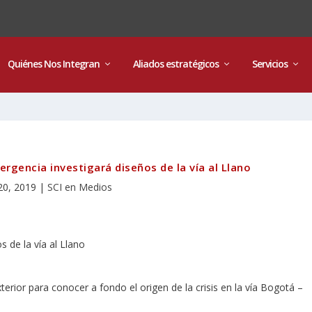
Quiénes Nos Integran
Aliados estratégicos
Servicios
ergencia investigará diseños de la vía al Llano
20, 2019
|
SCI en Medios
terior para conocer a fondo el origen de la crisis en la vía Bogotá –