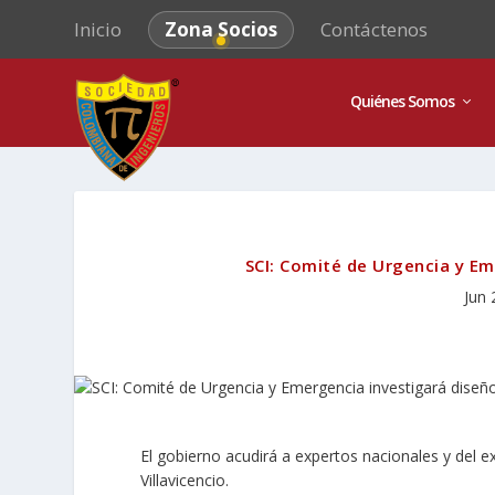
Inicio
Zona Socios
Contáctenos
Quiénes Somos
SCI: Comité de Urgencia y Em
Jun 
El gobierno acudirá a expertos nacionales y del ex
Villavicencio.