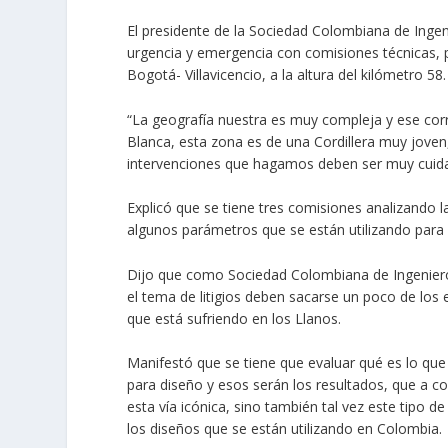
El presidente de la Sociedad Colombiana de Inge
urgencia y emergencia con comisiones técnicas, p
Bogotá- Villavicencio, a la altura del kilómetro 58.
“La geografía nuestra es muy compleja y ese co
Blanca, esta zona es de una Cordillera muy jove
intervenciones que hagamos deben ser muy cuida
Explicó que se tiene tres comisiones analizando 
algunos parámetros que se están utilizando para 
Dijo que como Sociedad Colombiana de Ingenieros 
el tema de litigios deben sacarse un poco de lo
que está sufriendo en los Llanos.
Manifestó que se tiene que evaluar qué es lo qu
para diseño y esos serán los resultados, que a c
esta vía icónica, sino también tal vez este tipo d
los diseños que se están utilizando en Colombia.