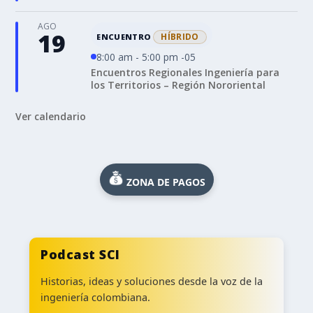
AGO
19
HÍBRIDO
ENCUENTRO
8:00 am - 5:00 pm -05
Encuentros Regionales Ingeniería para
los Territorios – Región Nororiental
Ver calendario
ZONA DE PAGOS
Podcast SCI
Historias, ideas y soluciones desde la voz de la
ingeniería colombiana.