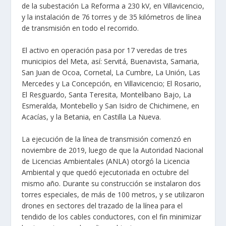
de la subestación La Reforma a 230 kV, en Villavicencio,
y la instalación de 76 torres y de 35 kilómetros de línea
de transmisión en todo el recorrido.
El activo en operación pasa por 17 veredas de tres
municipios del Meta, así: Servitá, Buenavista, Samaria,
San Juan de Ocoa, Cornetal, La Cumbre, La Unión, Las
Mercedes y La Concepción, en Villavicencio; El Rosario,
El Resguardo, Santa Teresita, Montelíbano Bajo, La
Esmeralda, Montebello y San Isidro de Chichimene, en
Acacías, y la Betania, en Castilla La Nueva.
La ejecución de la línea de transmisión comenzó en
noviembre de 2019, luego de que la Autoridad Nacional
de Licencias Ambientales (ANLA) otorgó la Licencia
Ambiental y que quedó ejecutoriada en octubre del
mismo año. Durante su construcción se instalaron dos
torres especiales, de más de 100 metros, y se utilizaron
drones en sectores del trazado de la línea para el
tendido de los cables conductores, con el fin minimizar