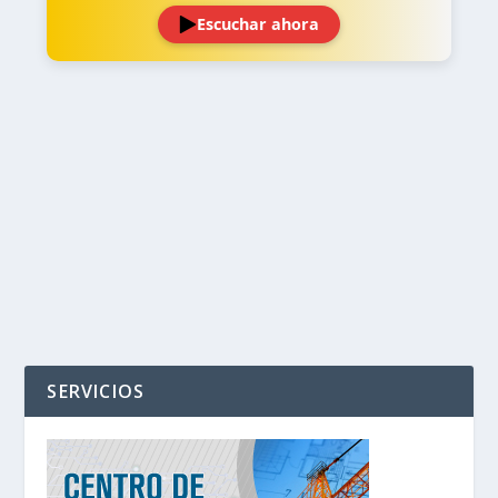
Escuchar ahora
‹
›
SERVICIOS