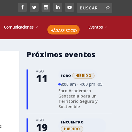
Comunicaciones
Eventos
HÁGASE SOCIO
Próximos eventos
AGO
11
HÍBRIDO
FORO
8:00 am - 4:00 pm -05
Foro Académico
Geotecnia para un
Territorio Seguro y
Sostenible
AGO
ENCUENTRO
19
e
HÍBRIDO