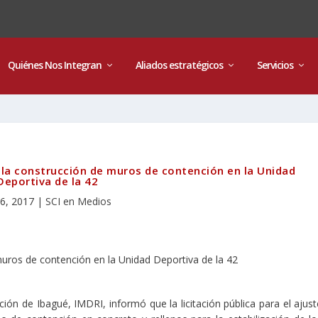
Quiénes Nos Integran
Aliados estratégicos
Servicios
en la construcción de muros de contención en la Unidad
Deportiva de la 42
 6, 2017
|
SCI en Medios
ción de Ibagué, IMDRI, informó que la licitación pública para el ajust