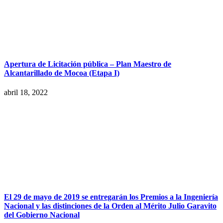
Apertura de Licitación pública – Plan Maestro de
Alcantarillado de Mocoa (Etapa I)
abril 18, 2022
El 29 de mayo de 2019 se entregarán los Premios a la Ingeniería
Nacional y las distinciones de la Orden al Mérito Julio Garavito
del Gobierno Nacional