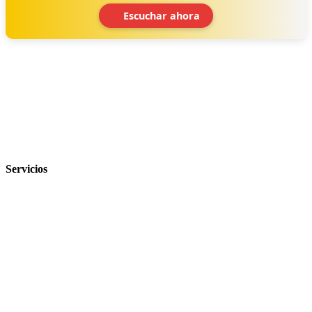
Escuchar ahora
‹
›
Servicios