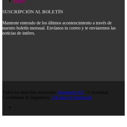
Seguir
SUSCRIPCIÓN AL BOLETÍN
Mantente enterado de los últimos acontencimiento a través de
nuestro boletín mensual. Envíanos tu correo y te enviaremos las
noticias de intéres.
Todos los derechos reservados
Ingenieria SCI
| © Sociedad
Colombiana de Ingenieros.
138 años de fundación