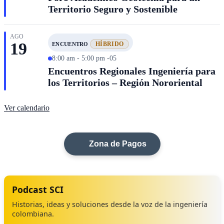
Territorio Seguro y Sostenible
AGO
19
HÍBRIDO
ENCUENTRO
8:00 am - 5:00 pm -05
Encuentros Regionales Ingeniería para
los Territorios – Región Nororiental
Ver calendario
Zona de Pagos
Podcast SCI
Historias, ideas y soluciones desde la voz de la ingeniería
colombiana.