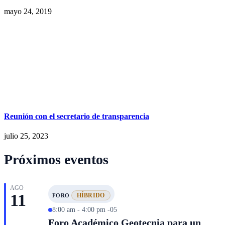
mayo 24, 2019
Reunión con el secretario de transparencia
julio 25, 2023
Próximos eventos
AGO
11
HÍBRIDO
FORO
8:00 am - 4:00 pm -05
Foro Académico Geotecnia para un