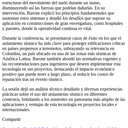
estructuras del movimiento del suelo durante un sismo,
disminuyendo así las fuerzas que podrían dañarlas. En su
intervención, Barone explicó los principios fundamentales que
sustentan estos sistemas y detalló los desafíos que supone su
aplicación en construcciones de gran envergadura, como hospitales
y puentes, donde la operatividad continua es vital.
Durante la conferencia, se presentaron casos de éxito en los que el
aislamiento sísmico ha sido clave para proteger edificaciones críticas
en países propensos a terremotos, subrayando su relevancia en
Colombia, un país ubicado en una de las zonas más sísmicas de
América Latina. Barone también abordó las normativas vigentes y
las recomendaciones para ingenieros que deseen implementar esta
tecnología en sus proyectos, destacando el impacto económico
positivo que puede tener a largo plazo, al reducir los costos de
reparación tras un evento sísmico.
La sesión dejó un análisis técnico detallado y diversas experiencias
prácticas sobre el uso del aislamiento sísmico en diferentes
contextos, brindando a los asistentes un panorama más amplio de las
aplicaciones y ventajas de esta tecnología en proyectos locales e
internacionales.
Compartir