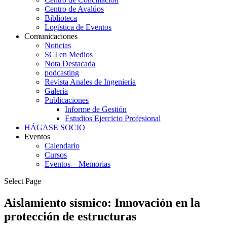
Centro de Avalúos
Biblioteca
Logística de Eventos
Comunicaciones
Noticias
SCI en Medios
Nota Destacada
podcasting
Revista Anales de Ingeniería
Galería
Publicaciones
Informe de Gestión
Estudios Ejercicio Profesional
HÁGASE SOCIO
Eventos
Calendario
Cursos
Eventos – Memorias
Select Page
Aislamiento sísmico: Innovación en la
protección de estructuras