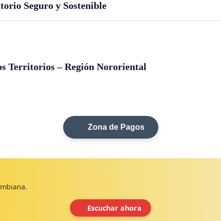
orio Seguro y Sostenible
s Territorios – Región Nororiental
Zona de Pagos
lombiana.
Escuchar ahora