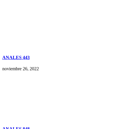
ANALES 443
noviembre 26, 2022
ANALES 848