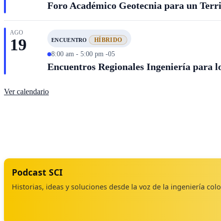
Foro Académico Geotecnia para un Territ
AGO
19
HÍBRIDO
ENCUENTRO
8:00 am - 5:00 pm -05
Encuentros Regionales Ingeniería para lo
Ver calendario
Podcast SCI
Historias, ideas y soluciones desde la voz de la ingeniería co