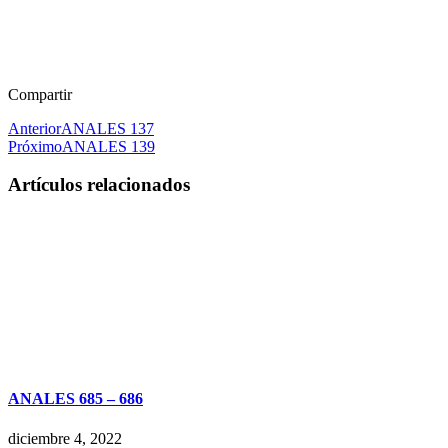
Compartir
Anterior
ANALES 137
Próximo
ANALES 139
Artículos relacionados
ANALES 685 – 686
diciembre 4, 2022