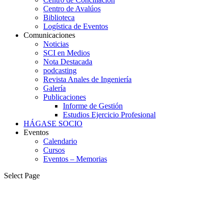
Centro de Avalúos
Biblioteca
Logística de Eventos
Comunicaciones
Noticias
SCI en Medios
Nota Destacada
podcasting
Revista Anales de Ingeniería
Galería
Publicaciones
Informe de Gestión
Estudios Ejercicio Profesional
HÁGASE SOCIO
Eventos
Calendario
Cursos
Eventos – Memorias
Select Page