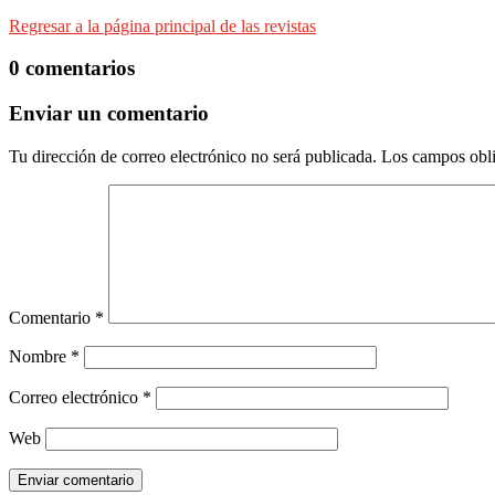
Regresar a la página principal de las revistas
0 comentarios
Enviar un comentario
Tu dirección de correo electrónico no será publicada.
Los campos obli
Comentario
*
Nombre
*
Correo electrónico
*
Web
Enviar comentario