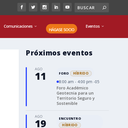
Comunicaciones
Eventos
HÁGASE SOCIO
Próximos eventos
AGO
11
HÍBRIDO
FORO
8:00 am - 4:00 pm -05
Foro Académico
Geotecnia para un
Territorio Seguro y
Sostenible
AGO
ENCUENTRO
19
HÍBRIDO