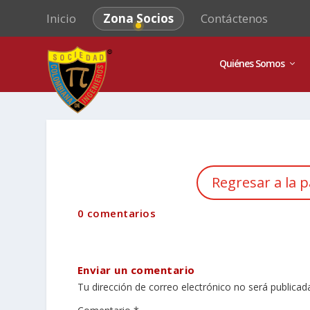
Inicio
Zona Socios
Contáctenos
Quiénes Somos
Regresar a la p
0 comentarios
Enviar un comentario
Tu dirección de correo electrónico no será publicad