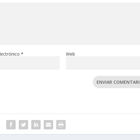
lectrónico
*
Web
ENVIAR COMENTAR
R