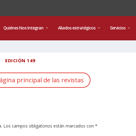
Quiénes Nos Integran
Aliados estratégicos
Servicios
EDICIÓN 149
ágina principal de las revistas
a.
Los campos obligatorios están marcados con
*