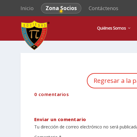
Inicio
Zona Socios
Contáctenos
Quiénes Somos
Regresar a la p
0 comentarios
Enviar un comentario
Tu dirección de correo electrónico no será publicad