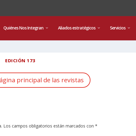
Quiénes Nos Integran
Aliados estratégicos
Servicios
EDICIÓN 173
ágina principal de las revistas
a.
Los campos obligatorios están marcados con
*