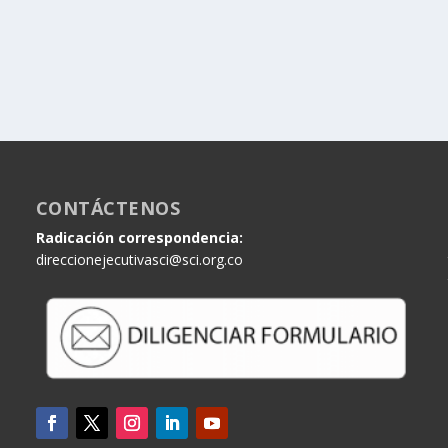
CONTÁCTENOS
Radicación correspondencia:
direccionejecutivasci@sci.org.co