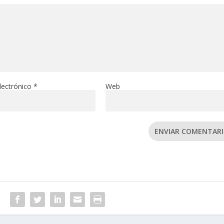
lectrónico
*
Web
ENVIAR COMENTAR
R