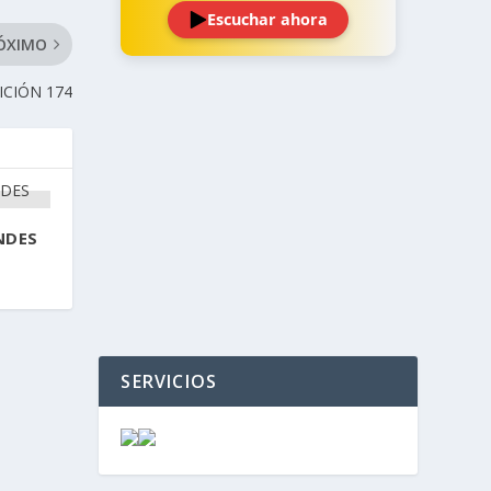
Escuchar ahora
ÓXIMO
ICIÓN 174
‹
›
NDES
SERVICIOS