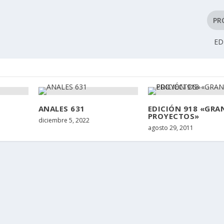
PR
ED
ANALES 631
EDICIÓN 918 «GRA
PROYECTOS»
diciembre 5, 2022
agosto 29, 2011