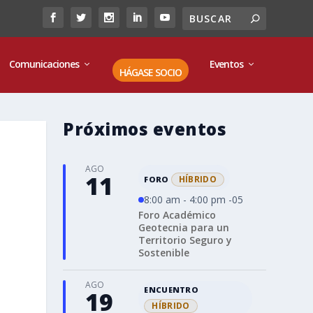
Comunicaciones
Eventos
HÁGASE SOCIO
Próximos eventos
AGO
11
HÍBRIDO
FORO
8:00 am - 4:00 pm -05
Foro Académico
Geotecnia para un
Territorio Seguro y
Sostenible
AGO
ENCUENTRO
19
HÍBRIDO