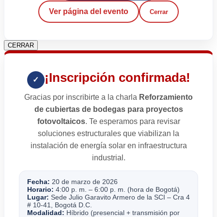
Ver página del evento
Cerrar
CERRAR
¡Inscripción confirmada!
✓
Gracias por inscribirte a la charla
Reforzamiento
de cubiertas de bodegas para proyectos
fotovoltaicos
. Te esperamos para revisar
soluciones estructurales que viabilizan la
instalación de energía solar en infraestructura
industrial.
Fecha:
20 de marzo de 2026
Horario:
4:00 p. m. – 6:00 p. m. (hora de Bogotá)
Lugar:
Sede Julio Garavito Armero de la SCI – Cra 4
# 10-41, Bogotá D.C.
Modalidad:
Híbrido (presencial + transmisión por