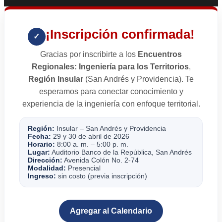
¡Inscripción confirmada!
✓
Gracias por inscribirte a los
Encuentros
Regionales: Ingeniería para los Territorios
,
Región Insular
(San Andrés y Providencia). Te
esperamos para conectar conocimiento y
experiencia de la ingeniería con enfoque territorial.
Región:
Insular – San Andrés y Providencia
Fecha:
29 y 30 de abril de 2026
Horario:
8:00 a. m. – 5:00 p. m.
Lugar:
Auditorio Banco de la República, San Andrés
Dirección:
Avenida Colón No. 2-74
Modalidad:
Presencial
Ingreso:
sin costo (previa inscripción)
Agregar al Calendario