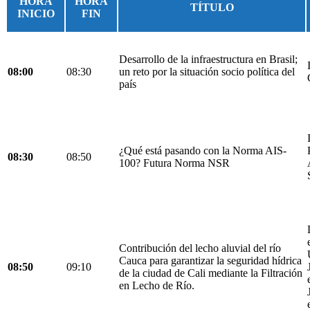
HORA
HORA
TÍTULO
INICIO
FIN
Desarrollo de la infraestructura en Brasil;
08:00
08:30
un reto por la situación socio política del
país
¿Qué está pasando con la Norma AIS-
08:30
08:50
100? Futura Norma NSR
Contribución del lecho aluvial del río
Cauca para garantizar la seguridad hídrica
08:50
09:10
de la ciudad de Cali mediante la Filtración
en Lecho de Río.