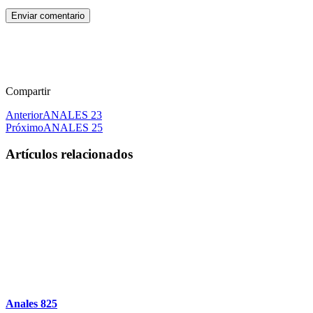
Enviar comentario
Compartir
Anterior
ANALES 23
Próximo
ANALES 25
Artículos relacionados
Anales 825