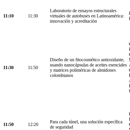
Laboratorio de ensayos estructurales
11:10
11:30
virtuales de autobuses en Latinoamérica:
innovación y acreditación
Diseño de un fitocosmético antioxidante,
usando nanocápsulas de aceites esenciales
11:30
11:50
y matrices poliméricas de almidones
colombianos
Para cada túnel, una solución específica
11:50
12:20
de seguridad