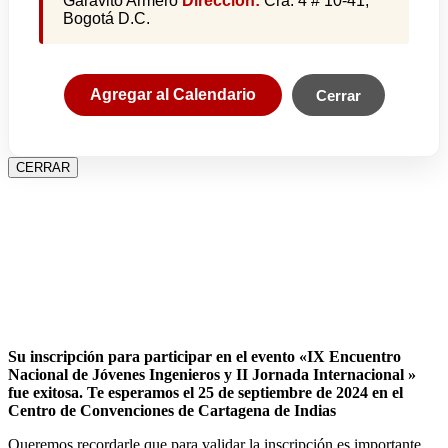
Garavito Armero
Dirección:
Cra. 4 # 10-41,
Bogotá D.C.
Agregar al Calendario
Cerrar
CERRAR
Su inscripción para participar en el evento «IX Encuentro
Nacional de Jóvenes Ingenieros y II Jornada Internacional »
fue exitosa.
Te esperamos el 25 de septiembre de 2024 en el
Centro de Convenciones de Cartagena de Indias
Queremos recordarle que para validar la inscripción es importante