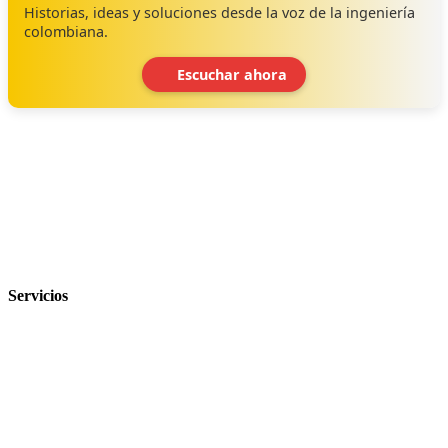
Historias, ideas y soluciones desde la voz de la ingeniería
colombiana.
Escuchar ahora
‹
›
Servicios