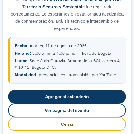
Territorio Seguro y Sostenible
fue registrada
correctamente. Le esperamos en esta jornada académica
de conmemoración, análisis técnico e intercambio de
experiencias.
Fecha:
martes, 11 de agosto de 2026
Horario:
8:00 a. m. a 4:00 p. m. — hora de Bogotá
Lugar:
Sede Julio Garavito Armero de la SCI, carrera 4
# 10-41, Bogotá D. C.
Modalidad:
presencial, con transmisión por YouTube
Agregar al calendario
Ver página del evento
Cerrar