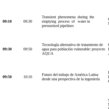
Transient phenomena during the
09:10
09:30
emptying process of water in
pressurized pipelines
Tecnología alternativa de tratamiento de
09:30
09:50
agua para población vulnerable: proyecto
AQUA
Futuro del trabajo de América Latina
09:50
10:10
desde una perspectiva de la ingeniería