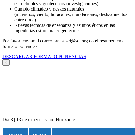
estructurales y geotécnicos (investigaciones)
Cambio climático y riesgos naturales
(incendios, viento, huracanes, inundaciones, deslizamientos
entre otros).
Nuevas técnicas de enseñanza y asuntos éticos en las
ingenierías estructural y geotécnica.
Por favor enviar al correo prensasci@sci.org.co el resumen en el
formato ponencias
DESCARGAR FORMATO PONENCIAS
×
Día 3 | 13 de marzo – salón Horizonte