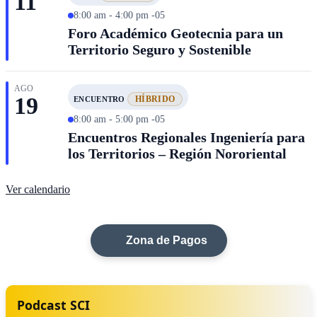
11
8:00 am - 4:00 pm -05
Foro Académico Geotecnia para un
Territorio Seguro y Sostenible
AGO
19
HÍBRIDO
ENCUENTRO
8:00 am - 5:00 pm -05
Encuentros Regionales Ingeniería para
los Territorios – Región Nororiental
Ver calendario
Zona de Pagos
Podcast SCI