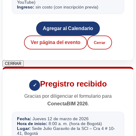
YouTube)
Ingreso:
sin costo (con inscripción previa)
Agregar al Calendario
Ver página del evento
Cerrar
CERRAR
Pregistro recibido
✓
Gracias por diligenciar el formulario para
ConectaBIM 2026
.
Fecha:
Jueves 12 de marzo de 2026
Hora de inicio:
8:00 a. m. (hora de Bogotá)
Lugar:
Sede Julio Garavito de la SCI – Cra 4 # 10-
41, Bogotá