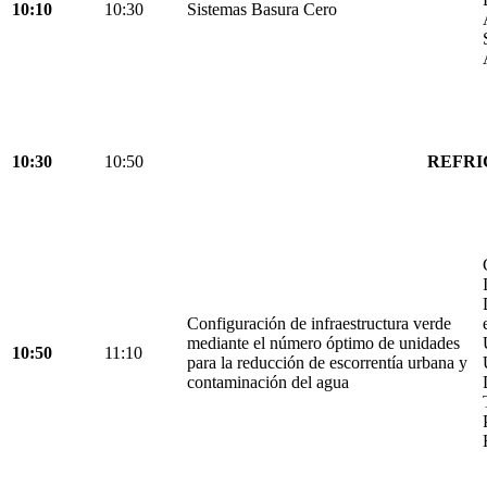
10:10
10:30
Sistemas Basura Cero
10:30
10:50
REFRI
Configuración de infraestructura verde
mediante el número óptimo de unidades
10:50
11:10
para la reducción de escorrentía urbana y
contaminación del agua