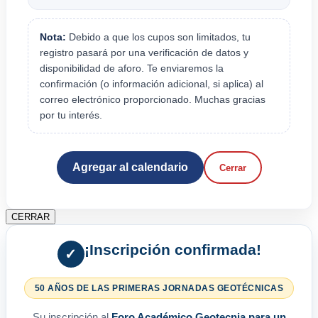
Nota:
Debido a que los cupos son limitados, tu
registro pasará por una verificación de datos y
disponibilidad de aforo. Te enviaremos la
confirmación (o información adicional, si aplica) al
correo electrónico proporcionado. Muchas gracias
por tu interés.
Agregar al calendario
Cerrar
CERRAR
¡Inscripción confirmada!
✓
50 AÑOS DE LAS PRIMERAS JORNADAS GEOTÉCNICAS
Su inscripción al
Foro Académico Geotecnia para un