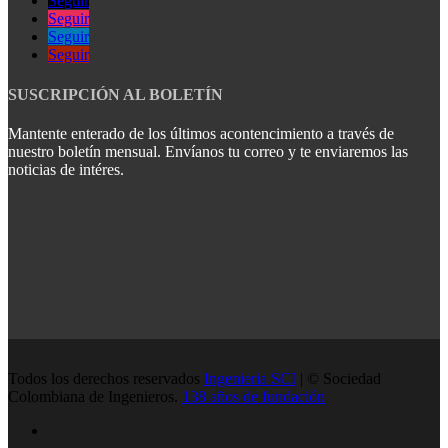
Seguir
Seguir
Seguir
Seguir
SUSCRIPCIÓN AL BOLETÍN
Mantente enterado de los últimos acontencimiento a través de
nuestro boletín mensual. Envíanos tu correo y te enviaremos las
noticias de intéres.
Todos los derechos reservados
Ingenieria SCI
| © Sociedad
Colombiana de Ingenieros.
138 años de fundación