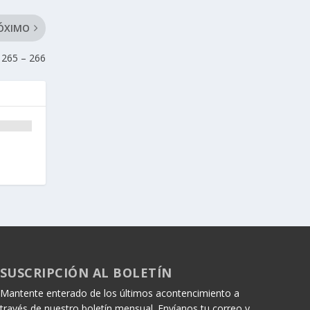
ÓXIMO
265 – 266
SUSCRIPCIÓN AL BOLETÍN
Mantente enterado de los últimos acontencimiento a
través de nuestro boletín mensual. Envíanos tu correo y