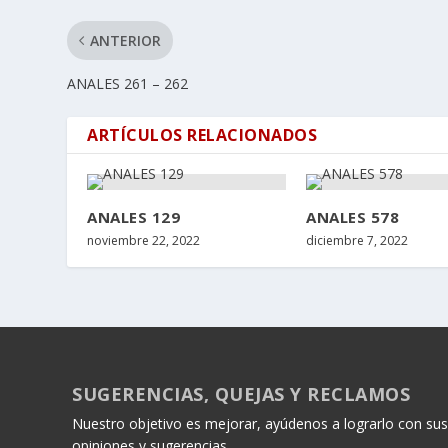
ANTERIOR
ANALES 261 – 262
ARTÍCULOS RELACIONADOS
ANALES 129
ANALES 578
noviembre 22, 2022
diciembre 7, 2022
SUGERENCIAS, QUEJAS Y RECLAMOS
Nuestro objetivo es mejorar, ayúdenos a lograrlo con sus
opiniones y sugerencias