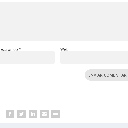
lectrónico
*
Web
ENVIAR COMENTAR
R