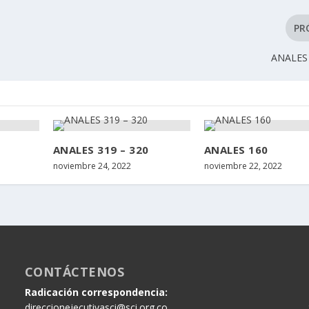
PR
ANALES 
ANALES 319 – 320
ANALES 160
noviembre 24, 2022
noviembre 22, 2022
CONTÁCTENOS
Radicación correspondencia:
direccionejecutivasci@sci.org.co