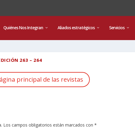
Quiénes Nos Integran
Aliados estratégicos
Servicios
EDICIÓN 263 – 264
ágina principal de las revistas
a.
Los campos obligatorios están marcados con
*