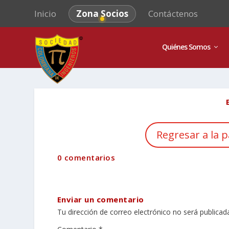
Inicio
Zona Socios
Contáctenos
Quiénes Somos
Regresar a la p
0 comentarios
Enviar un comentario
Tu dirección de correo electrónico no será publicad