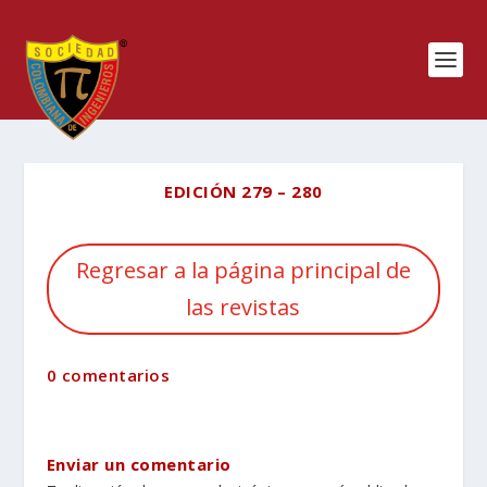
EDICIÓN 279 – 280
Regresar a la página principal de
las revistas
0 comentarios
Enviar un comentario