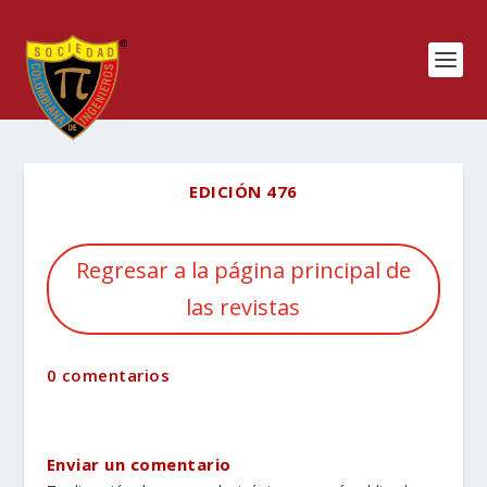
EDICIÓN 476
Regresar a la página principal de
las revistas
0 comentarios
Enviar un comentario