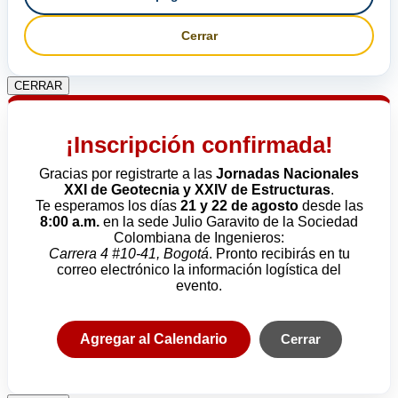
Cerrar
CERRAR
¡Inscripción confirmada!
Gracias por registrarte a las
Jornadas Nacionales
XXI de Geotecnia y XXIV de Estructuras
.
Te esperamos los días
21 y 22 de agosto
desde las
8:00 a.m.
en la sede Julio Garavito de la Sociedad
Colombiana de Ingenieros:
Carrera 4 #10-41, Bogotá
. Pronto recibirás en tu
correo electrónico la información logística del
evento.
Agregar al Calendario
Cerrar