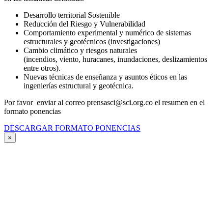
Desarrollo territorial Sostenible
Reducción del Riesgo y Vulnerabilidad
Comportamiento experimental y numérico de sistemas
estructurales y geotécnicos (investigaciones)
Cambio climático y riesgos naturales
(incendios, viento, huracanes, inundaciones, deslizamientos
entre otros).
Nuevas técnicas de enseñanza y asuntos éticos en las
ingenierías estructural y geotécnica.
Por favor enviar al correo prensasci@sci.org.co el resumen en el
formato ponencias
DESCARGAR FORMATO PONENCIAS
×