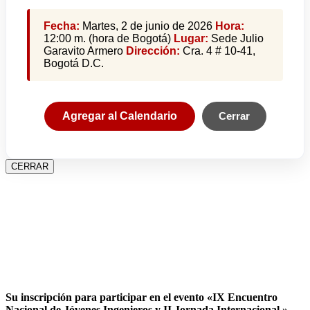
Fecha:
Martes, 2 de junio de 2026
Hora:
12:00 m. (hora de Bogotá)
Lugar:
Sede Julio
Garavito Armero
Dirección:
Cra. 4 # 10-41,
Bogotá D.C.
Agregar al Calendario
Cerrar
CERRAR
Su inscripción para participar en el evento «IX Encuentro
Nacional de Jóvenes Ingenieros y II Jornada Internacional »