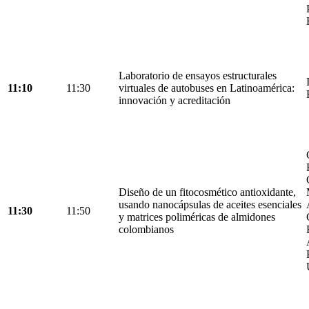
Laboratorio de ensayos estructurales
11:10
11:30
virtuales de autobuses en Latinoamérica:
innovación y acreditación
Diseño de un fitocosmético antioxidante,
usando nanocápsulas de aceites esenciales
11:30
11:50
y matrices poliméricas de almidones
colombianos