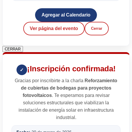
Agregar al Calendario
Ver página del evento
Cerrar
CERRAR
¡Inscripción confirmada!
✓
Gracias por inscribirte a la charla
Reforzamiento
de cubiertas de bodegas para proyectos
fotovoltaicos
. Te esperamos para revisar
soluciones estructurales que viabilizan la
instalación de energía solar en infraestructura
industrial.
Fecha:
20 de marzo de 2026