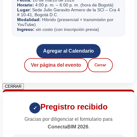
Horario:
4:00 p. m. – 6:00 p. m. (hora de Bogotá)
Lugar:
Sede Julio Garavito Armero de la SCI – Cra 4
# 10-41, Bogotá D.C.
Modalidad:
Híbrido (presencial + transmisión por
YouTube)
Ingreso:
sin costo (con inscripción previa)
Agregar al Calendario
Ver página del evento
Cerrar
CERRAR
Pregistro recibido
✓
Gracias por diligenciar el formulario para
ConectaBIM 2026
.