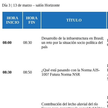
Día 3 | 13 de marzo – salón Horizonte
HORA
HORA
TÍTULO
INICIO
FIN
Desarrollo de la infraestructura en Brasil;
08:00
08:30
un reto por la situación socio política del
país
¿Qué está pasando con la Norma AIS-
08:30
08:50
100? Futura Norma NSR
Contribución del lecho aluvial del río