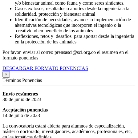
y/o bienestar animal como fauna y como seres sintientes.
Casos exitosos, resultados o aportes desde la ingeniería a la
solidaridad, protección y bienestar animal
Identificación de necesidades, avances o implementación de
alternativas tecnológicas que incorporen el ingenio o la
creatividad en beneficio de los animales.
Reflexiones, retos y desafíos para aportar desde la ingeniería
en la protección de los animales.
Por favor enviar al correo prensasci@sci.org.co el resumen en el
formato ponencias
DESCARGAR FORMATO PONENCIAS
×
Términos Ponencias
Envío resúmenes
30 de junio de 2023
Aceptación ponencias
14 de julio de 2023
La convocatoria estará abierta para alumnos de especialización,
máster o doctorado, investigadores, académicos, profesionales, etc,
en las temáticas definidas.