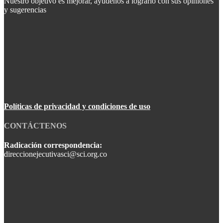
Nuestro objetivo es mejorar, ayúdenos a lograrlo con sus opiniones
y sugerencias
Políticas de privacidad y condiciones de uso
CONTÁCTENOS
Radicación correspondencia:
direccionejecutivasci@sci.org.co