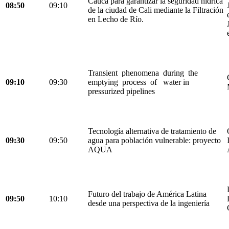
Cauca para garantizar la seguridad hídrica
08:50
09:10
de la ciudad de Cali mediante la Filtración
en Lecho de Río.
Transient phenomena during the
09:10
09:30
emptying process of water in
pressurized pipelines
Tecnología alternativa de tratamiento de
09:30
09:50
agua para población vulnerable: proyecto
AQUA
Futuro del trabajo de América Latina
09:50
10:10
desde una perspectiva de la ingeniería