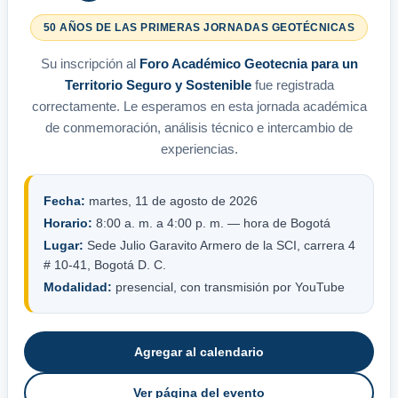
50 AÑOS DE LAS PRIMERAS JORNADAS GEOTÉCNICAS
Su inscripción al
Foro Académico Geotecnia para un
Territorio Seguro y Sostenible
fue registrada
correctamente. Le esperamos en esta jornada académica
de conmemoración, análisis técnico e intercambio de
experiencias.
Fecha:
martes, 11 de agosto de 2026
Horario:
8:00 a. m. a 4:00 p. m. — hora de Bogotá
Lugar:
Sede Julio Garavito Armero de la SCI, carrera 4
# 10-41, Bogotá D. C.
Modalidad:
presencial, con transmisión por YouTube
Agregar al calendario
Ver página del evento