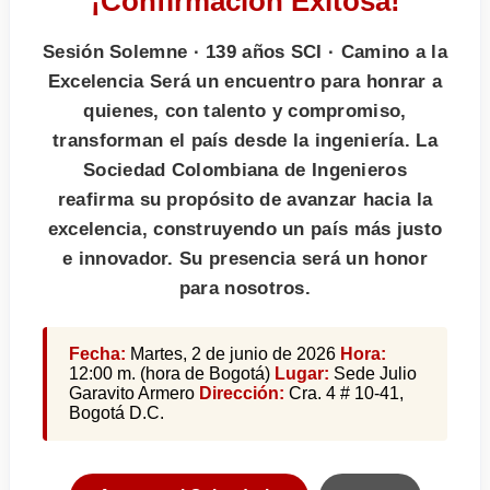
¡Confirmación Exitosa!
Sesión Solemne · 139 años SCI · Camino a la
Excelencia Será un encuentro para honrar a
quienes, con talento y compromiso,
transforman el país desde la ingeniería. La
Sociedad Colombiana de Ingenieros
reafirma su propósito de avanzar hacia la
excelencia, construyendo un país más justo
e innovador. Su presencia será un honor
para nosotros.
Fecha:
Martes, 2 de junio de 2026
Hora:
12:00 m. (hora de Bogotá)
Lugar:
Sede Julio
Garavito Armero
Dirección:
Cra. 4 # 10-41,
Bogotá D.C.