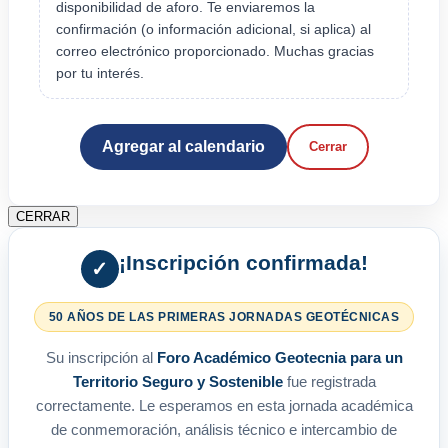
disponibilidad de aforo. Te enviaremos la
confirmación (o información adicional, si aplica) al
correo electrónico proporcionado. Muchas gracias
por tu interés.
Agregar al calendario
Cerrar
CERRAR
¡Inscripción confirmada!
✓
50 AÑOS DE LAS PRIMERAS JORNADAS GEOTÉCNICAS
Su inscripción al
Foro Académico Geotecnia para un
Territorio Seguro y Sostenible
fue registrada
correctamente. Le esperamos en esta jornada académica
de conmemoración, análisis técnico e intercambio de