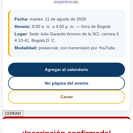
experiencias.
Fecha:
martes, 11 de agosto de 2026
Horario:
8:00 a. m. a 4:00 p. m. — hora de Bogotá
Lugar:
Sede Julio Garavito Armero de la SCI, carrera 4
# 10-41, Bogotá D. C.
Modalidad:
presencial, con transmisión por YouTube
Agregar al calendario
Ver página del evento
Cerrar
CERRAR