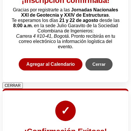
¡Inscripción confirmada!
Gracias por registrarte a las
Jornadas Nacionales
XXI de Geotecnia y XXIV de Estructuras
.
Te esperamos los días
21 y 22 de agosto
desde las
8:00 a.m.
en la sede Julio Garavito de la Sociedad
Colombiana de Ingenieros:
Carrera 4 #10-41, Bogotá
. Pronto recibirás en tu
correo electrónico la información logística del
evento.
Agregar al Calendario
Cerrar
CERRAR
✓