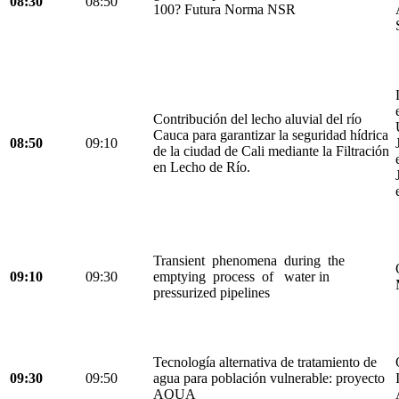
08:30
08:50
100? Futura Norma NSR
Contribución del lecho aluvial del río
Cauca para garantizar la seguridad hídrica
08:50
09:10
de la ciudad de Cali mediante la Filtración
en Lecho de Río.
Transient phenomena during the
09:10
09:30
emptying process of water in
pressurized pipelines
Tecnología alternativa de tratamiento de
09:30
09:50
agua para población vulnerable: proyecto
AQUA