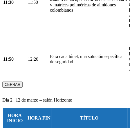
11:30
11:50
y matrices poliméricas de almidones
colombianos
Para cada túnel, una solución específica
11:50
12:20
de seguridad
CERRAR
Día 2 | 12 de marzo – salón Horizonte
HORA
HORA FIN
TÍTULO
INICIO