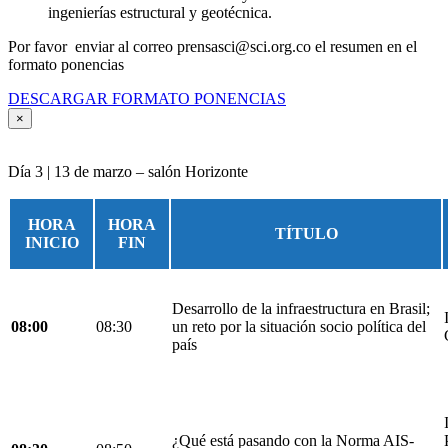
ingenierías estructural y geotécnica.
Por favor enviar al correo prensasci@sci.org.co el resumen en el
formato ponencias
DESCARGAR FORMATO PONENCIAS
×
Día 3 | 13 de marzo – salón Horizonte
HORA
HORA
TÍTULO
INICIO
FIN
Desarrollo de la infraestructura en Brasil;
08:00
08:30
un reto por la situación socio política del
país
¿Qué está pasando con la Norma AIS-