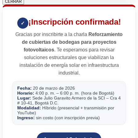
CERRAR
¡Inscripción confirmada!
✓
Gracias por inscribirte a la charla
Reforzamiento
de cubiertas de bodegas para proyectos
fotovoltaicos
. Te esperamos para revisar
soluciones estructurales que viabilizan la
instalación de energía solar en infraestructura
industrial.
Fecha:
20 de marzo de 2026
Horario:
4:00 p. m. – 6:00 p. m. (hora de Bogotá)
Lugar:
Sede Julio Garavito Armero de la SCI – Cra 4
# 10-41, Bogotá D.C.
Modalidad:
Híbrido (presencial + transmisión por
YouTube)
Ingreso:
sin costo (con inscripción previa)