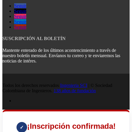
Seguir
Seguir
Seguir
Seguir
Seguir
SUSCRIPCIÓN AL BOLETÍN
Mantente enterado de los últimos acontencimiento a través de
nuestro boletín mensual. Envíanos tu correo y te enviaremos las
noticias de intéres.
Todos los derechos reservados
Ingenieria SCI
| © Sociedad
Colombiana de Ingenieros.
138 años de fundación
¡Inscripción confirmada!
✓