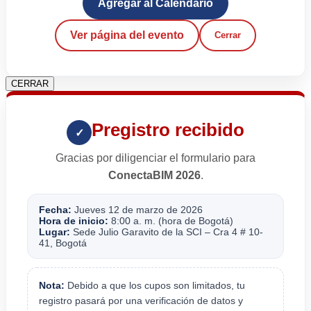
Agregar al Calendario
Ver página del evento
Cerrar
CERRAR
Pregistro recibido
✓
Gracias por diligenciar el formulario para
ConectaBIM 2026
.
Fecha:
Jueves 12 de marzo de 2026
Hora de inicio:
8:00 a. m. (hora de Bogotá)
Lugar:
Sede Julio Garavito de la SCI – Cra 4 # 10-
41, Bogotá
Nota:
Debido a que los cupos son limitados, tu
registro pasará por una verificación de datos y