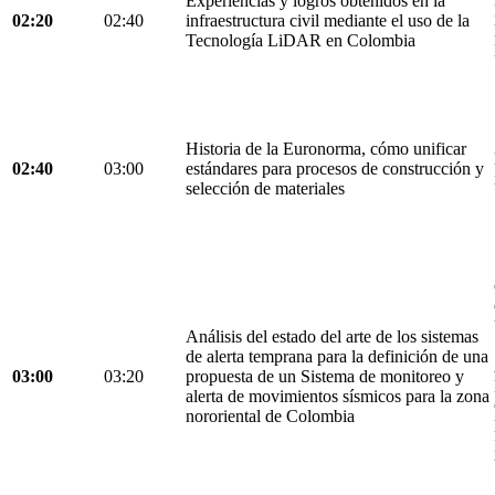
Experiencias y logros obtenidos en la
02:20
02:40
infraestructura civil mediante el uso de la
Tecnología LiDAR en Colombia
Historia de la Euronorma, cómo unificar
02:40
03:00
estándares para procesos de construcción y
selección de materiales
Análisis del estado del arte de los sistemas
de alerta temprana para la definición de una
03:00
03:20
propuesta de un Sistema de monitoreo y
alerta de movimientos sísmicos para la zona
nororiental de Colombia