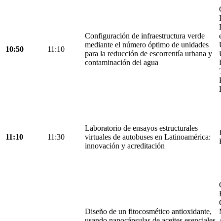
Configuración de infraestructura verde
mediante el número óptimo de unidades
10:50
11:10
para la reducción de escorrentía urbana y
contaminación del agua
Laboratorio de ensayos estructurales
11:10
11:30
virtuales de autobuses en Latinoamérica:
innovación y acreditación
Diseño de un fitocosmético antioxidante,
usando nanocápsulas de aceites esenciales