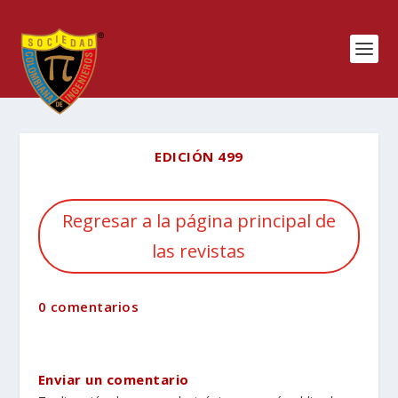
EDICIÓN 499
Regresar a la página principal de
las revistas
0 comentarios
Enviar un comentario