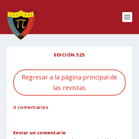
EDICIÓN 525
Regresar a la página principal de
las revistas
0 comentarios
Enviar un comentario