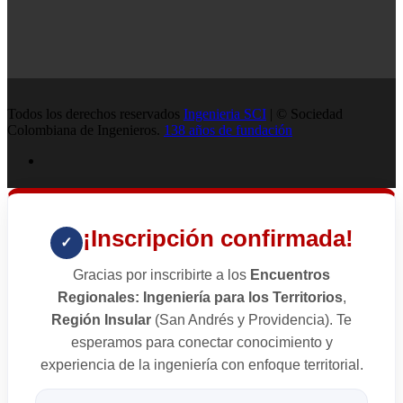
Todos los derechos reservados
Ingenieria SCI
| © Sociedad
Colombiana de Ingenieros.
138 años de fundación
¡Inscripción confirmada!
✓
Gracias por inscribirte a los
Encuentros
Regionales: Ingeniería para los Territorios
,
Región Insular
(San Andrés y Providencia). Te
esperamos para conectar conocimiento y
experiencia de la ingeniería con enfoque territorial.