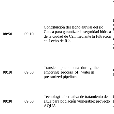
Contribución del lecho aluvial del río
Cauca para garantizar la seguridad hídrica
08:50
09:10
de la ciudad de Cali mediante la Filtración
en Lecho de Río.
Transient phenomena during the
09:10
09:30
emptying process of water in
pressurized pipelines
Tecnología alternativa de tratamiento de
09:30
09:50
agua para población vulnerable: proyecto
AQUA