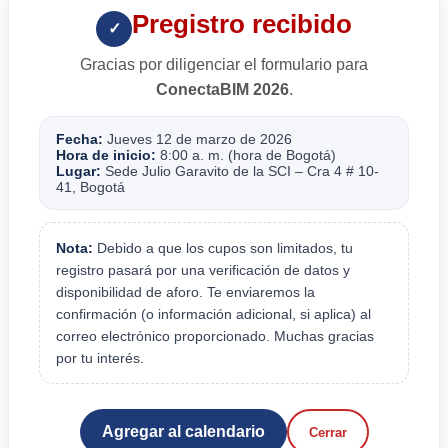
Pregistro recibido
✓
Gracias por diligenciar el formulario para
ConectaBIM 2026
.
Fecha:
Jueves 12 de marzo de 2026
Hora de inicio:
8:00 a. m. (hora de Bogotá)
Lugar:
Sede Julio Garavito de la SCI – Cra 4 # 10-
41, Bogotá
Nota:
Debido a que los cupos son limitados, tu
registro pasará por una verificación de datos y
disponibilidad de aforo. Te enviaremos la
confirmación (o información adicional, si aplica) al
correo electrónico proporcionado. Muchas gracias
por tu interés.
Agregar al calendario
Cerrar