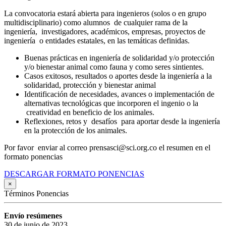
La convocatoria estará abierta para ingenieros (solos o en grupo
multidisciplinario) como alumnos de cualquier rama de la
ingeniería, investigadores, académicos, empresas, proyectos de
ingeniería o entidades estatales, en las temáticas definidas.
Buenas prácticas en ingeniería de solidaridad y/o protección
y/o bienestar animal como fauna y como seres sintientes.
Casos exitosos, resultados o aportes desde la ingeniería a la
solidaridad, protección y bienestar animal
Identificación de necesidades, avances o implementación de
alternativas tecnológicas que incorporen el ingenio o la
creatividad en beneficio de los animales.
Reflexiones, retos y desafíos para aportar desde la ingeniería
en la protección de los animales.
Por favor enviar al correo prensasci@sci.org.co el resumen en el
formato ponencias
DESCARGAR FORMATO PONENCIAS
×
Términos Ponencias
Envío resúmenes
30 de junio de 2023