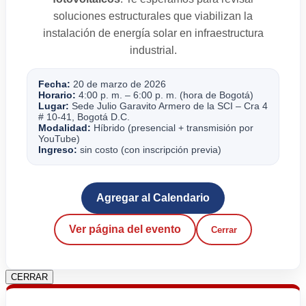
soluciones estructurales que viabilizan la
instalación de energía solar en infraestructura
industrial.
Fecha:
20 de marzo de 2026
Horario:
4:00 p. m. – 6:00 p. m. (hora de Bogotá)
Lugar:
Sede Julio Garavito Armero de la SCI – Cra 4
# 10-41, Bogotá D.C.
Modalidad:
Híbrido (presencial + transmisión por
YouTube)
Ingreso:
sin costo (con inscripción previa)
Agregar al Calendario
Ver página del evento
Cerrar
CERRAR