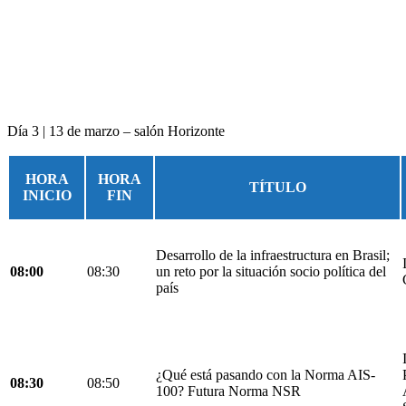
Día 3 | 13 de marzo – salón Horizonte
HORA
HORA
TÍTULO
INICIO
FIN
Desarrollo de la infraestructura en Brasil;
08:00
08:30
un reto por la situación socio política del
país
¿Qué está pasando con la Norma AIS-
08:30
08:50
100? Futura Norma NSR