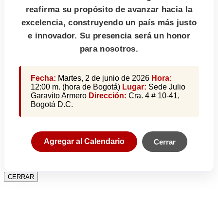
reafirma su propósito de avanzar hacia la
excelencia, construyendo un país más justo
e innovador. Su presencia será un honor
para nosotros.
Fecha:
Martes, 2 de junio de 2026
Hora:
12:00 m. (hora de Bogotá)
Lugar:
Sede Julio
Garavito Armero
Dirección:
Cra. 4 # 10-41,
Bogotá D.C.
Agregar al Calendario
Cerrar
CERRAR