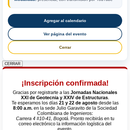
Agregar al calendario
Ver página del evento
Cerrar
CERRAR
¡Inscripción confirmada!
Gracias por registrarte a las
Jornadas Nacionales
XXI de Geotecnia y XXIV de Estructuras
.
Te esperamos los días
21 y 22 de agosto
desde las
8:00 a.m.
en la sede Julio Garavito de la Sociedad
Colombiana de Ingenieros:
Carrera 4 #10-41, Bogotá
. Pronto recibirás en tu
correo electrónico la información logística del
evento.