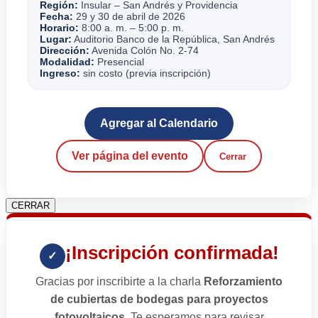
Región:
Insular – San Andrés y Providencia
Fecha:
29 y 30 de abril de 2026
Horario:
8:00 a. m. – 5:00 p. m.
Lugar:
Auditorio Banco de la República, San Andrés
Dirección:
Avenida Colón No. 2-74
Modalidad:
Presencial
Ingreso:
sin costo (previa inscripción)
Agregar al Calendario
Ver página del evento
Cerrar
CERRAR
¡Inscripción confirmada!
✓
Gracias por inscribirte a la charla
Reforzamiento
de cubiertas de bodegas para proyectos
fotovoltaicos
. Te esperamos para revisar