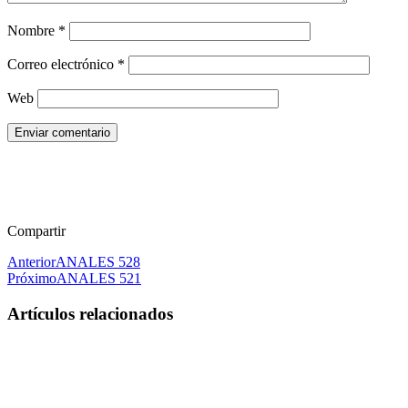
Nombre
*
Correo electrónico
*
Web
Enviar comentario
Compartir
Anterior
ANALES 528
Próximo
ANALES 521
Artículos relacionados