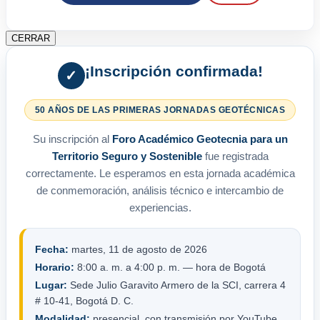
CERRAR
¡Inscripción confirmada!
✓
50 AÑOS DE LAS PRIMERAS JORNADAS GEOTÉCNICAS
Su inscripción al
Foro Académico Geotecnia para un
Territorio Seguro y Sostenible
fue registrada
correctamente. Le esperamos en esta jornada académica
de conmemoración, análisis técnico e intercambio de
experiencias.
Fecha:
martes, 11 de agosto de 2026
Horario:
8:00 a. m. a 4:00 p. m. — hora de Bogotá
Lugar:
Sede Julio Garavito Armero de la SCI, carrera 4
# 10-41, Bogotá D. C.
Modalidad:
presencial, con transmisión por YouTube