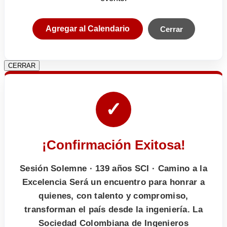
Agregar al Calendario
Cerrar
CERRAR
✓
¡Confirmación Exitosa!
Sesión Solemne · 139 años SCI · Camino a la
Excelencia Será un encuentro para honrar a
quienes, con talento y compromiso,
transforman el país desde la ingeniería. La
Sociedad Colombiana de Ingenieros