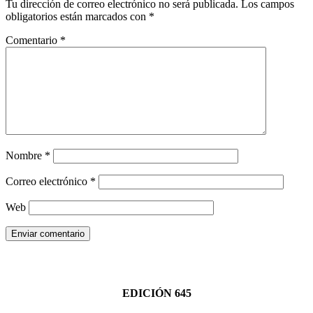
Tu dirección de correo electrónico no será publicada.
Los campos
obligatorios están marcados con
*
Comentario
*
Nombre
*
Correo electrónico
*
Web
Enviar comentario
EDICIÓN 645