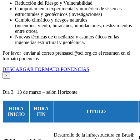
Reducción del Riesgo y Vulnerabilidad
Comportamiento experimental y numérico de sistemas
estructurales y geotécnicos (investigaciones)
Cambio climático y riesgos naturales
(incendios, viento, huracanes, inundaciones, deslizamientos
entre otros).
Nuevas técnicas de enseñanza y asuntos éticos en las
ingenierías estructural y geotécnica.
Por favor enviar al correo prensasci@sci.org.co el resumen en el
formato ponencias
DESCARGAR FORMATO PONENCIAS
×
Día 3 | 13 de marzo – salón Horizonte
HORA
HORA
TÍTULO
INICIO
FIN
Desarrollo de la infraestructura en Brasil;