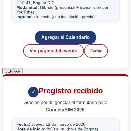
# 10-41, Bogotá D.C.
Modalidad:
Híbrido (presencial + transmisión por
YouTube)
Ingreso:
sin costo (con inscripción previa)
Agregar al Calendario
Ver página del evento
Cerrar
CERRAR
Pregistro recibido
✓
Gracias por diligenciar el formulario para
ConectaBIM 2026
.
Fecha:
Jueves 12 de marzo de 2026
Hora de inicio:
8:00 a. m. (hora de Bogotá)