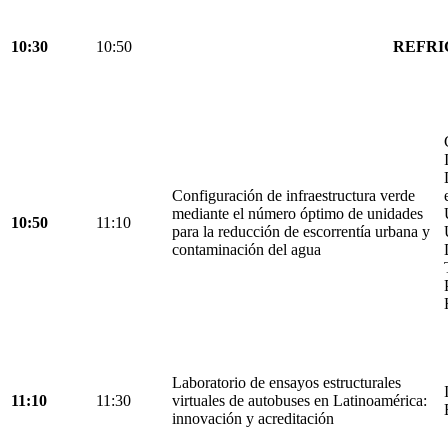
10:30
10:50
REFRI
Configuración de infraestructura verde
mediante el número óptimo de unidades
10:50
11:10
para la reducción de escorrentía urbana y
contaminación del agua
Laboratorio de ensayos estructurales
11:10
11:30
virtuales de autobuses en Latinoamérica:
innovación y acreditación