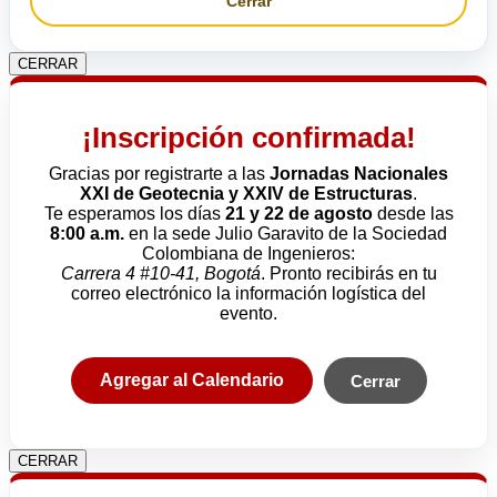
Cerrar
CERRAR
¡Inscripción confirmada!
Gracias por registrarte a las
Jornadas Nacionales
XXI de Geotecnia y XXIV de Estructuras
.
Te esperamos los días
21 y 22 de agosto
desde las
8:00 a.m.
en la sede Julio Garavito de la Sociedad
Colombiana de Ingenieros:
Carrera 4 #10-41, Bogotá
. Pronto recibirás en tu
correo electrónico la información logística del
evento.
Agregar al Calendario
Cerrar
CERRAR