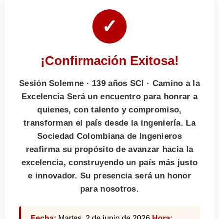
✓
¡Confirmación Exitosa!
Sesión Solemne · 139 años SCI · Camino a la
Excelencia Será un encuentro para honrar a
quienes, con talento y compromiso,
transforman el país desde la ingeniería. La
Sociedad Colombiana de Ingenieros
reafirma su propósito de avanzar hacia la
excelencia, construyendo un país más justo
e innovador. Su presencia será un honor
para nosotros.
Fecha:
Martes, 2 de junio de 2026
Hora: