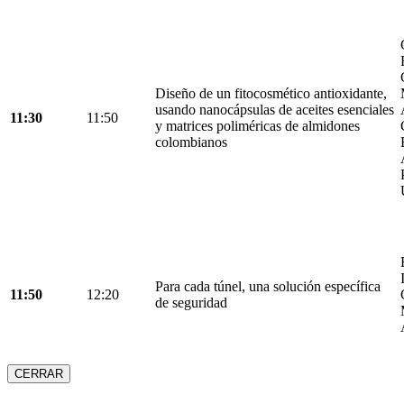
Diseño de un fitocosmético antioxidante,
usando nanocápsulas de aceites esenciales
11:30
11:50
y matrices poliméricas de almidones
colombianos
Para cada túnel, una solución específica
11:50
12:20
de seguridad
CERRAR