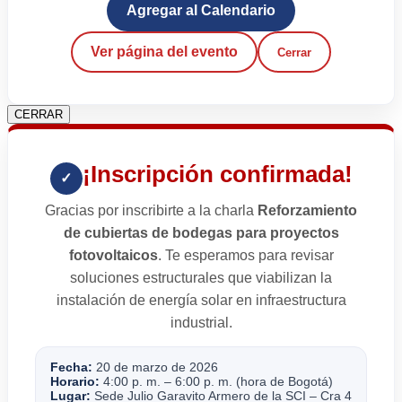
Agregar al Calendario
Ver página del evento
Cerrar
CERRAR
¡Inscripción confirmada!
✓
Gracias por inscribirte a la charla
Reforzamiento
de cubiertas de bodegas para proyectos
fotovoltaicos
. Te esperamos para revisar
soluciones estructurales que viabilizan la
instalación de energía solar en infraestructura
industrial.
Fecha:
20 de marzo de 2026
Horario:
4:00 p. m. – 6:00 p. m. (hora de Bogotá)
Lugar:
Sede Julio Garavito Armero de la SCI – Cra 4