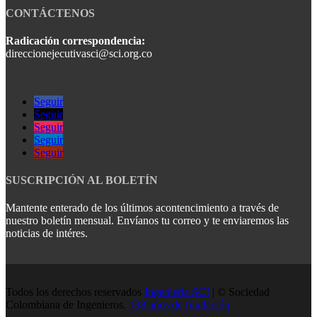
CONTÁCTENOS
Radicación correspondencia:
direccionejecutivasci@sci.org.co
Seguir
Seguir
Seguir
Seguir
Seguir
SUSCRIPCIÓN AL BOLETÍN
Mantente enterado de los últimos acontencimiento a través de
nuestro boletín mensual. Envíanos tu correo y te enviaremos las
noticias de intéres.
Todos los derechos reservados
Ingenieria SCI
| © Sociedad
Colombiana de Ingenieros.
138 años de fundación