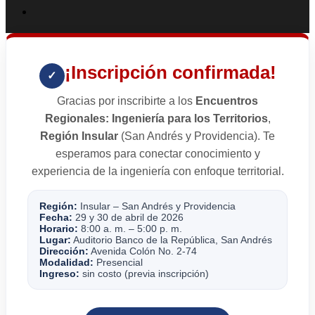
¡Inscripción confirmada!
✓
Gracias por inscribirte a los
Encuentros
Regionales: Ingeniería para los Territorios
,
Región Insular
(San Andrés y Providencia). Te
esperamos para conectar conocimiento y
experiencia de la ingeniería con enfoque territorial.
Región:
Insular – San Andrés y Providencia
Fecha:
29 y 30 de abril de 2026
Horario:
8:00 a. m. – 5:00 p. m.
Lugar:
Auditorio Banco de la República, San Andrés
Dirección:
Avenida Colón No. 2-74
Modalidad:
Presencial
Ingreso:
sin costo (previa inscripción)