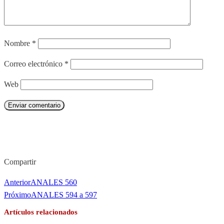
Nombre
*
Correo electrónico
*
Web
Enviar comentario
Compartir
Anterior
ANALES 560
Próximo
ANALES 594 a 597
Artículos relacionados