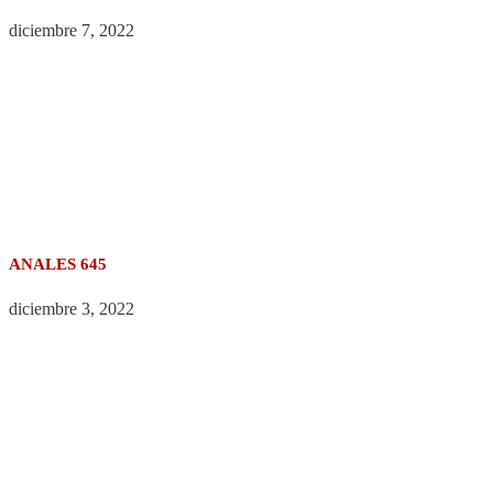
diciembre 7, 2022
ANALES 645
diciembre 3, 2022