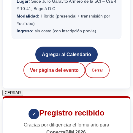
Lugar:
Sede Julio Garavito Armero de la SCI – Cra 4
# 10-41, Bogotá D.C.
Modalidad:
Híbrido (presencial + transmisión por
YouTube)
Ingreso:
sin costo (con inscripción previa)
Agregar al Calendario
Ver página del evento
Cerrar
CERRAR
Pregistro recibido
✓
Gracias por diligenciar el formulario para
ConectaBIM 2026
.