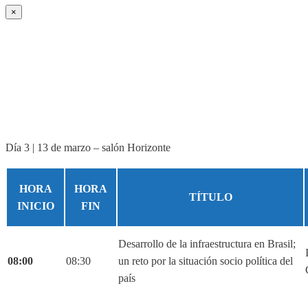
×
Día 3 | 13 de marzo – salón Horizonte
HORA
HORA
TÍTULO
INICIO
FIN
Desarrollo de la infraestructura en Brasil;
08:00
08:30
un reto por la situación socio política del
país