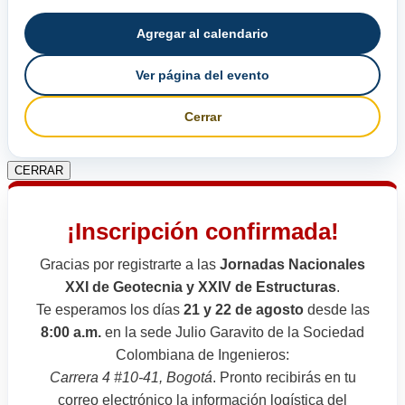
Agregar al calendario
Ver página del evento
Cerrar
CERRAR
¡Inscripción confirmada!
Gracias por registrarte a las
Jornadas Nacionales
XXI de Geotecnia y XXIV de Estructuras
.
Te esperamos los días
21 y 22 de agosto
desde las
8:00 a.m.
en la sede Julio Garavito de la Sociedad
Colombiana de Ingenieros:
Carrera 4 #10-41, Bogotá
. Pronto recibirás en tu
correo electrónico la información logística del