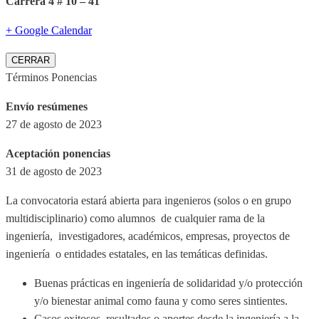
Carrera 4 # 10 – 41
+ Google Calendar
CERRAR
Términos Ponencias
Envío resúmenes
27 de agosto de 2023
Aceptación ponencias
31 de agosto de 2023
La convocatoria estará abierta para ingenieros (solos o en grupo
multidisciplinario) como alumnos de cualquier rama de la
ingeniería, investigadores, académicos, empresas, proyectos de
ingeniería o entidades estatales, en las temáticas definidas.
Buenas prácticas en ingeniería de solidaridad y/o protección
y/o bienestar animal como fauna y como seres sintientes.
Casos exitosos, resultados o aportes desde la ingeniería a la