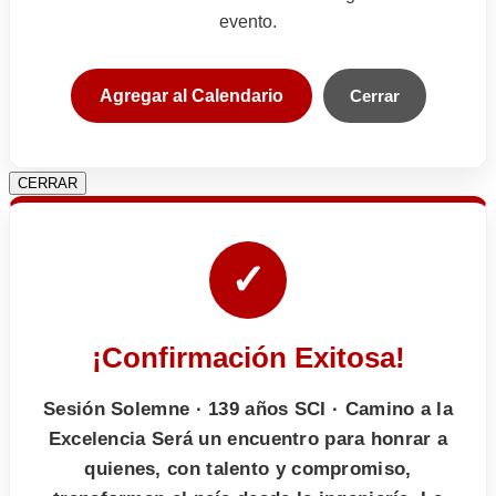
evento.
Agregar al Calendario
Cerrar
CERRAR
✓
¡Confirmación Exitosa!
Sesión Solemne · 139 años SCI · Camino a la
Excelencia Será un encuentro para honrar a
quienes, con talento y compromiso,