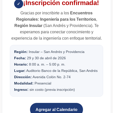
¡Inscripción confirmada!
✓
Gracias por inscribirte a los
Encuentros
Regionales: Ingeniería para los Territorios
,
Región Insular
(San Andrés y Providencia). Te
esperamos para conectar conocimiento y
experiencia de la ingeniería con enfoque territorial.
Región:
Insular – San Andrés y Providencia
Fecha:
29 y 30 de abril de 2026
Horario:
8:00 a. m. – 5:00 p. m.
Lugar:
Auditorio Banco de la República, San Andrés
Dirección:
Avenida Colón No. 2-74
Modalidad:
Presencial
Ingreso:
sin costo (previa inscripción)
Agregar al Calendario