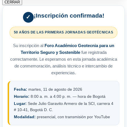
CERRAR
¡Inscripción confirmada!
✓
50 AÑOS DE LAS PRIMERAS JORNADAS GEOTÉCNICAS
Su inscripción al
Foro Académico Geotecnia para un
Territorio Seguro y Sostenible
fue registrada
correctamente. Le esperamos en esta jornada académica
de conmemoración, análisis técnico e intercambio de
experiencias.
Fecha:
martes, 11 de agosto de 2026
Horario:
8:00 a. m. a 4:00 p. m. — hora de Bogotá
Lugar:
Sede Julio Garavito Armero de la SCI, carrera 4
# 10-41, Bogotá D. C.
Modalidad:
presencial, con transmisión por YouTube