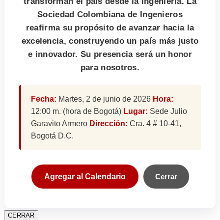
transforman el país desde la ingeniería. La
Sociedad Colombiana de Ingenieros
reafirma su propósito de avanzar hacia la
excelencia, construyendo un país más justo
e innovador. Su presencia será un honor
para nosotros.
Fecha:
Martes, 2 de junio de 2026
Hora:
12:00 m. (hora de Bogotá)
Lugar:
Sede Julio
Garavito Armero
Dirección:
Cra. 4 # 10-41,
Bogotá D.C.
Agregar al Calendario
Cerrar
CERRAR