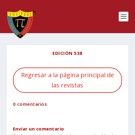
EDICIÓN 538
Regresar a la página principal de
las revistas
0 comentarios
Enviar un comentario