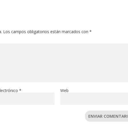
a.
Los campos obligatorios están marcados con
*
lectrónico
*
Web
ENVIAR COMENTAR