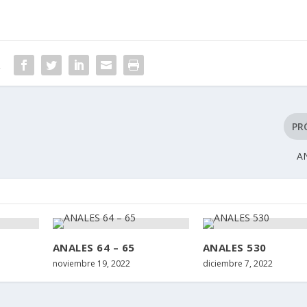
R
PR
A
ANALES 64 – 65
ANALES 530
noviembre 19, 2022
diciembre 7, 2022