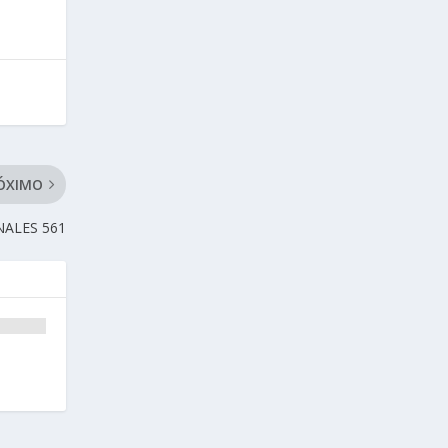
ÓXIMO
NALES 561