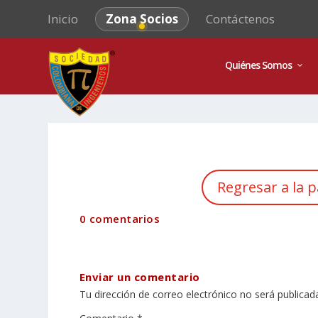
Inicio
Zona Socios
Contáctenos
Quiénes Somos
Regresar a la p
0 comentarios
Enviar un comentario
Tu dirección de correo electrónico no será publicad