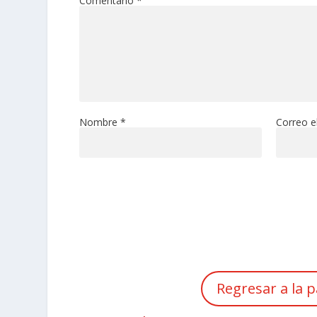
Comentario
*
Nombre
*
Correo e
Regresar a la p