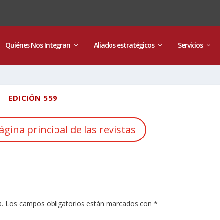
Quiénes Nos Integran
Aliados estratégicos
Servicios
EDICIÓN 559
ágina principal de las revistas
a.
Los campos obligatorios están marcados con
*