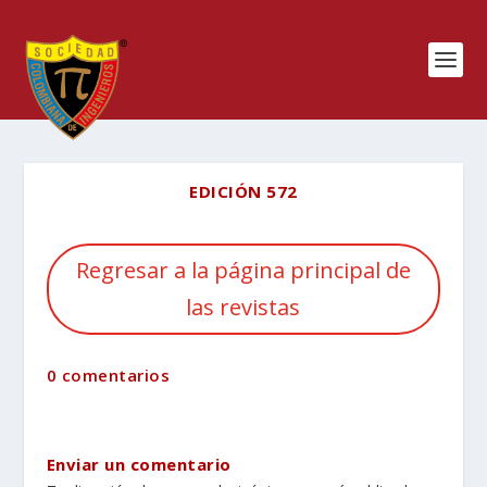
EDICIÓN 572
Regresar a la página principal de
las revistas
0 comentarios
Enviar un comentario